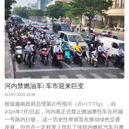
河内禁燃油车: 车市迎来巨变
16/07/2025 23:38
根据越南政府总理第20号指示（20/CT-TTg），自
2026年7月1日起，河内将正式禁止燃油摩托车在环城
一号路内行驶 。这一历史性举措旨在推动绿色交通
发展，但也在一定程度上扰乱了传统内燃机汽车与摩