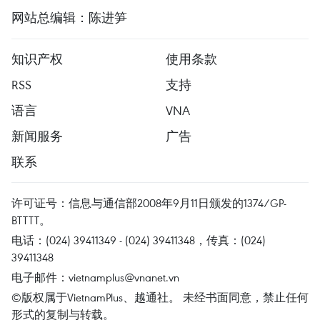
网站总编辑：陈进笋
知识产权
使用条款
RSS
支持
语言
VNA
新闻服务
广告
联系
许可证号：信息与通信部2008年9月11日颁发的1374/GP-
BTTTT。
电话：(024) 39411349 - (024) 39411348，传真：(024)
39411348
电子邮件：
vietnamplus@vnanet.vn
©版权属于VietnamPlus、越通社。 未经书面同意，禁止任何
形式的复制与转载。