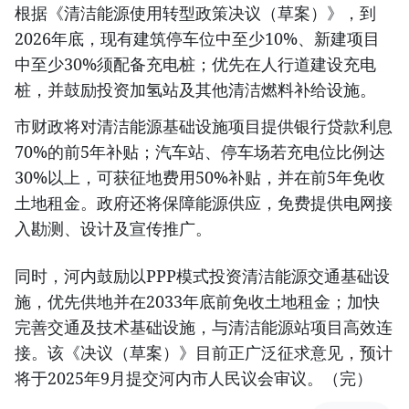
根据《清洁能源使用转型政策决议（草案）》，到
2026年底，现有建筑停车位中至少10%、新建项目
中至少30%须配备充电桩；优先在人行道建设充电
桩，并鼓励投资加氢站及其他清洁燃料补给设施。
市财政将对清洁能源基础设施项目提供银行贷款利息
70%的前5年补贴；汽车站、停车场若充电位比例达
30%以上，可获征地费用50%补贴，并在前5年免收
土地租金。政府还将保障能源供应，免费提供电网接
入勘测、设计及宣传推广。
同时，河内鼓励以PPP模式投资清洁能源交通基础设
施，优先供地并在2033年底前免收土地租金；加快
完善交通及技术基础设施，与清洁能源站项目高效连
接。该《决议（草案）》目前正广泛征求意见，预计
将于2025年9月提交河内市人民议会审议。（完）