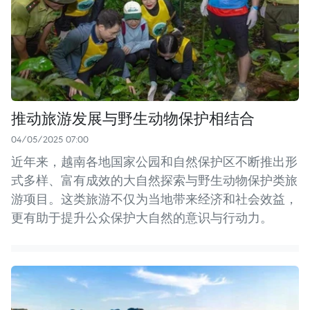
推动旅游发展与野生动物保护相结合
04/05/2025 07:00
近年来，越南各地国家公园和自然保护区不断推出形
式多样、富有成效的大自然探索与野生动物保护类旅
游项目。这类旅游不仅为当地带来经济和社会效益，
更有助于提升公众保护大自然的意识与行动力。