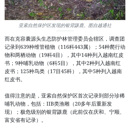
亚索自然保护区发现的银背鼷鹿。图自越通社
而在克容囊源头生态防护林管理委员会辖区，调查团
记录到639种维管植物（116科443属）；54种爬行动
物和两栖动物（19科4目），其中14种列入越南红皮
书；9种哺乳动物（6科5目），其中2种列入越南红
皮书；125种鸟类（17目45科），其中5种列入越南
红皮书。
值得注意的是，亚索自然保护区首次记录到部分珍稀
哺乳动物，包括：IIB类渔雕（20多年后重新发
现）；极危级别的银背鼷鹿（此前仅在庆和、宁顺、
富安省有记录）。