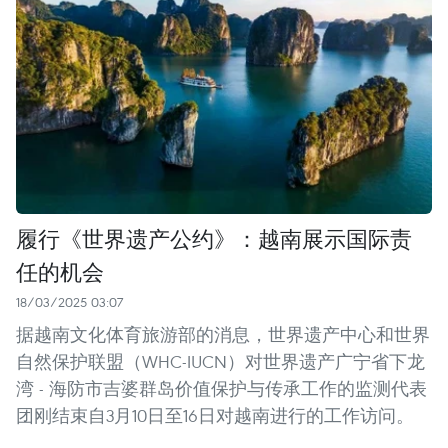
履行《世界遗产公约》：越南展示国际责
任的机会
18/03/2025 03:07
据越南文化体育旅游部的消息，世界遗产中心和世界
自然保护联盟（WHC-IUCN）对世界遗产广宁省下龙
湾 - 海防市吉婆群岛价值保护与传承工作的监测代表
团刚结束自3月10日至16日对越南进行的工作访问。