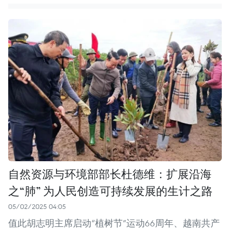
自然资源与环境部部长杜德维：扩展沿海
之“肺” 为人民创造可持续发展的生计之路
05/02/2025 04:05
值此胡志明主席启动“植树节”运动66周年、越南共产