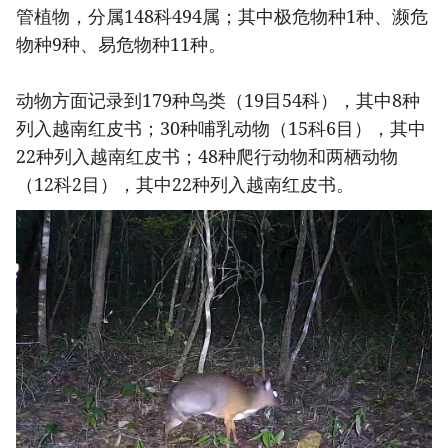
管植物，分属148科494属；其中极危物种1种、濒危
物种9种、易危物种11种。
动物方面记录到179种鸟类（19目54科），其中8种
列入越南红皮书；30种哺乳动物（15科6目），其中
22种列入越南红皮书；48种爬行动物和两栖动物
（12科2目），其中22种列入越南红皮书。