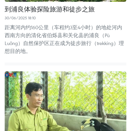
到浦良体验探险旅游和徒步之旅
30/06/2025 18:10
距离河内约160公里（车程约3至4小时）的地处河内
西南方向的清化省伯烁县和关化县的浦良（Pù
Luông）自然保护区正在成为徒步旅行（trekking）理
想目的地。