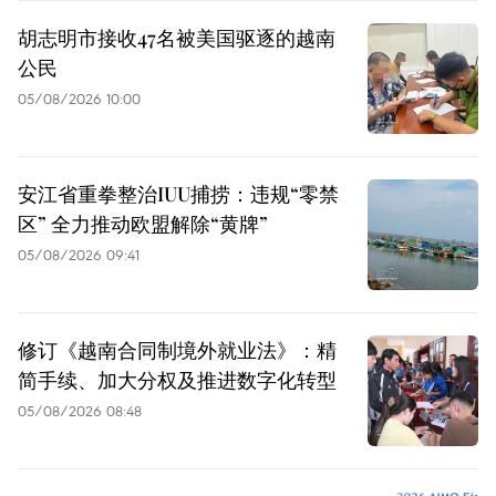
胡志明市接收47名被美国驱逐的越南
公民
05/08/2026 10:00
安江省重拳整治IUU捕捞：违规“零禁
区” 全力推动欧盟解除“黄牌”
05/08/2026 09:41
修订《越南合同制境外就业法》：精
简手续、加大分权及推进数字化转型
05/08/2026 08:48