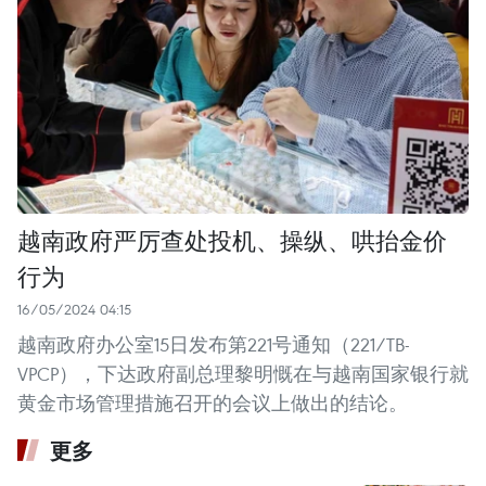
越南政府严厉查处投机、操纵、哄抬金价
行为
16/05/2024 04:15
越南政府办公室15日发布第221号通知（221/TB-
VPCP），下达政府副总理黎明慨在与越南国家银行就
黄金市场管理措施召开的会议上做出的结论。
更多