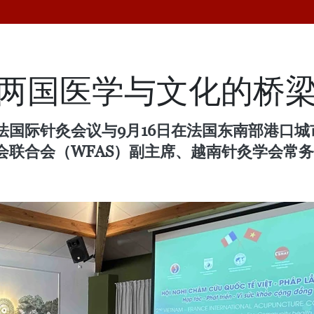
法两国医学与文化的桥
法国际针灸会议与9月16日在法国东南部港口
会联合会（WFAS）副主席、越南针灸学会常