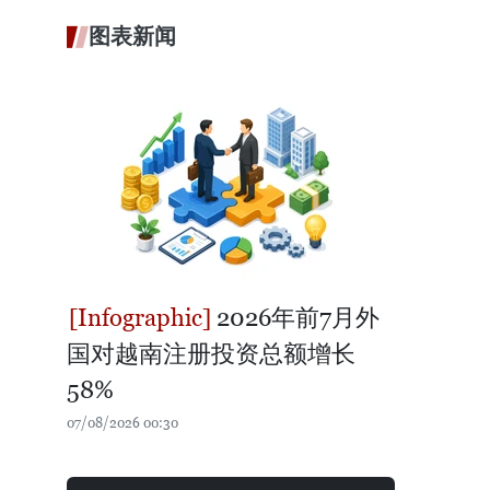
图表新闻
2026年前7月外
国对越南注册投资总额增长
58%
07/08/2026 00:30