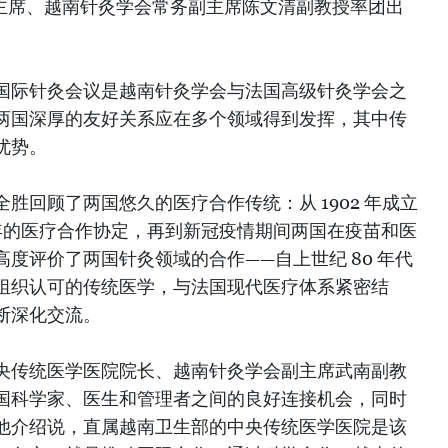
副主席、越南针灸学会常务副主席陈文清副教授率团出
国际针灸会议是越南针灸学会与法国高级针灸学会之
两国深厚的友好关系应在多个领域得到发挥，其中传
优势。
胜回顾了两国悠久的医疗合作传统：从 1902 年成立
3 年的医疗合作协定，再到新冠疫情期间两国在疫苗和医
度评价了两国针灸领域的合作——自上世纪 80 年代
组织认可的传统医学，与法国现代医疗体系紧密结
断深化交流。
央传统医学医院院长、越南针灸学会副主席武南副教
国科学家、医生和管理者之间的良好连接机会，同时
他介绍说，直属越南卫生部的中央传统医学医院是该