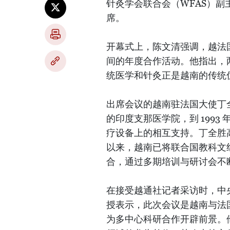
针灸学会联合会（WFAS）
席。
开幕式上，陈文清强调，越法
间的年度合作活动。他指出，
统医学和针灸正是越南的传统
出席会议的越南驻法国大使丁全
的印度支那医学院，到 199
疗设备上的相互支持。丁全胜高
以来，越南已将联合国教科文
合，通过多期培训与研讨会不
在接受越通社记者采访时，中
授表示，此次会议是越南与法
为多中心科研合作开辟前景。