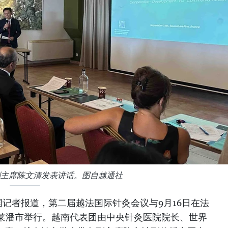
副主席陈文清发表讲话。图自越通社
记者报道，第二届越法国际针灸会议与9月16日在法
莱潘市举行。越南代表团由中央针灸医院院长、世界