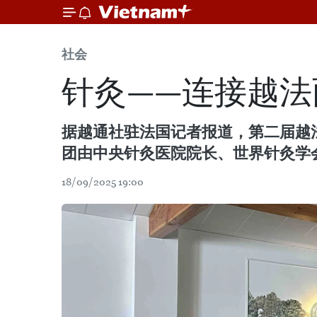
社会
针灸——连接越
据越通社驻法国记者报道，第二届越
团由中央针灸医院院长、世界针灸学
18/09/2025 19:00