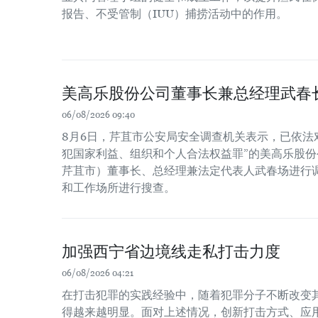
报告、不受管制（IUU）捕捞活动中的作用。
美高乐股份公司董事长兼总经理武春
06/08/2026 09:40
8月6日，芹苴市公安局安全调查机关表示，已依法
犯国家利益、组织和个人合法权益罪”的美高乐股份公
芹苴市）董事长、总经理兼法定代表人武春场进行
和工作场所进行搜查。
加强西宁省边境线走私打击力度
06/08/2026 04:21
在打击犯罪的实践经验中，随着犯罪分子不断改变
得越来越明显。面对上述情况，创新打击方式、应