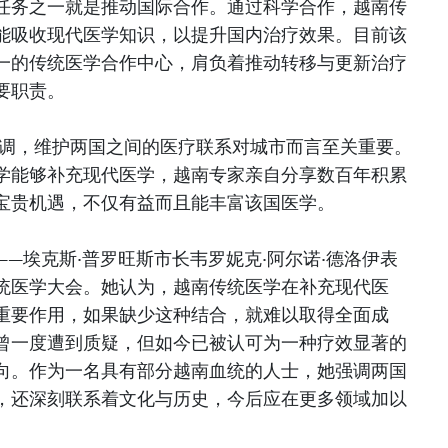
任务之一就是推动国际合作。通过科学合作，越南传
能吸收现代医学知识，以提升国内治疗效果。目前该
一的传统医学合作中心，肩负着推动转移与更新治疗
要职责。
强调，维护两国之间的医疗联系对城市而言至关重要。
学能够补充现代医学，越南专家亲自分享数百年积累
宝贵机遇，不仅有益而且能丰富该国医学。
—埃克斯·普罗旺斯市长韦罗妮克·阿尔诺·德洛伊表
统医学大会。她认为，越南传统医学在补充现代医
重要作用，如果缺少这种结合，就难以取得全面成
曾一度遭到质疑，但如今已被认可为一种疗效显著的
向。作为一名具有部分越南血统的人士，她强调两国
，还深刻联系着文化与历史，今后应在更多领域加以