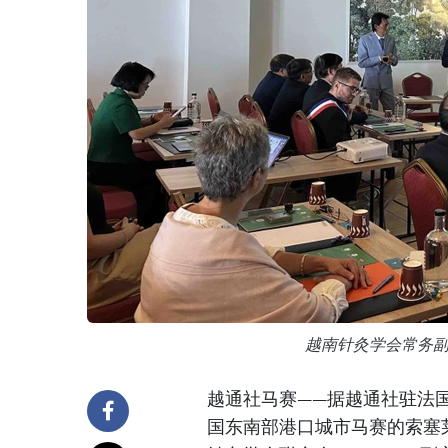
越南针灸学会常务
越通社马赛——据越通社驻法国
国东南部港口城市马赛的索塞