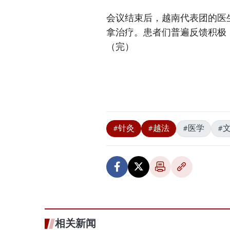
会议结束后，越南代表团的医
拿治疗。患者们普遍反馈积极
（完）
#针灸
#越法
#医学
#
相关新闻