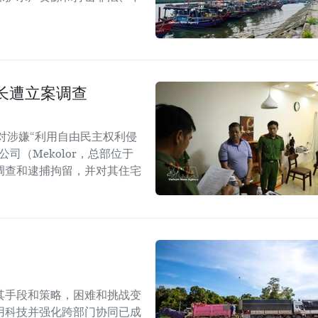
长遭立案调查
对涉嫌“利用自由民主权利侵
司（Mekolor，总部位于
调查和逮捕拘留，并对其住宅
其手段和策略，困难和挑战变
用科技并强化跨部门协同已成