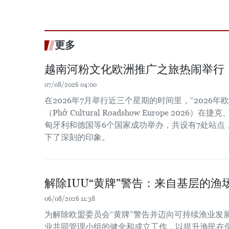
更多
越南河粉文化欧洲推广之旅热闹举行
07/08/2026 04:00
在2026年7月举行近三个星期的时间里，“2026
（Phở Cultural Roadshow Europe 202
匈牙利和德国等6个国家成功举办，共设有7处站点
下了深刻的印象。
解除IUU“黄牌”警告：来自基层的渔场
06/08/2026 11:38
为解除欧盟委员会“黄牌”警告并迈向可持续渔业发
业共同管理小组的健全和成立工作，以提升渔民在