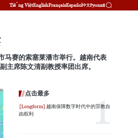
Tiếng Việt
English
Français
Español
Русский
中文
梁
城市马赛的索塞莱潘市举行。越南代表
务副主席陈文清副教授率团出席。
点击最多
越南保障数字时代中的宗教自
由权利