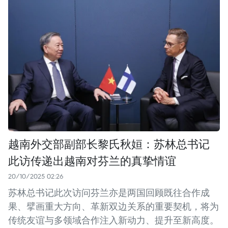
越南外交部副部长黎氏秋姮：苏林总书记
此访传递出越南对芬兰的真挚情谊
20/10/2025 02:26
苏林总书记此次访问芬兰亦是两国回顾既往合作成
果、擘画重大方向、革新双边关系的重要契机，将为
传统友谊与多领域合作注入新动力、提升至新高度。