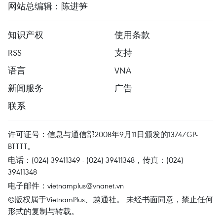
网站总编辑：陈进笋
知识产权
使用条款
RSS
支持
语言
VNA
新闻服务
广告
联系
许可证号：信息与通信部2008年9月11日颁发的1374/GP-
BTTTT。
电话：(024) 39411349 - (024) 39411348，传真：(024)
39411348
电子邮件：
vietnamplus@vnanet.vn
©版权属于VietnamPlus、越通社。 未经书面同意，禁止任何
形式的复制与转载。