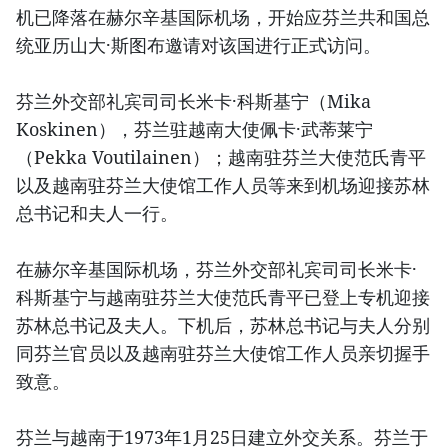
机已降落在赫尔辛基国际机场，开始应芬兰共和国总
统亚历山大·斯图布邀请对该国进行正式访问。
芬兰外交部礼宾司司长米卡·科斯基宁（Mika
Koskinen），芬兰驻越南大使佩卡·武蒂莱宁
（Pekka Voutilainen）；越南驻芬兰大使范氏青平
以及越南驻芬兰大使馆工作人员等来到机场迎接苏林
总书记和夫人一行。
在赫尔辛基国际机场，芬兰外交部礼宾司司长米卡·
科斯基宁与越南驻芬兰大使范氏青平已登上专机迎接
苏林总书记及夫人。下机后，苏林总书记与夫人分别
同芬兰官员以及越南驻芬兰大使馆工作人员亲切握手
致意。
芬兰与越南于1973年1月25日建立外交关系。芬兰于