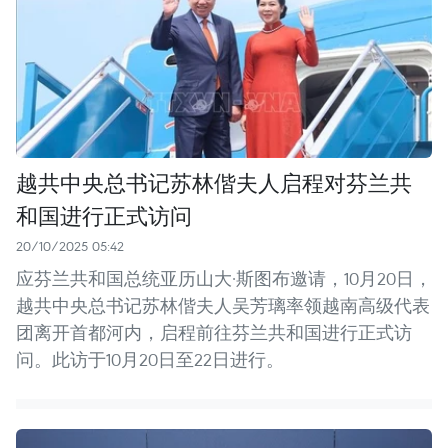
越共中央总书记苏林偕夫人启程对芬兰共
和国进行正式访问
20/10/2025 05:42
应芬兰共和国总统亚历山大·斯图布邀请，10月20日，
越共中央总书记苏林偕夫人吴芳璃率领越南高级代表
团离开首都河内，启程前往芬兰共和国进行正式访
问。此访于10月20日至22日进行。