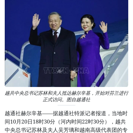
越共中央总书记苏林和夫人抵达赫尔辛基，开始对芬兰进行
正式访问。图自越通社
越通社赫尔辛基——据越通社特派记者报道，当地时
间10月20日18时30分（河内时间22时30分），越共
中央总书记苏林及夫人吴芳璃和越南高级代表团的专