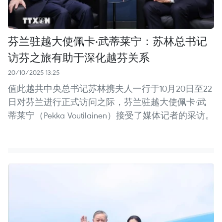
芬兰驻越大使佩卡·武蒂莱宁：苏林总书记
访芬之旅有助于深化越芬关系
20/10/2025 13:25
值此越共中央总书记苏林携夫人一行于10月20日至22
日对芬兰进行正式访问之际，芬兰驻越大使佩卡·武
蒂莱宁（Pekka Voutilainen）接受了媒体记者的采访。