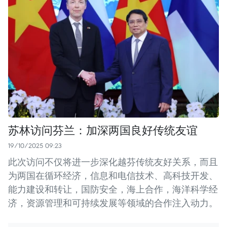
苏林访问芬兰：加深两国良好传统友谊
19/10/2025 09:23
此次访问不仅将进一步深化越芬传统友好关系，而且
为两国在循环经济，信息和电信技术、高科技开发、
能力建设和转让，国防安全，海上合作，海洋科学经
济，资源管理和可持续发展等领域的合作注入动力。