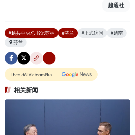
越通社
#越共中央总书记苏林
#芬兰
#正式访问
#越南
芬兰
Theo dõi VietnamPlus
相关新闻