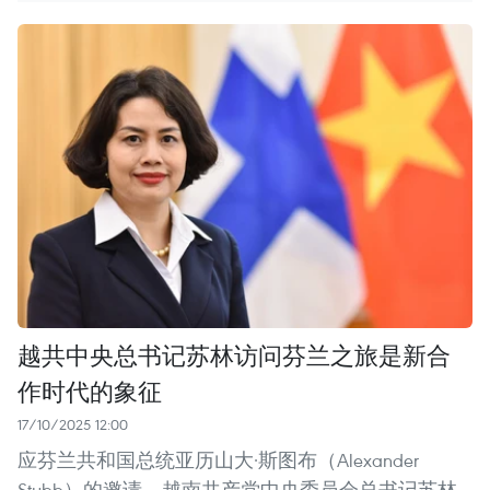
越共中央总书记苏林访问芬兰之旅是新合
作时代的象征
17/10/2025 12:00
应芬兰共和国总统亚历山大·斯图布（Alexander
Stubb）的邀请，越南共产党中央委员会总书记苏林