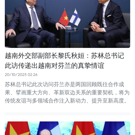
越南外交部副部长黎氏秋姮：苏林总书记
此访传递出越南对芬兰的真挚情谊
20/10/2025 02:26
苏林总书记此次访问芬兰亦是两国回顾既往合作成
果、擘画重大方向、革新双边关系的重要契机，将为
传统友谊与多领域合作注入新动力、提升至新高度。