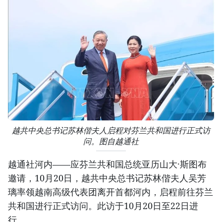
越共中央总书记苏林偕夫人启程对芬兰共和国进行正式访
问。图自越通社
越通社河内——应芬兰共和国总统亚历山大·斯图布
邀请，10月20日，越共中央总书记苏林偕夫人吴芳
璃率领越南高级代表团离开首都河内，启程前往芬兰
共和国进行正式访问。此访于10月20日至22日进
行。