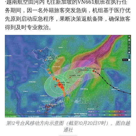
·越南航空由河内飞往新加坡的VN661航班在执行任
务期间，因一名外籍旅客突发急病，机组基于医疗优
先原则启动应急程序，果断决策返航备降，确保旅客
得到及时专业救治。
第12号台风移动方向示意图（截至10月20日17时）。图自越
通社