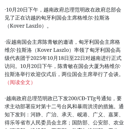
·10月20日下午，越南政府总理范明政在政府总部会
见了正在访越的匈牙利国会主席格维尔·拉斯洛
（Kover Laszlo）。
·应越南国会主席陈青敏的邀请，匈牙利国会主席格
维尔·拉斯洛（Kover Laszlo）率领了匈牙利国会高
级代表团于2025年10月18日至22日对越南进行正式
访问。10月20日下午，陈青敏在国会大厦为格维尔·
拉斯洛举行欢迎仪式后，两位国会主席举行了会谈。
（阅读全文）
·越南政府总理范明政已下发200/CĐ-TTg号通知，要
求主动部署应对第十二号台风和暴雨洪涝的措施。通
知下发到：河静、广治、承天、岘港、广义、嘉莱、
得乐等省市人民委员会主席；国防部、公安部、农业