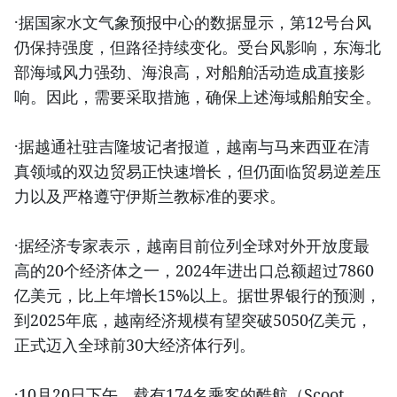
·据国家水文气象预报中心的数据显示，第12号台风
仍保持强度，但路径持续变化。受台风影响，东海北
部海域风力强劲、海浪高，对船舶活动造成直接影
响。因此，需要采取措施，确保上述海域船舶安全。
·据越通社驻吉隆坡记者报道，越南与马来西亚在清
真领域的双边贸易正快速增长，但仍面临贸易逆差压
力以及严格遵守伊斯兰教标准的要求。
·据经济专家表示，越南目前位列全球对外开放度最
高的20个经济体之一，2024年进出口总额超过7860
亿美元，比上年增长15%以上。据世界银行的预测，
到2025年底，越南经济规模有望突破5050亿美元，
正式迈入全球前30大经济体行列。
·10月20日下午，载有174名乘客的酷航（Scoot