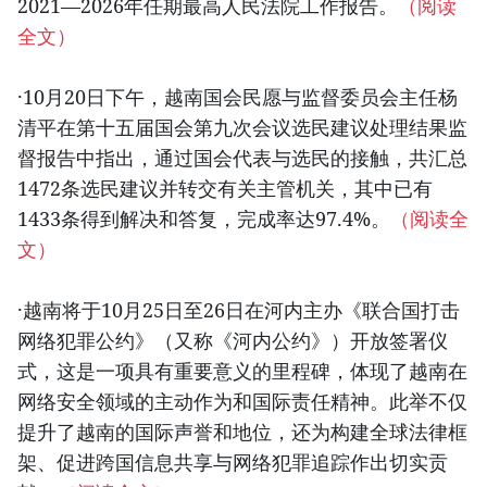
2021—2026年任期最高人民法院工作报告。
（阅读
全文）
·10月20日下午，越南国会民愿与监督委员会主任杨
清平在第十五届国会第九次会议选民建议处理结果监
督报告中指出，通过国会代表与选民的接触，共汇总
1472条选民建议并转交有关主管机关，其中已有
1433条得到解决和答复，完成率达97.4%。
（阅读全
文）
·越南将于10月25日至26日在河内主办《联合国打击
网络犯罪公约》（又称《河内公约》）开放签署仪
式，这是一项具有重要意义的里程碑，体现了越南在
网络安全领域的主动作为和国际责任精神。此举不仅
提升了越南的国际声誉和地位，还为构建全球法律框
架、促进跨国信息共享与网络犯罪追踪作出切实贡