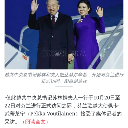
越共中央总书记苏林和夫人抵达赫尔辛基，开始对芬兰进行
正式访问。图自越通社
·值此越共中央总书记苏林携夫人一行于10月20日至
22日对芬兰进行正式访问之际，芬兰驻越大使佩卡·
武蒂莱宁（Pekka Voutilainen）接受了媒体记者的
采访。
（阅读全文）