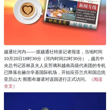
越通社河内——·据越通社特派记者报道，当地时间
10月20日18时30分（河内时间22时30分），越共中
央总书记苏林及夫人吴芳璃和越南高级代表团的专机
已降落在赫尔辛基国际机场，开始应芬兰共和国总统
亚历山大·斯图布邀请对该国进行正式访问。
（阅读
全文）