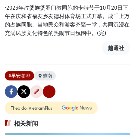
·2025年占婆族婆罗门教同胞的卡特节于10月20日下
午在庆和省福友乡友德村体育场正式开幕。成千上万
的占族同胞、当地民众和游客齐聚一堂，共同沉浸在
充满民族文化特色的热闹节日氛围中。(完)
越通社
#早安咖啡
越南
Theo dõi VietnamPlus
相关新闻