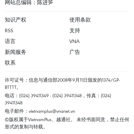
网站总编辑：陈进笋
知识产权
使用条款
RSS
支持
语言
VNA
新闻服务
广告
联系
许可证号：信息与通信部2008年9月11日颁发的1374/GP-
BTTTT。
电话：(024) 39411349 - (024) 39411348，传真：(024)
39411348
电子邮件：
vietnamplus@vnanet.vn
©版权属于VietnamPlus、越通社。 未经书面同意，禁止任何
形式的复制与转载。