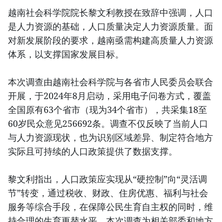
越南社会科学院院长黎文利教授在致辞中强调，人口
是人力资源的基础，人口质量决定人力资源质量。面
对新发展阶段的要求，越南亟需构建高质量人力资源
体系，以支撑国家发展目标。
本次调查由越南社会科学院与各省市人民委员会联合
开展，于2024年8月启动，采用电子问卷方式，覆盖
全国原有63个省市（现为34个省市），共采集18至
60岁民众意见256692条。调查不仅反映了当前人口
与人力资源现状，也为识别区域差异、制定符合地方
实际且可持续的人口政策提供了数据支撑。
黎文利指出，人口政策应实现从“硬控制”向“灵活调
节”转变，通过税收、财政、住房优惠、福利与社会
服务等综合手段，在保障公民生育自主权的同时，维
持合理的生育更替水平。本次调查为相关部委和地方