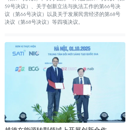
59号决议）、关于创新立法与执法工作的第66号决
议（第66号决议）以及关于发展民营经济的第68号
决议（第68号决议）等四项决议。
越德在能源转型领域上开展创新合作