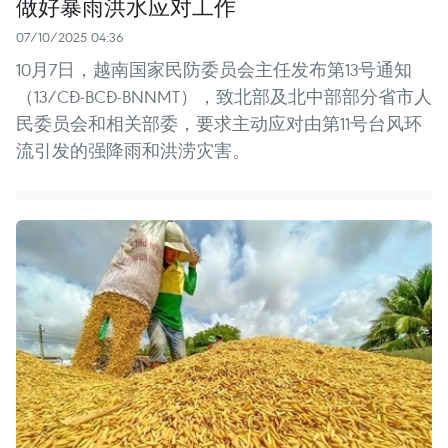
做好暴雨洪水应对工作
07/10/2025 04:36
10月7日，越南国家民防委员会主任发布第13号通知
（13/CĐ-BCĐ-BNNMT），致北部及北中部部分省市人
民委员会和相关部委，要求主动应对由第11号台风环
流引发的强降雨和洪涝灾害。