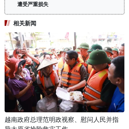
遭受严重损失
相关新闻
越南政府总理范明政视察、慰问人民并指
导太原省抢险救灾工作