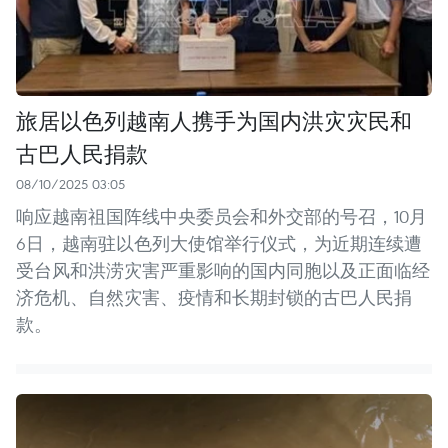
旅居以色列越南人携手为国内洪灾灾民和
古巴人民捐款
08/10/2025 03:05
响应越南祖国阵线中央委员会和外交部的号召，10月
6日，越南驻以色列大使馆举行仪式，为近期连续遭
受台风和洪涝灾害严重影响的国内同胞以及正面临经
济危机、自然灾害、疫情和长期封锁的古巴人民捐
款。