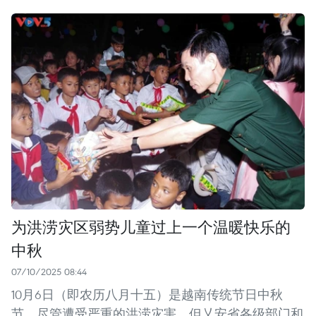
为洪涝灾区弱势儿童过上一个温暖快乐的
中秋
07/10/2025 08:44
10月6日（即农历八月十五）是越南传统节日中秋
节。尽管遭受严重的洪涝灾害，但乂安省各级部门和