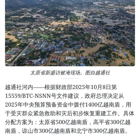
太原省新盛访被淹现场。图自越通社
越通社河内——根据财政部2025年10月8日第
15559/BTC-NSNN号文件建议，政府总理决定从
2025年中央预算预备资金中拨付1400亿越南盾，用
于受灾群众紧急救助和灾后初步恢复重建工作。具体
分配方案为：太原省500亿越南盾，高平省300亿越
南盾，谅山市300亿越南盾和北宁市300亿越南盾。