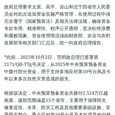
政府总理要求太原、高平、谅山和北宁四省市人民委
员会对此次追加资金实施严格管理，在使用过程中须
完全遵守《国家预算法》及相关法律法规，确保资金
专款专用、精准帮扶、程序公开透明，坚决杜绝浪费
和腐败现象。资金使用情况须由财政部、农业与农村
发展部等相关部门汇总后，统一向政府总理报告。
*此前，2025年10月2日，范明政总理已签署第
2171/QĐ-TTg号决定，从2025年中央预算预备资金
中拨付部分资金，用于支持多地应对第10号台风及今
年以来多次自然灾害造成的损失。
根据该决定，中央预算预备资金共拨付2.524万亿越
南盾，援助范围涵盖15个省市，主要用于保障民生、
修复堤坝、水库、防灾工程及其他重要基础设施，安
置受灾群众，重点应对第10号台风及本年度其他自然