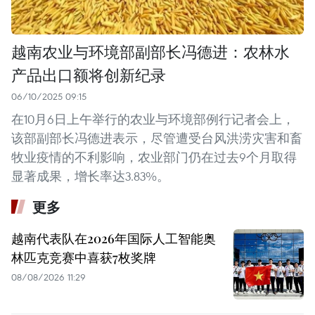
越南农业与环境部副部长冯德进：农林水
产品出口额将创新纪录
06/10/2025 09:15
在10月6日上午举行的农业与环境部例行记者会上，
该部副部长冯德进表示，尽管遭受台风洪涝灾害和畜
牧业疫情的不利影响，农业部门仍在过去9个月取得
显著成果，增长率达3.83%。
更多
越南代表队在2026年国际人工智能奥
林匹克竞赛中喜获7枚奖牌
08/08/2026 11:29