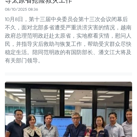
08/10/2025 08:36
10月8日，第十三届中央委员会第十三次会议闭幕后
不久，面对北部多省遭受严重洪涝灾害的情况，越南
政府总理范明政赶赴太原省，实地察看灾情，慰问人
民，并指导灾后救助与恢复工作，帮助受灾群众尽快
稳定生活。陪同范明政的有国防部长、潘文江大将及
有关部门领导。