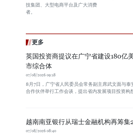
技集团、大型电商平台及广大消费
者。
更多
英国投资商提议在广宁省建设180亿
市综合体
07/08/2026 09:18
8月7日，广宁省人民委员会常务副主席武文面与泰
合作伙伴举行工作会谈，提出省内发展项目投资构
越南南亚银行从瑞士金融机构再筹集2
07/08/2026 08:40