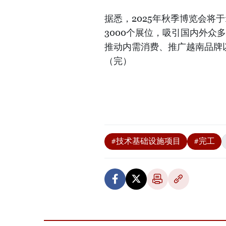
据悉，2025年秋季博览会将于
3000个展位，吸引国内外众
推动内需消费、推广越南品牌
（完）
#技术基础设施项目
#完工