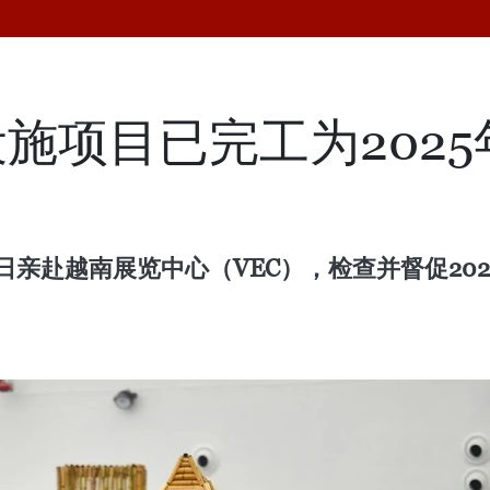
施项目已完工为202
日亲赴越南展览中心（VEC），检查并督促20