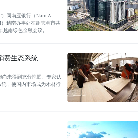
C）同南亚银行（Nam A
GGGI）越南办事处在胡志明市共
6年越南绿色金融会议。
消费生态系统
但尚未得到充分挖掘。专家认
系统，使国内市场成为木材行