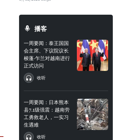
播客
一周要闻：泰王国国
会主席、下议院议长
梭蓬·乍兰对越南进行
正式访问
收听
一周要闻：日本熊本
县7.1级强震：越南劳
工勇救老人，一实习
生遇难
收听