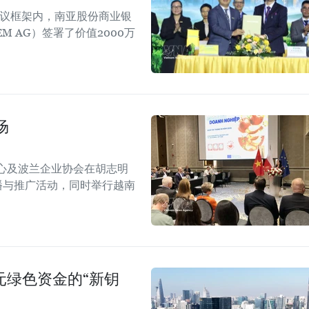
会议框架内，南亚股份商业银
EM AG）签署了价值2000万
场
心及波兰企业协会在胡志明
！”传播与推广活动，同时举行越南
美元绿色资金的“新钥