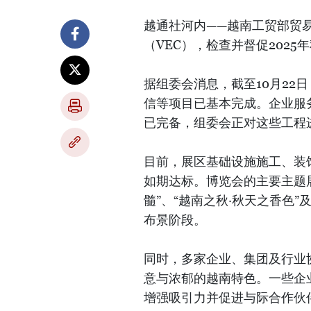
越通社河内——越南工贸部贸
（VEC），检查并督促202
据组委会消息，截至10月22
信等项目已基本完成。企业服
已完备，组委会正对这些工程
目前，展区基础设施施工、装
如期达标。博览会的主要主题展
髓”、“越南之秋·秋天之香色
布景阶段。
同时，多家企业、集团及行业
意与浓郁的越南特色。一些企
增强吸引力并促进与际合作伙