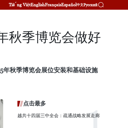
Tiếng Việt
English
Français
Español
Русский
中文
5年秋季博览会做好
25年秋季博览会展位安装和基础设施
点击最多
越共十四届三中全会：疏通战略发展走廊