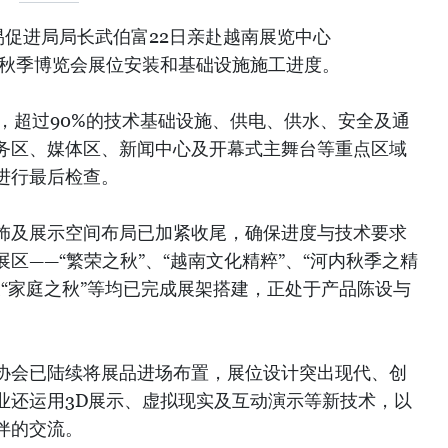
易促进局局长武伯富22日亲赴越南展览中心
5年秋季博览会展位安装和基础设施施工进度。
日，超过90%的技术基础设施、供电、供水、安全及通
务区、媒体区、新闻中心及开幕式主舞台等重点区域
进行最后检查。
饰及展示空间布局已加紧收尾，确保进度与技术要求
区——“繁荣之秋”、“越南文化精粹”、“河内秋季之精
”及“家庭之秋”等均已完成展架搭建，正处于产品陈设与
协会已陆续将展品进场布置，展位设计突出现代、创
业还运用3D展示、虚拟现实及互动演示等新技术，以
伴的交流。