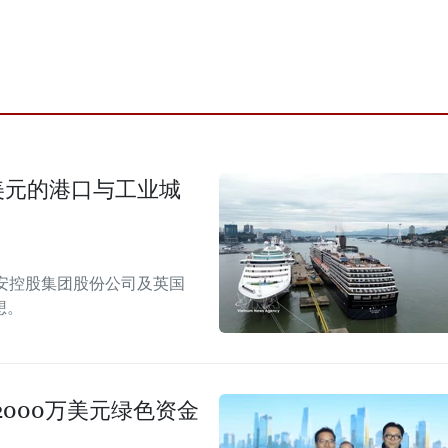
美元的港口与工业城
安控股集团股份公司及英国
想。
000万美元绿色资金