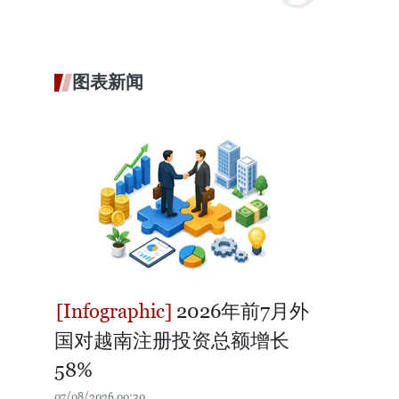
图表新闻
2026年前7月外
国对越南注册投资总额增长
58%
07/08/2026 00:30