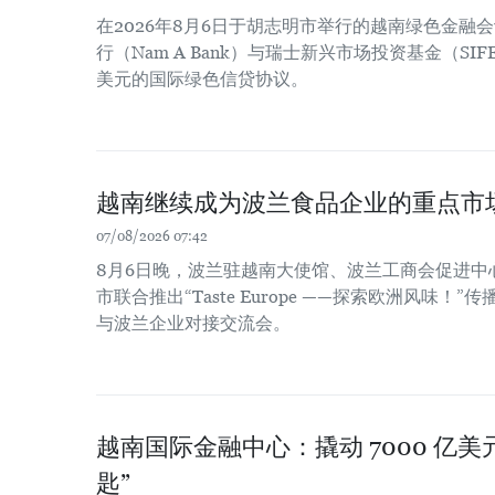
在2026年8月6日于胡志明市举行的越南绿色金融
行（Nam A Bank）与瑞士新兴市场投资基金（SIF
美元的国际绿色信贷协议。
越南继续成为波兰食品企业的重点市
07/08/2026 07:42
8月6日晚，波兰驻越南大使馆、波兰工商会促进中
市联合推出“Taste Europe ——探索欧洲风味
与波兰企业对接交流会。
越南国际金融中心：撬动 7000 亿
匙”