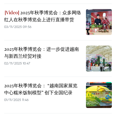
2025年秋季博览会：众多网络
红人在秋季博览会上进行直播带货
03/11/2025 09:56
2025年秋季博览会：进一步促进越南
与新西兰经贸对接
02/11/2025 10:47
2025年秋季博览会： “越南国家展览
中心糯米饭制模型” 创下全国纪录
01/11/2025 11:46