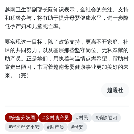
越南卫生部副部长阮知识表示，全社会的关注、支持
和积极参与，将有助于提升母婴健康水平，进一步降
低孕产妇和儿童死亡率。
要实现这一目标，除了政策支持，更离不开家庭、社
区的共同努力，以及基层那些坚守岗位、无私奉献的
助产员。正是她们，用执着与温情点燃希望，帮助村
寨走出陋习，书写着越南母婴健康事业更加美好的未
来。（完）
越通社
#安全分娩周
#乡村助产员
#村民
#消除陋习
#守护母婴平安
#助产员
#母婴