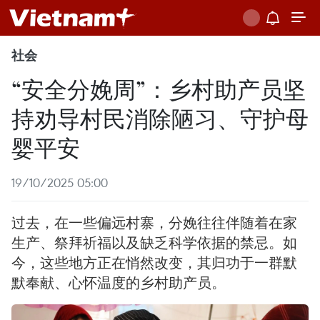
社会
“安全分娩周”：乡村助产员坚
持劝导村民消除陋习、守护母
婴平安
19/10/2025 05:00
过去，在一些偏远村寨，分娩往往伴随着在家
生产、祭拜祈福以及缺乏科学依据的禁忌。如
今，这些地方正在悄然改变，其归功于一群默
默奉献、心怀温度的乡村助产员。