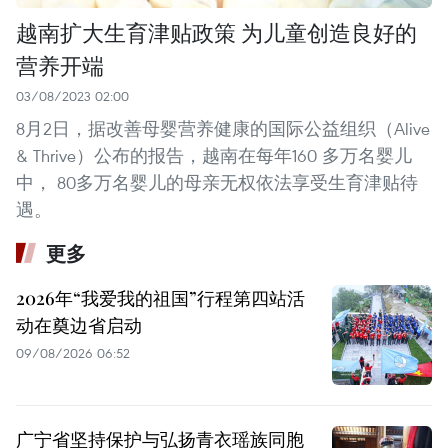
越南扩大生育津贴政策 为儿童创造良好的
营养开端
03/08/2023 02:00
8月2日，据改善母婴营养健康的国际公益组织（Alive
& Thrive）公布的报告，越南在每年160 多万名婴儿
中， 80多万名婴儿的母亲无权依法享受生育津贴待
遇。
更多
2026年“我爱我的祖国”行程第四站活
动在奠边省启动
09/08/2026 06:52
广宁省坚持保护与弘扬青衣瑶族同胞