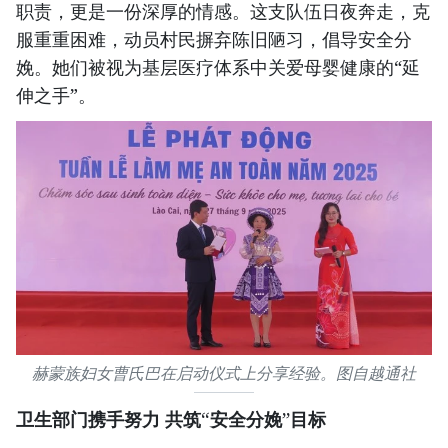
职责，更是一份深厚的情感。这支队伍日夜奔走，克
服重重困难，动员村民摒弃陈旧陋习，倡导安全分
娩。她们被视为基层医疗体系中关爱母婴健康的“延
伸之手”。
赫蒙族妇女曹氏巴在启动仪式上分享经验。图自越通社
卫生部门携手努力 共筑“安全分娩”目标