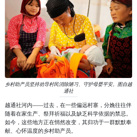
乡村助产员坚持劝导村民消除陋习、守护母婴平安。图自越
通社
越通社河内——过去，在一些偏远村寨，分娩往往伴
随着在家生产、祭拜祈福以及缺乏科学依据的禁忌。
如今，这些地方正在悄然改变，其归功于一群默默奉
献、心怀温度的乡村助产员。