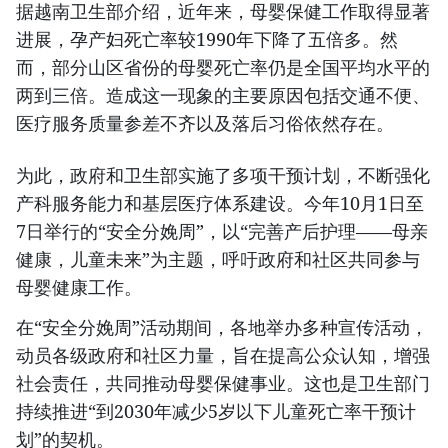
据越南卫生部介绍，近年来，母婴保健工作取得显著
进展，孕产妇死亡率较1990年下降了五倍多。然
而，部分山区省份的母婴死亡率仍是全国平均水平的
两到三倍。造成这一现象的主要原因包括交通不便、
医疗服务质量参差不齐以及落后习俗依然存在。
为此，政府和卫生部实施了多项干预计划，不断强化
产科服务能力和基层医疗体系建设。今年10月1日至
7日举行的“安全分娩周”，以“完善产后护理——母亲
健康，儿童未来”为主题，呼吁政府和社区共同参与
母婴健康工作。
在“安全分娩周”活动期间，各地举办多种宣传活动，
动员各级政府和社区力量，旨在提高公众认知，增强
社会责任，共同推动母婴保健事业。这也是卫生部门
持续推进“到2030年减少5岁以下儿童死亡率干预计
划”的契机。