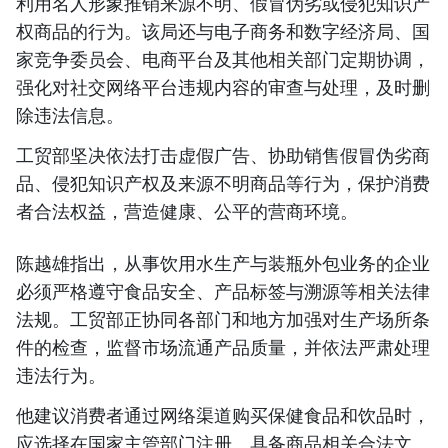
利用名人形象推销来源不明、假冒伪劣或侵犯知识产
权商品的行为。该局还与电子商务和数字经济局、国
家竞争委员会、电商平台及其他相关部门定期协调，
强化对社交网络平台违规内容的审查与处理，及时删
除违法信息。
工贸部坚决依法打击虚假广告、协助销售假冒伪劣商
品、侵犯知识产权及来源不明商品等行为，保护消费
者合法权益，营造健康、公平的营商环境。
陈越雄指出，从事饮用水生产与装瓶外包业务的企业
必须严格遵守食品安全、产品标签与溯源等相关法律
法规。工贸部正协同各部门和地方加强对生产场所条
件的检查，监督市场流通产品质量，并依法严肃处理
违法行为。
他建议消费者通过网络渠道购买保健食品和饮品时，
应选择在国家主管部门注册、具备商品相关合法文