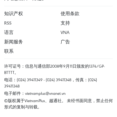
知识产权
使用条款
RSS
支持
语言
VNA
新闻服务
广告
联系
许可证号：信息与通信部2008年9月11日颁发的1374/GP-
BTTTT。
电话：(024) 39411349 - (024) 39411348，传真：(024)
39411348
电子邮件：
vietnamplus@vnanet.vn
©版权属于VietnamPlus、越通社。 未经书面同意，禁止任何
形式的复制与转载。