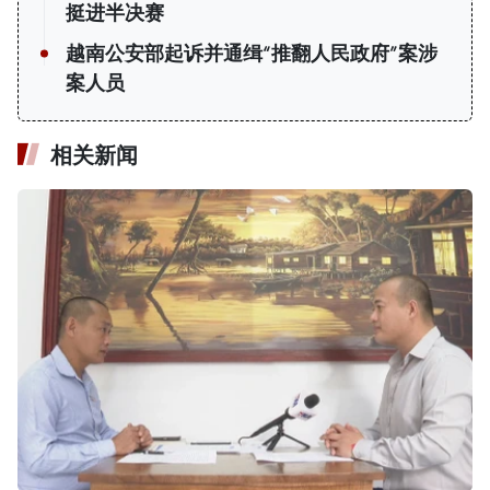
挺进半决赛
越南公安部起诉并通缉“推翻人民政府”案涉
案人员
相关新闻