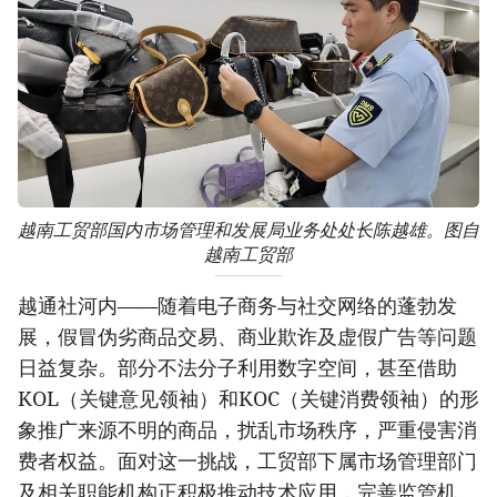
越南工贸部国内市场管理和发展局业务处处长陈越雄。图自
越南工贸部
越通社河内——随着电子商务与社交网络的蓬勃发
展，假冒伪劣商品交易、商业欺诈及虚假广告等问题
日益复杂。部分不法分子利用数字空间，甚至借助
KOL（关键意见领袖）和KOC（关键消费领袖）的形
象推广来源不明的商品，扰乱市场秩序，严重侵害消
费者权益。面对这一挑战，工贸部下属市场管理部门
及相关职能机构正积极推动技术应用，完善监管机