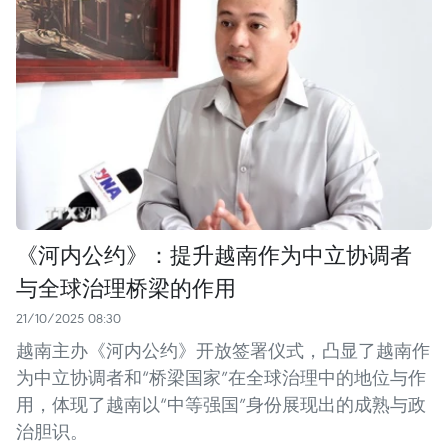
《河内公约》：提升越南作为中立协调者
与全球治理桥梁的作用
21/10/2025 08:30
越南主办《河内公约》开放签署仪式，凸显了越南作
为中立协调者和“桥梁国家”在全球治理中的地位与作
用，体现了越南以“中等强国”身份展现出的成熟与政
治胆识。