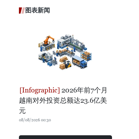
图表新闻
2026年前7个月
越南对外投资总额达23.6亿美
元
08/08/2026 00:30