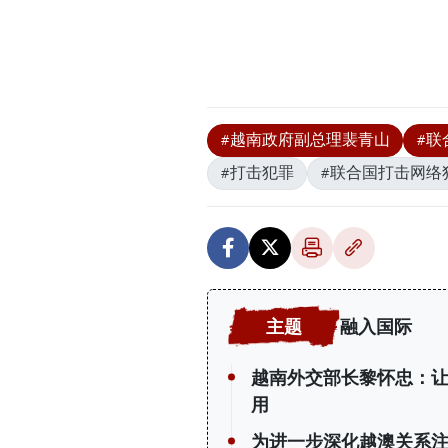
#越南政府副总理裴青山
#联
#打击犯罪
#联合国打击网络
融入国际
越南外交部长黎怀忠：
用
为进一步深化越澳关系