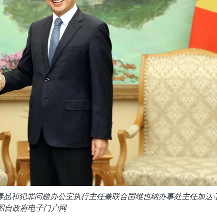
毒品和犯罪问题办公室执行主任兼联合国维也纳办事处主任加达·
图自政府电子门户网