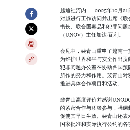
越通社河内——2025年10
对越进行工作访问并出席《联
书长、联合国毒品和犯罪问题
（UNOV）主任加达·瓦利。
会见中，裴青山重申了越南一
为维护世界和平与安全作出贡
犯罪问题办公室在协助各国预
所作的努力和作用。裴青山对
推进具体合作项目和活动。
裴青山高度评价并感谢UNO
的紧密合作与积极参与，强调
促使其早日生效。裴青山还表
国家批准和实际执行公约的各