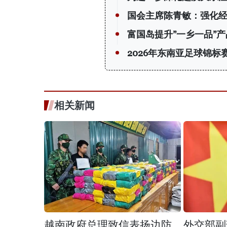
国会主席陈青敏：强化
富国岛提升”一乡一品”
2026年东南亚足球锦
相关新闻
越南政府总理致信表扬边防
外交部副