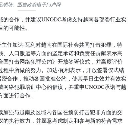
见现场。图自政府电子门户网
域的合作，并建议UNODC考虑支持越南各部委行业实
目的可能性。
行主任加达·瓦利对越南在国际社会共同打击犯罪，特
钱、人口贩运等方面的坚定承诺和负责任贡献表示高
合国打击网络犯罪公约》开放签署仪式，并高度评价
过程中所做的努力。加达·瓦利表示，开放签署仪式结
南紧密合作，推动各国批准公约，使其早日生效并有效实
域网络犯罪培训中心的倡议，并重申UNODC承诺与越
方面进行合作。
继续加强与越南及区域内各国在预防打击犯罪方面的交
议的执行效力，并愿意考虑制定和参与新的符合需求