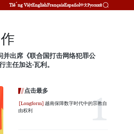
Tiếng Việt
English
Français
Español
Русский
中文
合作
访问并出席《联合国打击网络犯罪公
行主任加达·瓦利。
点击最多
越南保障数字时代中的宗教自
由权利