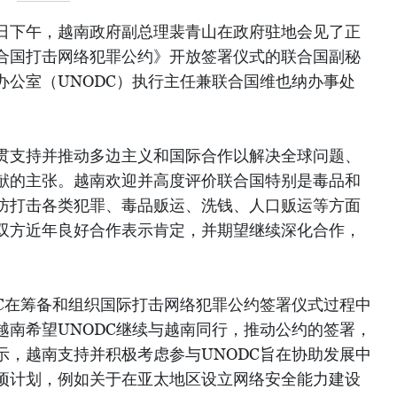
月21日下午，越南政府副总理裴青山在政府驻地会见了正
合国打击网络犯罪公约》开放签署仪式的联合国副秘
办公室（UNODC）执行主任兼联合国维也纳办事处
贯支持并推动多边主义和国际合作以解决全球问题、
献的主张。越南欢迎并高度评价联合国特别是毒品和
防打击各类犯罪、毒品贩运、洗钱、人口贩运等方面
双方近年良好合作表示肯定，并期望继续深化合作，
DC在筹备和组织国际打击网络犯罪公约签署仪式过程中
越南希望UNODC继续与越南同行，推动公约的签署，
示，越南支持并积极考虑参与UNODC旨在协助发展中
项计划，例如关于在亚太地区设立网络安全能力建设