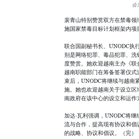
会
裴青山特别赞赏双方在禁毒领
施国家禁毒目标计划框架内项
联合国副秘书长、UNODC执
别是网络犯罪、毒品犯罪、洗
度赞赏。她欢迎越南主办《联
越南职能部门在筹备签署仪式
束后，UNODC将继续与越
施。她也欢迎越南关于设立区
南政府在该中心的设立和运作
加达·瓦利强调，UNODC将
流与合作，提高现有协议和倡
的战略、协议和倡议。（完）