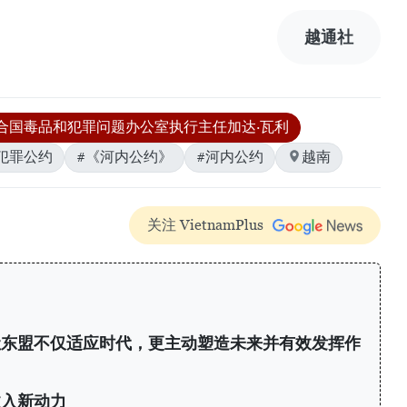
越通社
合国毒品和犯罪问题办公室执行主任加达·瓦利
犯罪公约
#《河内公约》
#河内公约
越南
关注 VietnamPlus
让东盟不仅适应时代，更主动塑造未来并有效发挥作
注入新动力