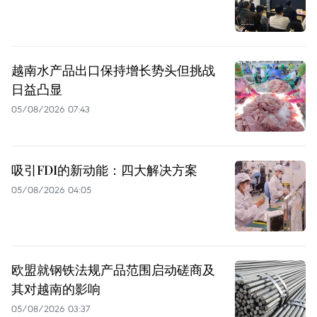
越南水产品出口保持增长势头但挑战
日益凸显
05/08/2026 07:43
吸引FDI的新动能：四大解决方案
05/08/2026 04:05
欧盟就钢铁法规产品范围启动磋商及
其对越南的影响
05/08/2026 03:37