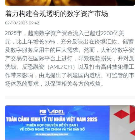
着力构建合规透明的数字资产市场
02/10/2025 09:42
2025年，越南数字资产资金流入已超过2200亿美
元，比上年增长55%，充分反映出在跨境汇款、储蓄
及数字服务应用中的巨大需求。然而，大部分数字资
产交易仍在国际平台上进行，导致税款损失，并对反
洗钱、反恐融资（AML/CFT）以及打击高科技犯罪工
作带来影响，由此提出了构建国内透明、可监管的市
场体系的要求，以保障相关各方的权益。