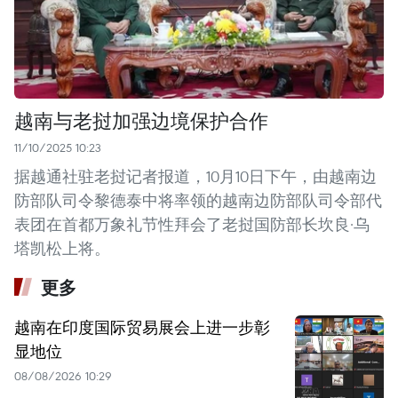
越南与老挝加强边境保护合作
11/10/2025 10:23
据越通社驻老挝记者报道，10月10日下午，由越南边
防部队司令黎德泰中将率领的越南边防部队司令部代
表团在首都万象礼节性拜会了老挝国防部长坎良·乌
塔凯松上将。
更多
越南在印度国际贸易展会上进一步彰
显地位
08/08/2026 10:29