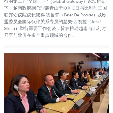
行的第二届"全球门户"（Global Gateway）论坛框架
下，越南政府副总理裴青山于10月10日与比利时王国
联邦众议院议长彼得·德鲁弗（Peter De Roover）及欧
盟委员会国际伙伴关系专员约瑟夫·西凯拉（Jozef
Sikela）举行重要工作会谈，旨在推动越南与比利时
乃至与欧盟在多个重点领域的合作。