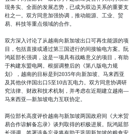
现务实、全面的发展态势，已成为双边关系的重要支
柱之一。双方同意加强协调，推动能源、工业、贸
易、科技等重点领域的合作。
双方深入讨论了从越南向新加坡出口可再生能源的项
目，包括直接或通过第三国进行的间接输电方案。阮
鸿延部长强调，这是一项具有战略意义的项目，有助
于构建东盟电网。根据调整后的《第八版电力规
划》，越南的目标是到2035年向新加坡、马来西亚
及其他伙伴国出口5至10吉瓦电力。双方同意协调研
究法律、财政和技术机制，并考虑在近期建立越南—
马来西亚—新加坡电力互联协定。
两位部长高度评价越南与新加坡两国政府间《大米贸
易合作谅解备忘录》谈判取得的积极进展。阮鸿延部
长强调，签署该备忘录将有助于巩固新加坡的粮食安