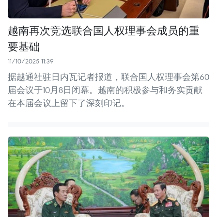
越南再次竞选联合国人权理事会成员的重
要基础
11/10/2025 11:39
据越通社驻日内瓦记者报道，联合国人权理事会第60
届会议于10月8日闭幕。越南的积极参与和务实贡献
在本届会议上留下了深刻印记。