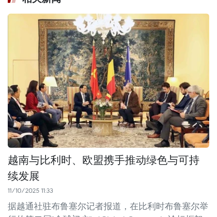
越南与比利时、欧盟携手推动绿色与可持
续发展
11/10/2025 11:33
据越通社驻布鲁塞尔记者报道，在比利时布鲁塞尔举