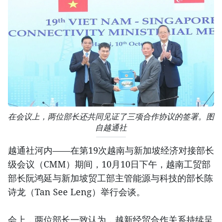
在会议上，两位部长还共同见证了三项合作协议的签署。图
自越通社
越通社河内——在第19次越南与新加坡经济对接部长
级会议（CMM）期间，10月10日下午，越南工贸部
部长阮鸿延与新加坡贸工部主管能源与科技的部长陈
诗龙（Tan See Leng）举行会谈。
会上，两位部长一致认为，越新经贸合作关系持续呈