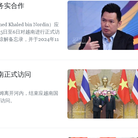
务实合作
aled bin Nordin）应
5日至6日对越南进行正式访
解备忘录，并于2024年11
。
南正式访问
拉姆离开河内，结束应越南国
式访问。