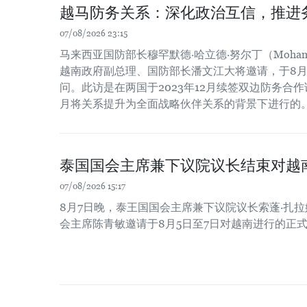
越马防务关系：深化政治互信，推进
07/08/2026 23:15
马来西亚国防部长穆罕默德·哈立德·努尔丁（Mohamed Kh
越南政府副总理、国防部长潘文江大将邀请，于8月
问。此访是在两国于2023年12月续签双边防务合作谅
月将关系提升为全面战略伙伴关系的背景下进行的
泰国国会主席兼下议院议长结束对越
07/08/2026 15:17
8月7日晚，泰王国国会主席兼下议院议长索蓬·扎
会主席陈青敏邀请于8月5日至7日对越南进行的正