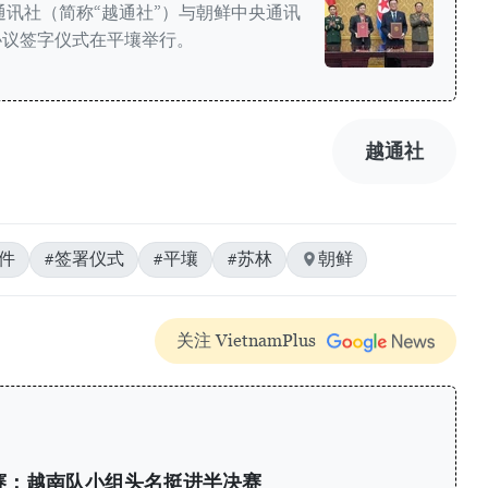
通讯社（简称“越通社”）与朝鲜中央通讯
协议签字仪式在平壤举行。
越通社
件
#签署仪式
#平壤
#苏林
朝鲜
关注 VietnamPlus
标赛：越南队小组头名挺进半决赛