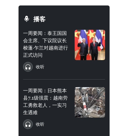
播客
一周要闻：泰王国国
会主席、下议院议长
梭蓬·乍兰对越南进行
正式访问
收听
一周要闻：日本熊本
县7.1级强震：越南劳
工勇救老人，一实习
生遇难
收听