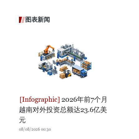
图表新闻
2026年前7个月
越南对外投资总额达23.6亿美
元
08/08/2026 00:30