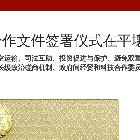
合作文件签署仪式在平
空运输、司法互助、投资促进与保护、避免双
长级政治磋商机制、政府间经贸和科技合作委