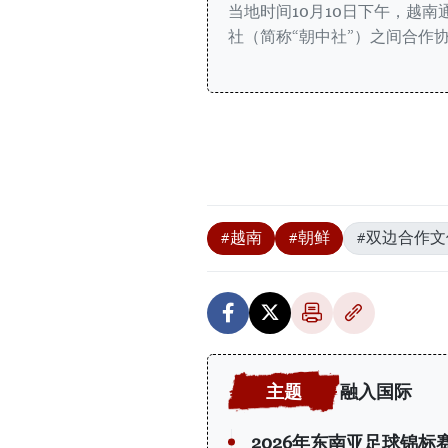
当地时间10月10日下午，越南
社（简称“朝中社”）之间合作
#越南
#朝鲜
#双边合作文
融入国际
2026年东南亚足球锦