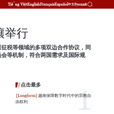
Tiếng Việt
English
Français
Español
Русский
中文
壤举行
重征税等领域的多项双边合作协议，同
员会等机制，符合两国需求及国际规
点击最多
越南保障数字时代中的宗教自
由权利