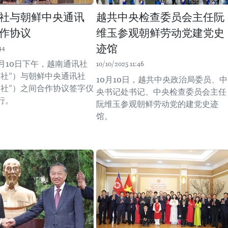
社与朝鲜中央通讯
越共中央检查委员会主任阮
作协议
维玉参观朝鲜劳动党建党史
迹馆
44
月10日下午，越南通讯社
10/10/2025 11:46
通社”）与朝鲜中央通讯社
10月10日，越共中央政治局委员、中
中社”）之间合作协议签字仪
央书记处书记、中央检查委员会主任
行。
阮维玉参观朝鲜劳动党的建党史迹
馆。