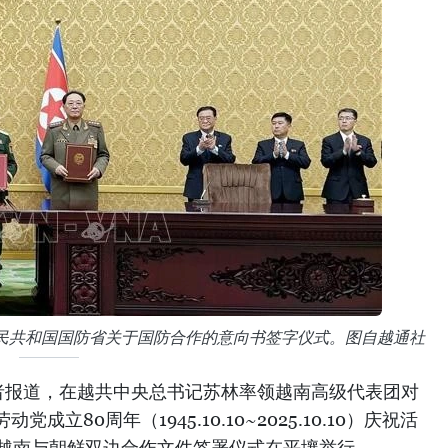
民共和国国防省关于国防合作的意向书签字仪式。图自越通社
者报道，在越共中央总书记苏林率领越南高级代表团对
立80周年（1945.10.10~2025.10.10）庆祝活
，越南与朝鲜双边合作文件签署仪式在平壤举行。