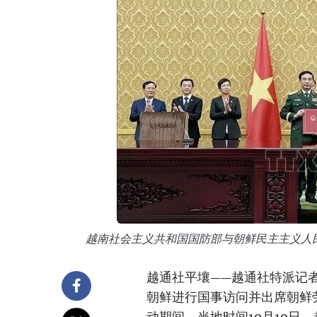
越南社会主义共和国国防部与朝鲜民主主义人
越通社平壤——越通社特派记
朝鲜进行国事访问并出席朝鲜劳动党成
动期间，当地时间10月10日