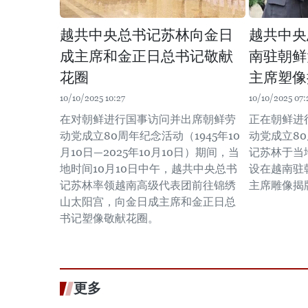
越共中央总书记苏林向金日
越共中央
成主席和金正日总书记敬献
南驻朝鲜
花圈
主席塑像
10/10/2025 10:27
10/10/2025 07:
在对朝鲜进行国事访问并出席朝鲜劳
正在朝鲜进
动党成立80周年纪念活动（1945年10
动党成立8
月10日—2025年10月10日）期间，当
记苏林于当地
地时间10月10日中午，越共中央总书
设在越南驻
记苏林率领越南高级代表团前往锦绣
主席雕像揭
山太阳宫，向金日成主席和金正日总
书记塑像敬献花圈。
更多