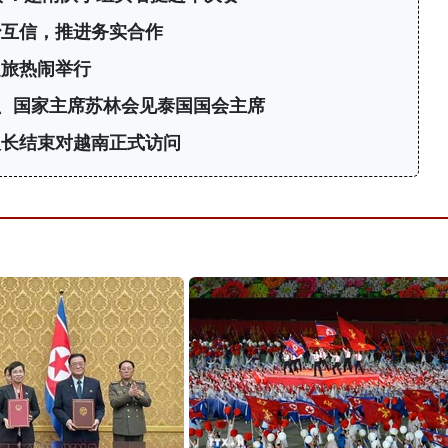
治互信，推进务实合作
之旅热闹举行
、国家主席苏林会见泰国国会主席
议长结束对越南正式访问