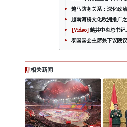
越马防务关系：深化政
越南河粉文化欧洲推广
越共中央总书记
泰国国会主席兼下议院
相关新闻