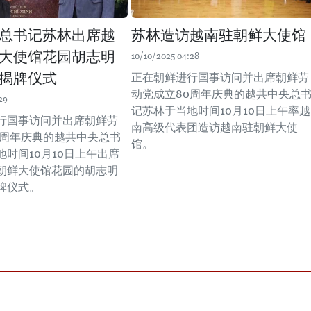
总书记苏林出席越
苏林造访越南驻朝鲜大使馆
大使馆花园胡志明
10/10/2025 04:28
揭牌仪式
正在朝鲜进行国事访问并出席朝鲜劳
动党成立80周年庆典的越共中央总
29
记苏林于当地时间10月10日上午率越
行国事访问并出席朝鲜劳
南高级代表团造访越南驻朝鲜大使
0周年庆典的越共中央总书
馆。
时间10月10日上午出席
朝鲜大使馆花园的胡志明
牌仪式。