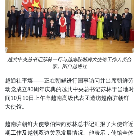
越共中央总书记苏林一行与越南驻朝鲜大使馆工作人员合
影。图自越通社
越通社平壤——正在朝鲜进行国事访问并出席朝鲜劳
动党成立80周年庆典的越共中央总书记苏林于当地时
间10月10日上午率越南高级代表团造访越南驻朝鲜
大使馆。
越南驻朝鲜大使黎伯荣向苏林总书记汇报了大使馆近
期工作及越朝双边关系发展情况。他表示，使馆全体