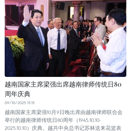
越南国家主席梁强出席越南律师传统日80
周年庆典
09/10/2025 15:15
越南国家主席梁强10月9日晚出席由越南律师联合会
举行的越南律师传统日80周年（1945.10.10-
2025.10.10）庆典。越共中央总书记苏林送来花篮表