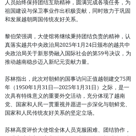
人员始终保持团结互助精神，圆满完成各项任务，为
祖国建设与保卫事业作出积极贡献，同时致力于巩固
和发展越朝两国传统友好关系。
黎伯荣强调，大使馆将继续秉持团结负责的精神，认
真落实越共中央政治局2025年1月24日颁布的越共中
央政治局关于新形势融入国际社会的第59号决议，为
推动越南稳步迈入新纪元贡献力量。
苏林指出，此次对朝鲜的国事访问正值越朝建交75周
年（1950年1月31日—2025年1月31日）之际，是一
次具有特殊意义的重要外交活动，充分体现了越南
党、国家和人民一贯重视并愿进一步深化与朝鲜党、
国家和人民传统友好关系的坚定立场。
苏林高度评价大使馆全体人员克服困难、团结协作，