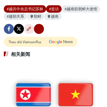
#越共中央总书记苏林
#造访
#越南驻朝鲜大使馆
#越朝关系
朝鲜
越南
Theo dõi VietnamPlus
相关新闻