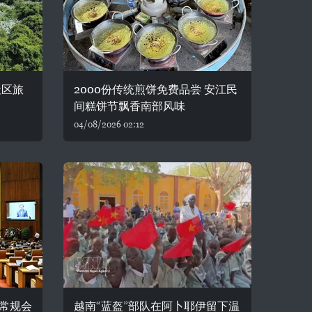
社区旅
2000份传统煎饼免费品尝 安江民
间糕饼节飘香南部风味
04/08/2026 02:12
常规会
越南“蓝盔”部队在阿卜耶伊留下温