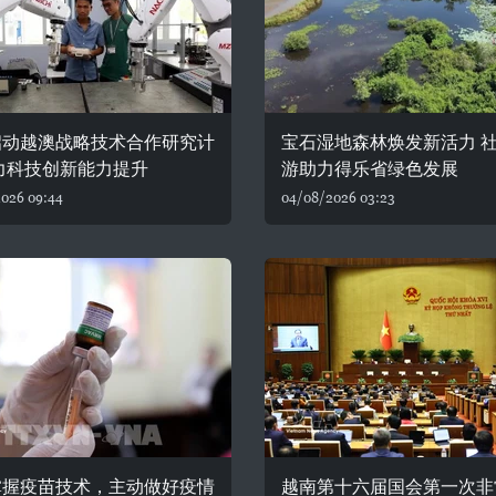
启动越澳战略技术合作研究计
宝石湿地森林焕发新活力 
力科技创新能力提升
游助力得乐省绿色发展
026 09:44
04/08/2026 03:23
掌握疫苗技术，主动做好疫情
越南第十六届国会第一次非