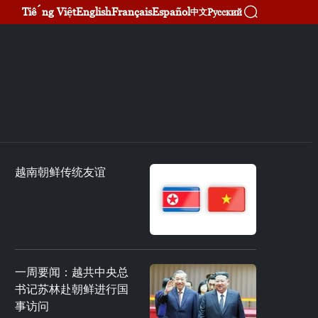
Tiếng Việt
English
Français
Español
Русский
中文
越南朝鲜传统友谊
一周要闻：越共中央总
书记苏林赴朝鲜进行国
事访问