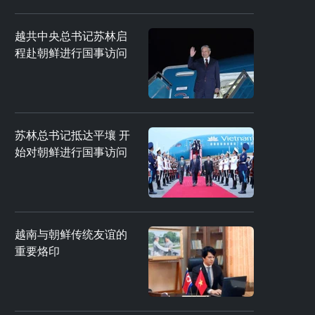
越共中央总书记苏林启
程赴朝鲜进行国事访问
苏林总书记抵达平壤 开
始对朝鲜进行国事访问
越南与朝鲜传统友谊的
重要烙印