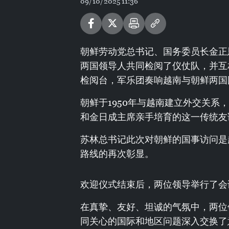
09/10/2025 11:36
朝鲜劳动党总书记、国务委员长金正
两国领导人共同检阅了仪仗队，并互
检阅台，军乐团奏响越南与朝鲜两国
朝鲜于1950年与越南建立外交关
和金日成主席亲手培育的这一传统友
苏林总书记此次对朝鲜的国事访问是
路线的再次彰显。
欢迎仪式结束后，两位领导举行了会
在真挚、友好、坦诚的气氛中，两位
同关心的国际和地区问题深入交换了