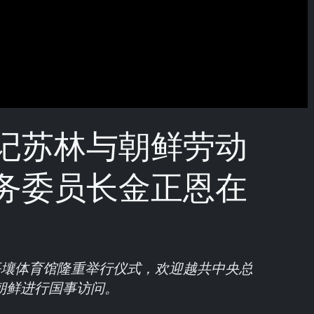
记苏林与朝鲜劳动
务委员长金正恩在
平壤体育馆隆重举行仪式，欢迎越共中央总
朝鲜进行国事访问。