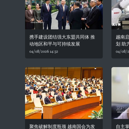
携手建设团结强大东盟共同体 推
越南
动地区和平与可持续发展
划 助
04/08/2026 14:52
04/08/2
聚焦破解制度瓶颈 越南国会为发
自主