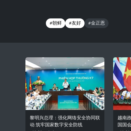
#朝鲜
#友好
#金正恩
黎明兴总理：强化网络安全协同联
越南
动 筑牢国家数字安全防线
国国