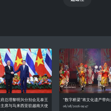
政府总理黎明兴分别会见泰王
“数字桥梁”将文化遗产带向
会主席与马来西亚驻越南大使
06/08/2026 09:47