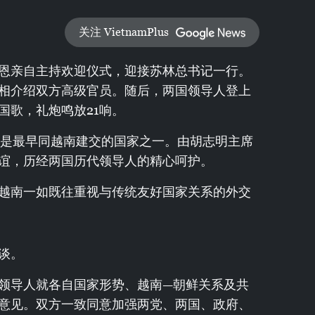
关注 VietnamPlus
恩亲自主持欢迎仪式，迎接苏林总书记一行。
相介绍双方高级官员。随后，两国领导人登上
国歌，礼炮鸣放21响。
系，是最早同越南建交的国家之一。由胡志明主席
谊，历经两国历代领导人的精心呵护。
越南一如既往重视与传统友好国家关系的外交
谈。
领导人就各自国家形势、越南—朝鲜关系及共
意见。双方一致同意加强两党、两国、政府、