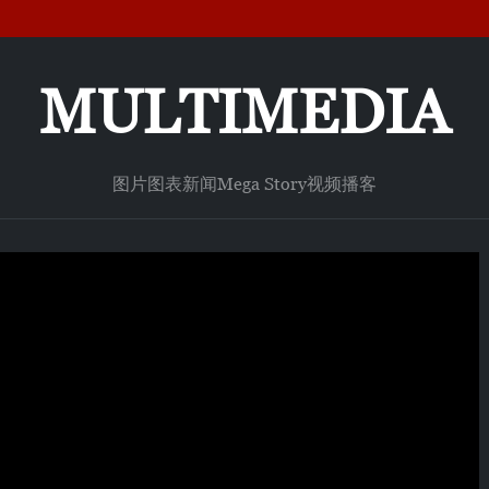
MULTIMEDIA
图片
图表新闻
Mega Story
视频
播客