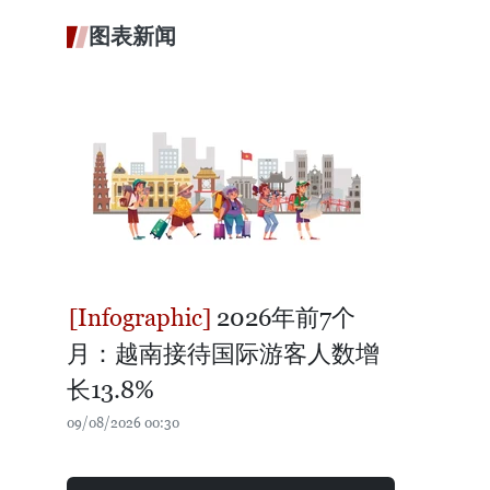
图表新闻
2026年前7个
月：越南接待国际游客人数增
长13.8%
09/08/2026 00:30