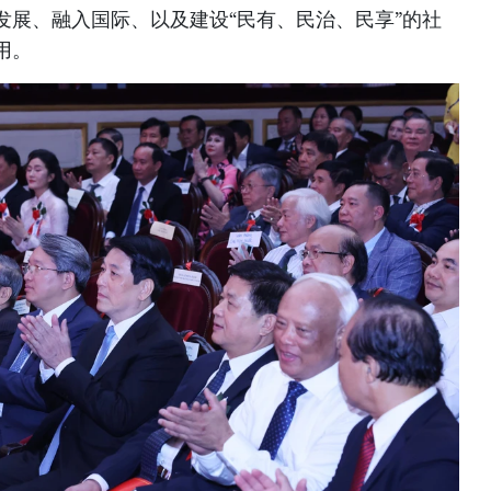
发展、融入国际、以及建设“民有、民治、民享”的社
用。