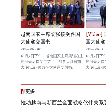
越南国家主席梁强接受各国
大使递交国书
国大使递
03/10/2025 11:33
03/10/2025 13:
10月3日下午，越南国家主席梁强在主
10月3日
席府先后接受了芬兰、加拿大驻越南
席府先后接
大使以及4位兼任大使递交国书。
大使以及4
更多
推动越南与新西兰全面战略伙伴关系