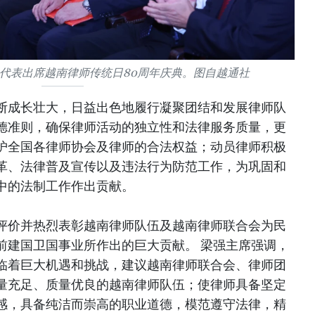
代表出席越南律师传统日80周年庆典。图自越通社
断成长壮大，日益出色地履行凝聚团结和发展律师队
德准则，确保律师活动的独立性和法律服务质量，更
护全国各律师协会及律师的合法权益；动员律师积极
革、法律普及宣传以及违法行为防范工作，为巩固和
中的法制工作作出贡献。
评价并热烈表彰越南律师队伍及越南律师联合会为民
前建国卫国事业所作出的巨大贡献。 梁强主席强调，
临着巨大机遇和挑战，建议越南律师联合会、律师团
量充足、质量优良的越南律师队伍；使律师具备坚定
感，具备纯洁而崇高的职业道德，模范遵守法律，精