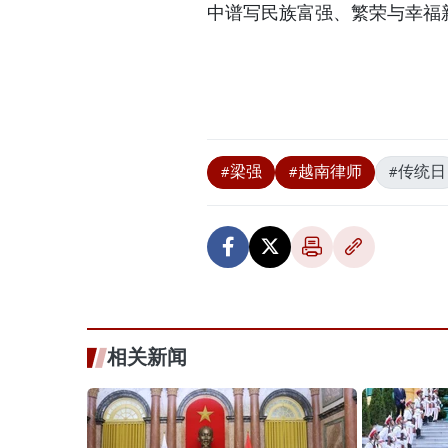
中谱写民族富强、繁荣与幸福
#梁强
#越南律师
#传统日
相关新闻