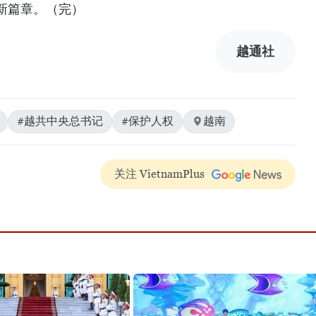
新篇章。（完）
越通社
#越共中央总书记
#保护人权
越南
关注 VietnamPlus