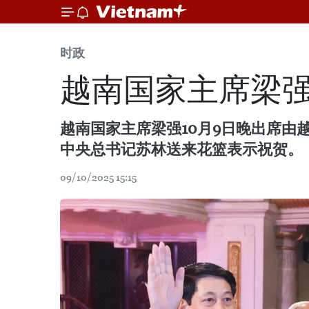
时政
越南国家主席梁强
越南国家主席梁强10月9日晚出席由越南律
中央总书记苏林送来花篮表示祝贺。
09/10/2025 15:15