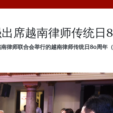
出席越南律师传统日8
师联合会举行的越南律师传统日80周年（1945.1