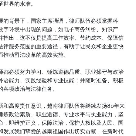
至世界的水准。
展的背景下，国家主席强调，律师队伍必须掌握科
数字环境中出现的问题，如电子商务纠纷、知识产
并指出，这不仅是提高工作效率、节约成本、保障信
法律服务范围的重要途径，有助于让民众和企业更快
而推动司法改革的高效实施。
师都必须努力学习、锤炼道德品质、职业操守与政治
外语能力、实践经验和专业技能；并随时准备、积极
的各项政治与法律任务。
新和高度责任意识，越南律师队伍将继续发扬80年来
锤炼政治素质、职业道德、专业水平与执业能力，坚
命，即维护正义，保障法治，保护人权以及人民、国
和发展我们挚爱的越南祖国作出切实贡献，在新时代