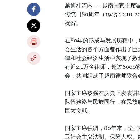
越通社河内——越南国家主席梁
传统日80周年（1945.10.1
祝贺。
在80年的形成与发展历程中
会生活的各个方面都作出了巨
律和社会经济生活中实现了数
有近2.1万名律师，超过600
会，共同组成了越南律师联合
国家主席黎强在庆典上发表讲
队伍始终与民族同行，在民族
巨大贡献。
国家主席强调，80年来，全
卫社会主义法制、保障人权、