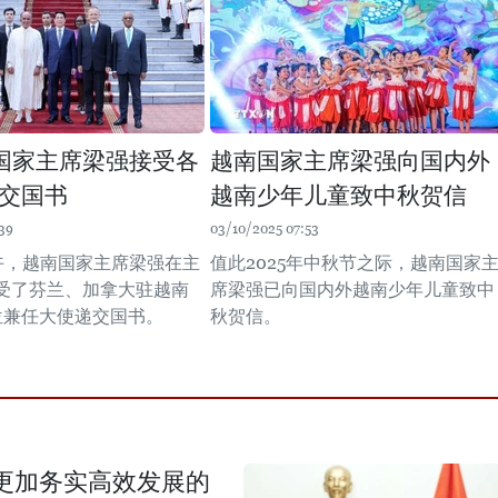
国家主席梁强接受各
越南国家主席梁强向国内外
交国书
越南少年儿童致中秋贺信
39
03/10/2025 07:53
下午，越南国家主席梁强在主
值此2025年中秋节之际，越南国家
受了芬兰、加拿大驻越南
席梁强已向国内外越南少年儿童致中
位兼任大使递交国书。
秋贺信。
更加务实高效发展的