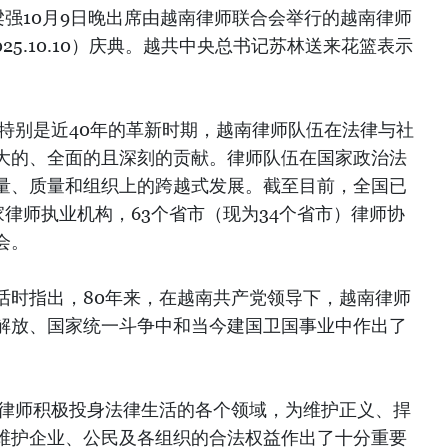
强10月9日晚出席由越南律师联合会举行的越南律师
0-2025.10.10）庆典。越共中央总书记苏林送来花篮表示
，特别是近40年的革新时期，越南律师队伍在法律与社
大的、全面的且深刻的贡献。律师队伍在国家政治法
量、质量和组织上的跨越式发展。截至目前，全国已
0家律师执业机构，63个省市（现为34个省市）律师协
会。
话时指出，80年来，在越南共产党领导下，越南律师
解放、国家统一斗争中和当今建国卫国事业中作出了
国律师积极投身法律生活的各个领域，为维护正义、捍
维护企业、公民及各组织的合法权益作出了十分重要