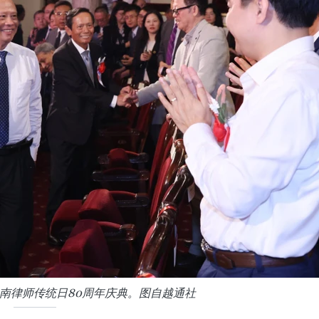
南律师传统日80周年庆典。图自越通社