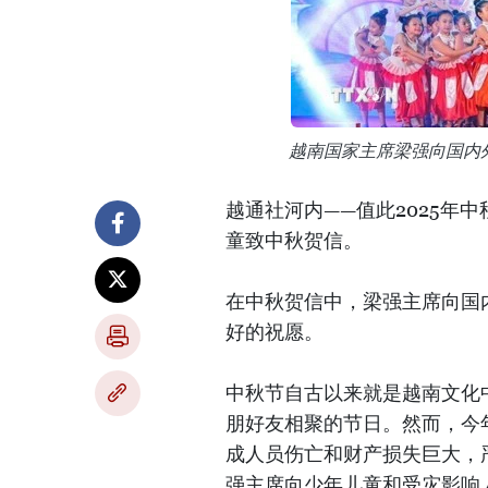
越南国家主席梁强向国内
越通社河内——值此2025年
童致中秋贺信。
在中秋贺信中，梁强主席向国
好的祝愿。
中秋节自古以来就是越南文化
朋好友相聚的节日。然而，今
成人员伤亡和财产损失巨大，
强主席向少年儿童和受灾影响