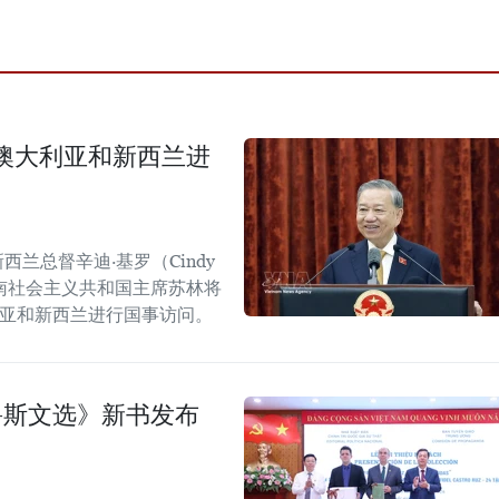
澳大利亚和新西兰进
西兰总督辛迪·基罗（Cindy
越南社会主义共和国主席苏林将
大利亚和新西兰进行国事访问。
鲁斯文选》新书发布