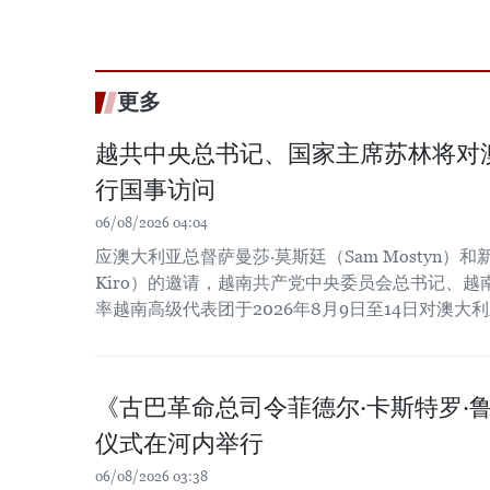
更多
越共中央总书记、国家主席苏林将对
行国事访问
06/08/2026 04:04
应澳大利亚总督萨曼莎·莫斯廷（Sam Mostyn）和新
Kiro）的邀请，越南共产党中央委员会总书记、
率越南高级代表团于2026年8月9日至14日对澳
《古巴革命总司令菲德尔·卡斯特罗·
仪式在河内举行
06/08/2026 03:38