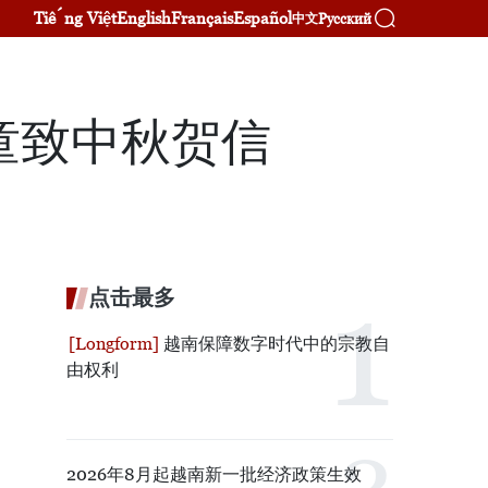
Tiếng Việt
English
Français
Español
Русский
中文
童致中秋贺信
点击最多
越南保障数字时代中的宗教自
由权利
2026年8月起越南新一批经济政策生效