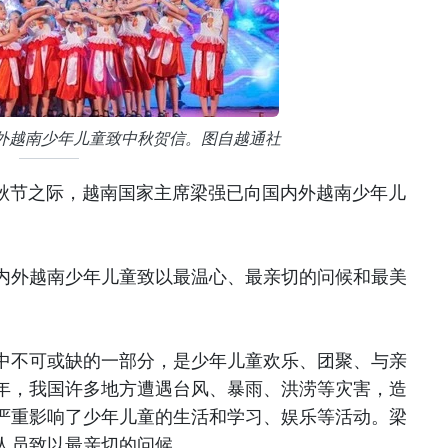
外越南少年儿童致中秋贺信。图自越通社
中秋节之际，越南国家主席梁强已向国内外越南少年儿
内外越南少年儿童致以最温心、最亲切的问候和最美
中不可或缺的一部分，是少年儿童欢乐、团聚、与亲
年，我国许多地方遭遇台风、暴雨、洪涝等灾害，造
严重影响了少年儿童的生活和学习、娱乐等活动。梁
人员致以最亲切的问候。