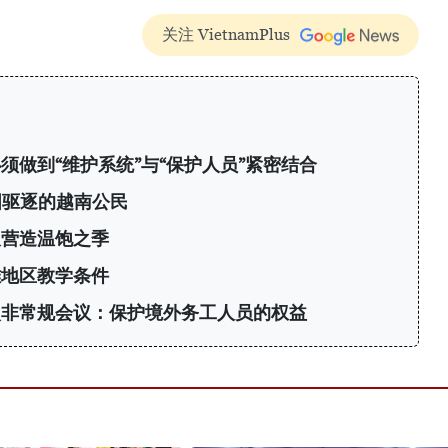
关注 VietnamPlus
须做到“维护系统”与“保护人员”紧密结合
国驱逐的越南公民
久营造温饱之季
难地区教学条件
次非常规会议：保护境外务工人员的权益