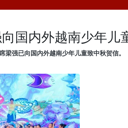
强向国内外越南少年儿
主席梁强已向国内外越南少年儿童致中秋贺信。