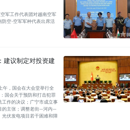
度空军工作代表团对越南空军
南防空-空军军种代表出席活
：建议制定对投资建
上午，国会在大会堂举行全
括：国会关于预防和打击犯罪
法工作的决议；广宁市成立事
目的主张；调整老街—河内—
、光伏发电项目若干困难和障