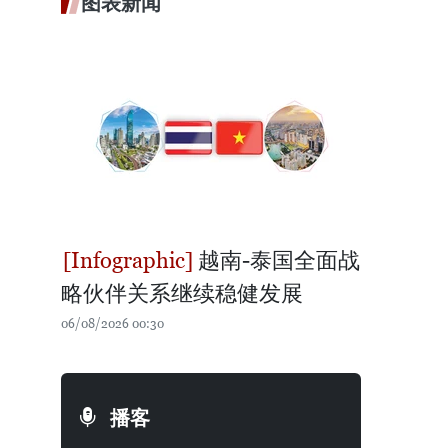
图表新闻
越南-泰国全面战
略伙伴关系继续稳健发展
06/08/2026 00:30
播客