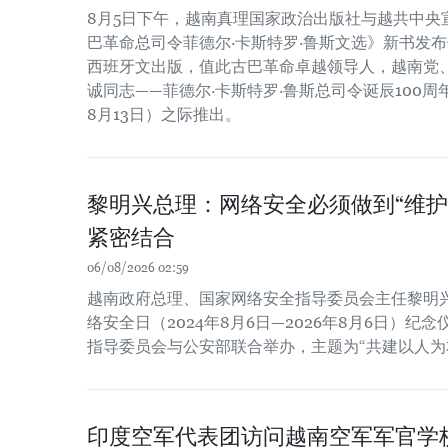
8月5日下午，越南真理国家政治出版社与越共中央
巴革命总司令菲德尔·卡斯特罗·鲁斯文选》新书发布
西班牙文出版，值此古巴革命卓越领导人，越南党
诚同志——菲德尔·卡斯特罗·鲁斯总司令诞辰100周年（
8月13日）之际推出。
黎明兴总理：网络安全必须做到“维护
紧密结合
06/08/2026 02:59
越南政府总理、国家网络安全指导委员会主任黎明
络安全日（2024年8月6日—2026年8月6日）
指导委员会与公安部联合举办，主题为“共建以人为
印度空军代表团访问越南空军军官学