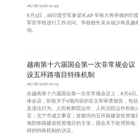
06/08/2026 02:49
8月5日，由印度空军参谋长AP·辛格大将率领的印
军官学校进行工作访问。学校校长吴永福少将及越
动。
越南第十六届国会第一次非常规会议
设五环路项目特殊机制
06/08/2026 02:03
在越南第十六届国会第一次非常规会议上，8月6日
体会议，听取关于6项内容的呈文和审查报告，包
及违法行为、人民检察院运作、人民法院运作和执
宜；北宁市成立事宜；首都河内五环路建设投资项
海防铁路建设投资项目的主张；国会关于处理风电
碍的特殊机制的决议。