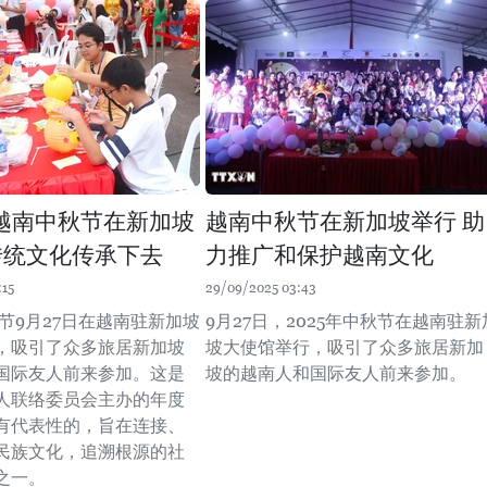
越南中秋节在新加坡
越南中秋节在新加坡举行 助
传统文化传承下去
力推广和保护越南文化
:15
29/09/2025 03:43
秋节9月27日在越南驻新加坡
9月27日，2025年中秋节在越南驻新
，吸引了众多旅居新加坡
坡大使馆举行，吸引了众多旅居新加
国际友人前来参加。这是
坡的越南人和国际友人前来参加。
人联络委员会主办的年度
有代表性的，旨在连接、
民族文化，追溯根源的社
之一。