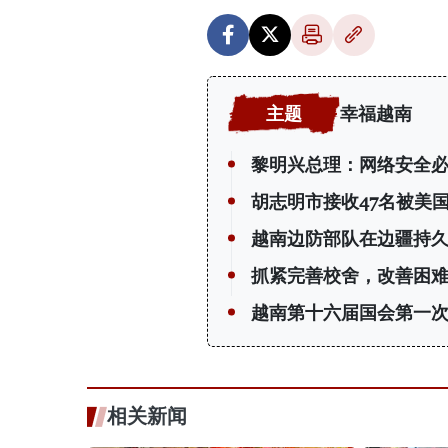
幸福越南
黎明兴总理：网络安全必
胡志明市接收47名被美
越南边防部队在边疆持
抓紧完善校舍，改善困
越南第十六届国会第一
相关新闻