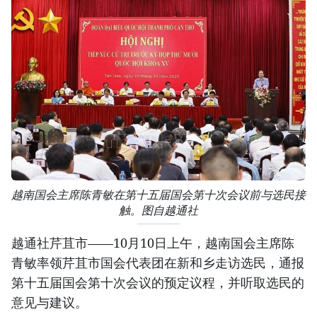
越南国会主席陈青敏在第十五届国会第十次会议前与选民接
触。图自越通社
越通社芹苴市——10月10日上午，越南国会主席陈
青敏率领芹苴市国会代表团在新和乡走访选民，通报
第十五届国会第十次会议的预定议程，并听取选民的
意见与建议。