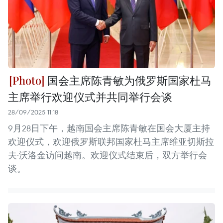
国会主席陈青敏为俄罗斯国家杜马
主席举行欢迎仪式并共同举行会谈
28/09/2025 11:18
9月28日下午，越南国会主席陈青敏在国会大厦主持
欢迎仪式，欢迎俄罗斯联邦国家杜马主席维亚切斯拉
夫·沃洛金访问越南。欢迎仪式结束后，双方举行会
谈。