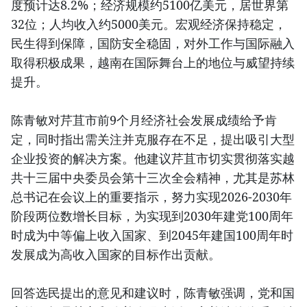
度预计达8.2%；经济规模约5100亿美元，居世界第
32位；人均收入约5000美元。宏观经济保持稳定，
民生得到保障，国防安全稳固，对外工作与国际融入
取得积极成果，越南在国际舞台上的地位与威望持续
提升。
陈青敏对芹苴市前9个月经济社会发展成绩给予肯
定，同时指出需关注并克服存在不足，提出吸引大型
企业投资的解决方案。他建议芹苴市切实贯彻落实越
共十三届中央委员会第十三次全会精神，尤其是苏林
总书记在会议上的重要指示，努力实现2026-2030年
阶段两位数增长目标，为实现到2030年建党100周年
时成为中等偏上收入国家、到2045年建国100周年时
发展成为高收入国家的目标作出贡献。
回答选民提出的意见和建议时，陈青敏强调，党和国