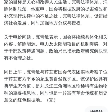
家的目标是关心和改善人民生活，完善法律体系，消
除体制瓶颈。他重申，国会将根据政府的提案修改和
补充现行法律中的不足之处，完善法律体系，促进经
济社会发展，同时加强地方分权与授权。
关于电价问题，陈青敏表示，国会将继续具体化相关
内容，解除能源、电力及太阳能项目的机制障碍。对
于干部政策待遇问题，政治局已指示政府研究解决现
有不合理之处。
同日上午，陈青敏与芹苴市国会代表团实地考察了位
于芹苴市方平乡的龙玉黄自然保护区。该保护区具有
典型生态价值，是九龙江三角洲地区珍稀特有生物物
种的重要栖息地，同时也是一片富有革命传统和历史
意义的红色根据地。（完）