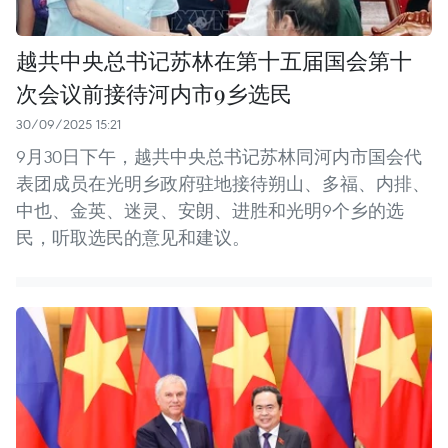
越共中央总书记苏林在第十五届国会第十
次会议前接待河内市9乡选民
30/09/2025 15:21
9月30日下午，越共中央总书记苏林同河内市国会代
表团成员在光明乡政府驻地接待朔山、多福、内排、
中也、金英、迷灵、安朗、进胜和光明9个乡的选
民，听取选民的意见和建议。