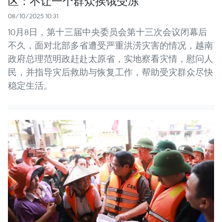
区：不让一个群众挨饿受冻
08/10/2025 10:31
10月8日，第十三届中央委员会第十三次会议闭幕后
不久，面对北部多省遭受严重洪涝灾害的情况，越南
政府总理范明政赶赴太原省，实地察看灾情，慰问人
民，并指导灾后救助与恢复工作，帮助受灾群众尽快
稳定生活。