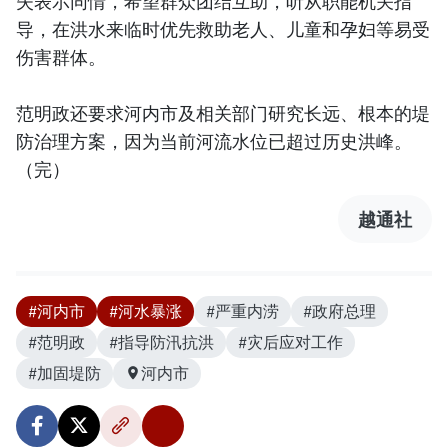
失表示同情，希望群众团结互助，听从职能机关指
导，在洪水来临时优先救助老人、儿童和孕妇等易受
伤害群体。
范明政还要求河内市及相关部门研究长远、根本的堤
防治理方案，因为当前河流水位已超过历史洪峰。
（完）
越通社
#河内市
#河水暴涨
#严重内涝
#政府总理
#范明政
#指导防汛抗洪
#灾后应对工作
#加固堤防
河内市