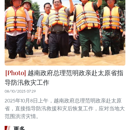
越南政府总理范明政亲赴太原省指
导防汛救灾工作
08/10/2025 07:29
2025年10月8日上午，越南政府总理范明政亲赴太原
省，直接指导防汛救援和灾后恢复工作，应对当地大
范围洪涝灾情。
更多