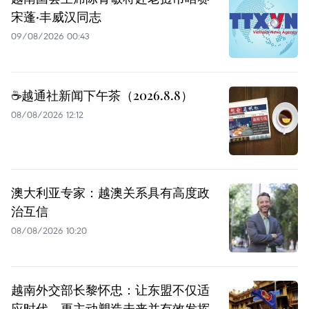
宋蓬·丰威汉同志
09/08/2026 00:43
☕️越通社新闻下午茶（2026.8.8）
08/08/2026 12:12
澳大利亚专家：越澳关系具有高度政
治互信
08/08/2026 10:20
越南外交部长黎怀忠：让东盟不仅适
应时代，更主动塑造未来并有效发挥