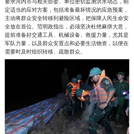
要求河内市与相关部委、单位密切监测洪水动态，制
定适当的应对方案，包括准备最坏情况的应急预案，
主动将群众安全转移到避险区域，把保障人民生命安
全放在首位。范明政指出，必须坚决杜绝麻痹大意，
提前准备好交通工具、机械设备、救援力量，尤其是
军队力量，以及群众安置点和必要生活物资，以便在
需要时及时组织转移、疏散群众。