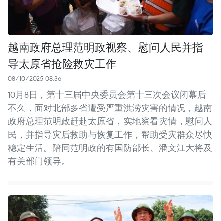
越南政府总理范明政视察、慰问人民并指
导太原省抢险救灾工作
08/10/2025 08:36
10月8日，第十三届中央委员会第十三次会议闭幕后
不久，面对北部多省遭受严重洪涝灾害的情况，越南
政府总理范明政赶赴太原省，实地察看灾情，慰问人
民，并指导灾后救助与恢复工作，帮助受灾群众尽快
稳定生活。陪同范明政的有国防部长、潘文江大将及
有关部门领导。