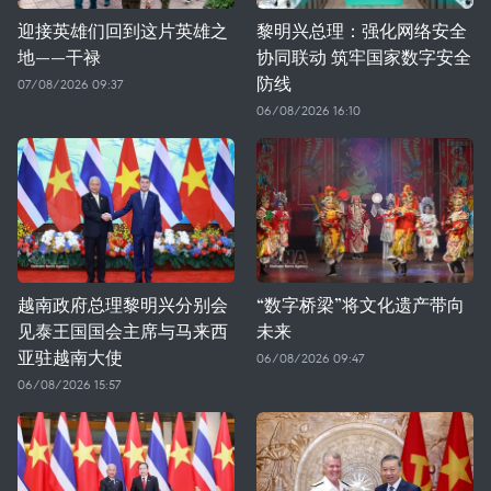
迎接英雄们回到这片英雄之
黎明兴总理：强化网络安全
地——干禄
协同联动 筑牢国家数字安全
防线
07/08/2026 09:37
06/08/2026 16:10
越南政府总理黎明兴分别会
“数字桥梁”将文化遗产带向
见泰王国国会主席与马来西
未来
亚驻越南大使
06/08/2026 09:47
06/08/2026 15:57