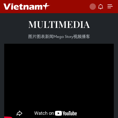
MULTIMEDIA
图片
图表新闻
Mega Story
视频
播客