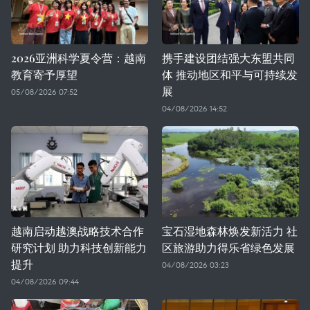
2026亚洲科学夏令营：越南
携手建设团结强大东盟共同
教育寄予厚望
体 推动地区和平与可持续发
展
05/08/2026 07:52
04/08/2026 14:52
越南启动越澳战略技术合作
宝石湿地森林焕发新活力 社
研究计划 助力科技创新能力
区旅游助力得乐省绿色发展
提升
04/08/2026 03:23
04/08/2026 09:44