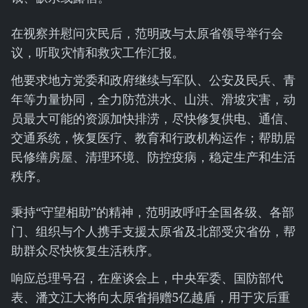
在视察并慰问灾民后，范明政与太原省领导举行会
议，听取灾情和救灾工作汇报。
他要求地方党委和政府继续与军队、公安及民兵、青
年等力量协同，全力防范洪水、山洪、滑坡灾害，动
员最大可能的资源加快排涝，尽快修复供电、通信、
交通系统，恢复医疗、教育和行政机构运作；帮助居
民修缮房屋、清理环境、防控疫病，稳定生产和生活
秩序。
秉持“守望相助”的精神，范明政呼吁全国各级、各部
门、组织与个人携手支援太原省及北部受灾省份，帮
助群众尽快恢复生活秩序。
响应总理号召，在座谈会上，中央军委、国防部代
表、潘文江大将向太原省捐赠5亿越盾，用于灾后重