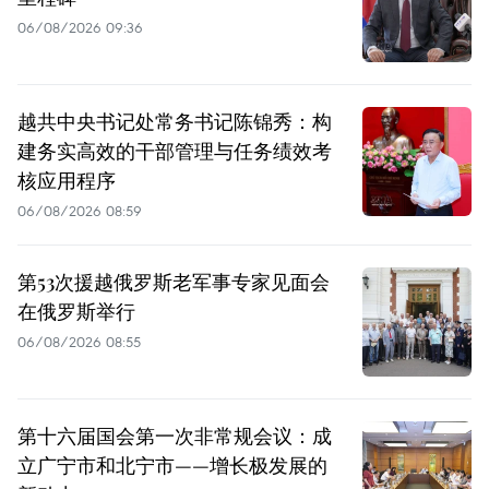
06/08/2026 09:36
越共中央书记处常务书记陈锦秀：构
建务实高效的干部管理与任务绩效考
核应用程序
06/08/2026 08:59
第53次援越俄罗斯老军事专家见面会
在俄罗斯举行
06/08/2026 08:55
第十六届国会第一次非常规会议：成
立广宁市和北宁市——增长极发展的