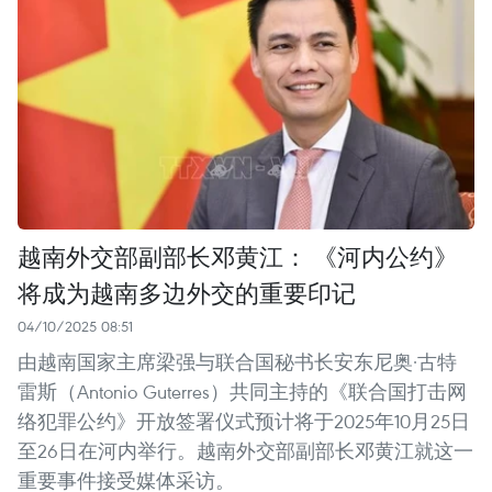
越南外交部副部长邓黄江： 《河内公约》
将成为越南多边外交的重要印记
04/10/2025 08:51
由越南国家主席梁强与联合国秘书长安东尼奥·古特
雷斯（Antonio Guterres）共同主持的《联合国打击网
络犯罪公约》开放签署仪式预计将于2025年10月25日
至26日在河内举行。越南外交部副部长邓黄江就这一
重要事件接受媒体采访。