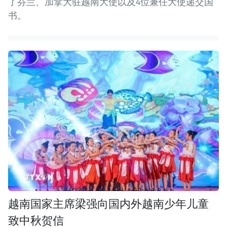
了芬兰、加拿大驻越南大使以及4位兼任大使递交国
书。
越南国家主席梁强向国内外越南少年儿童
致中秋贺信