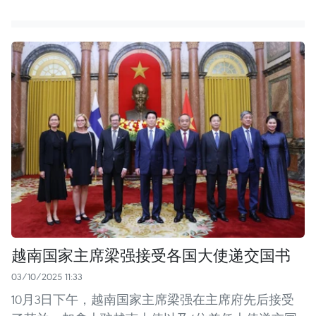
越南国家主席梁强接受各国大使递交国书
03/10/2025 11:33
10月3日下午，越南国家主席梁强在主席府先后接受