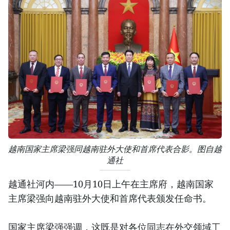
越南国家主席梁强同越南驻外大使和首席代表合影。图自越
通社
越通社河内——10月10日上午在主席府，越南国家
主席梁强向越南驻外大使和首席代表颁发任命书。
国家主席梁强强调，这既是对各位同志在外交领域工