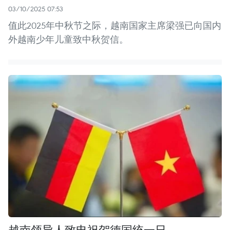
03/10/2025 07:53
值此2025年中秋节之际，越南国家主席梁强已向国内
外越南少年儿童致中秋贺信。
越南领导人致电祝贺德国统一日