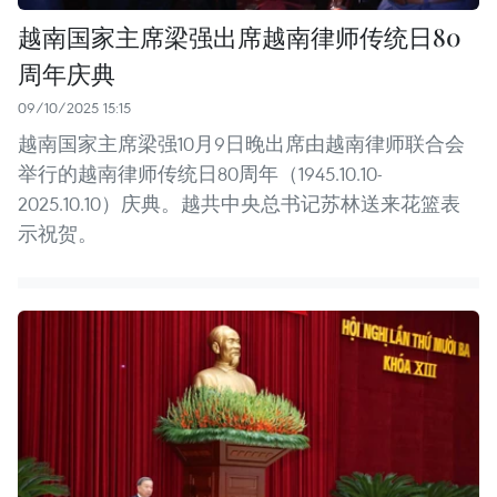
越南国家主席梁强出席越南律师传统日80
周年庆典
09/10/2025 15:15
越南国家主席梁强10月9日晚出席由越南律师联合会
举行的越南律师传统日80周年（1945.10.10-
2025.10.10）庆典。越共中央总书记苏林送来花篮表
示祝贺。