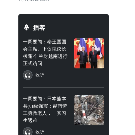
播客
一周要闻：泰王国国
会主席、下议院议长
梭蓬·乍兰对越南进行
正式访问
收听
一周要闻：日本熊本
县7.1级强震：越南劳
工勇救老人，一实习
生遇难
收听