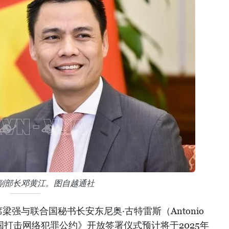
副部长邓黄江。图自越通社
强与联合国秘书长安东尼奥·古特雷斯（Antonio
联合国打击网络犯罪公约》开放签署仪式预计将于2025年