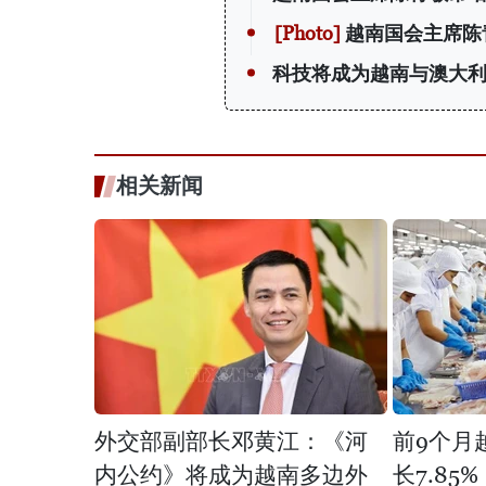
越南国会主席陈
科技将成为越南与澳大
相关新闻
外交部副部长邓黄江：《河
前9个月
内公约》将成为越南多边外
长7.85%