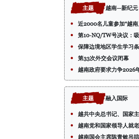
越南—新纪元
近2000名儿童参加“越
第10-NQ/TW号决议
保障边境地区学生学习
第33次外交会议闭幕
越南政府要求力争2026
融入国际
越共中央总书记、国家
越南党和国家领导人就老
越南国会主席陈青敏吊唁