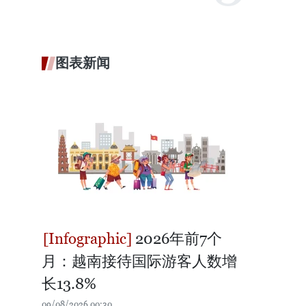
图表新闻
2026年前7个
月：越南接待国际游客人数增
长13.8%
09/08/2026 00:30