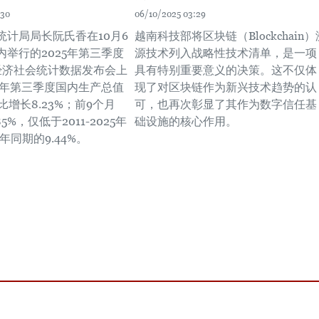
:30
06/10/2025 03:29
统计局局长阮氏香在10月6
越南科技部将区块链（Blockchain）
内举行的2025年第三季度
源技术列入战略性技术清单，是一项
经济社会统计数据发布会上
具有特别重要意义的决策。这不仅体
25年第三季度国内生产总值
现了对区块链作为新兴技术趋势的认
比增长8.23%；前9个月
可，也再次彰显了其作为数字信任基
85%，仅低于2011-2025年
础设施的核心作用。
2年同期的9.44%。