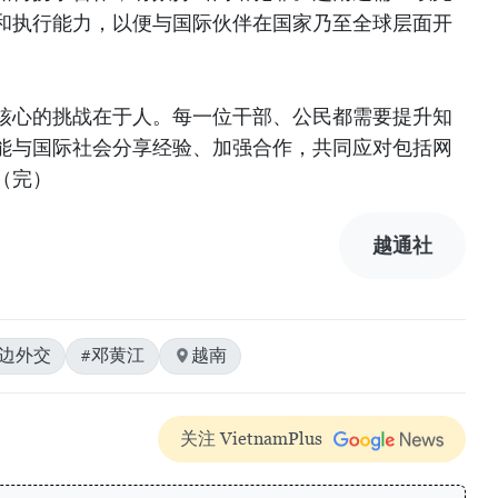
和执行能力，以便与国际伙伴在国家乃至全球层面开
核心的挑战在于人。每一位干部、公民都需要提升知
能与国际社会分享经验、加强合作，共同应对包括网
（完）
越通社
多边外交
#邓黄江
越南
关注 VietnamPlus