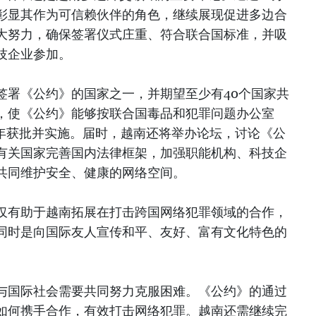
彰显其作为可信赖伙伴的角色，继续展现促进多边合
大努力，确保签署仪式庄重、符合联合国标准，并吸
技企业参加。
签署《公约》的国家之一，并期望至少有40个国家共
，使《公约》能够按联合国毒品和犯罪问题办公室
27年获批并实施。届时，越南还将举办论坛，讨论《公
有关国家完善国内法律框架，加强职能机构、科技企
共同维护安全、健康的网络空间。
仅有助于越南拓展在打击跨国网络犯罪领域的合作，
同时是向国际友人宣传和平、友好、富有文化特色的
与国际社会需要共同努力克服困难。《公约》的通过
如何携手合作，有效打击网络犯罪。越南还需继续完