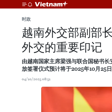
时政
越南外交部副部长
外交的重要印记
由越南国家主席梁强与联合国秘书长安东尼
放签署仪式预计将于2025年10月
04/10/2025 08:51