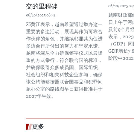
交的里程碑
06/10/2025 04
越南财政部
06/10/2025 08:41
日上午于河
邓黄江表示，越南希望通过举办这一
及前9个月
重要的多边活动，展现其作为可靠合
表示，20
作伙伴的角色，并继续彰显其为促进
（GDP）同
多边合作所付出的努力和坚定承诺。
GDP增长7.
越南将竭尽全力确保签字仪式以最隆
阶段中202
重的方式举行，符合联合国的标准，
并确保吸引众多成员国、国际组织、
社会组织和相关科技企业参与，确保
该公约能够按照联合国毒品和犯罪问
题办公室的路线图早日获得批准并于
2027年生效。
更多