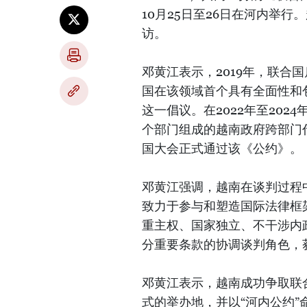
10月25日至26日在河内举
访。
邓黄江表示，2019年，联合
国在该领域首个具有全面性和
这一倡议。在2022年至20
个部门组成的越南政府跨部门代
国大会正式通过该《公约》。
邓黄江强调，越南在谈判过程
致力于参与和塑造国际法律框
重主权、国家独立、不干涉内
分重要条款的协调谈判角色，
邓黄江表示，越南成功争取联
式的举办地，并以“河内公约