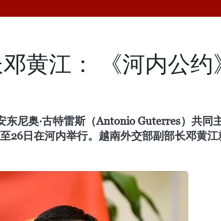
邓黄江： 《河内公约
奥·古特雷斯（Antonio Guterres
25日至26日在河内举行。越南外交部副部长邓黄