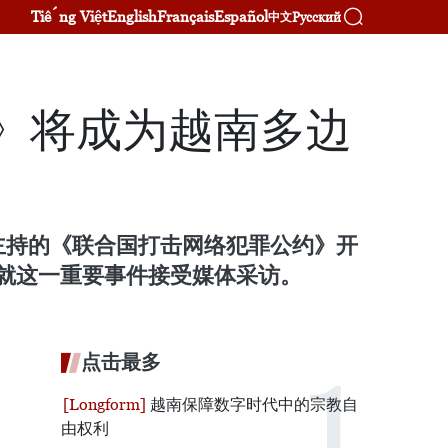
Tiếng Việt
English
Français
Español
Русский
中文
》将成为越南多边
）共同主持的《联合国打击网络犯罪公约》开
江就这一重要事件接受媒体采访。
点击最多
越南保障数字时代中的宗教自
由权利