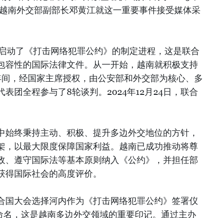
行。越南外交部副部长邓黄江就这一重要事件接受媒体采
国启动了《打击网络犯罪公约》的制定进程，这是联合
包容性的国际法律文件。从一开始，越南就积极支持
24年间，经国家主席授权，由公安部和外交部为核心、多
表团全程参与了8轮谈判。2024年12月24日，联合
中始终秉持主动、积极、提升多边外交地位的方针，
架，以最大限度保障国家利益。越南已成功推动将尊
政、遵守国际法等基本原则纳入《公约》，并担任部
获得国际社会的高度评价。
合国大会选择河内作为《打击网络犯罪公约》签署仪
”命名，这是越南多边外交领域的重要印记。通过主办