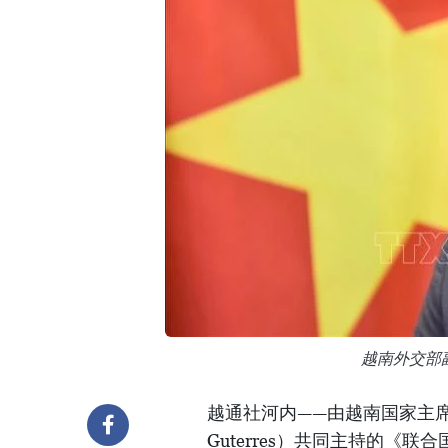
越南外交部
越通社河内——由越南国家主席梁
Guterres）共同主持的《