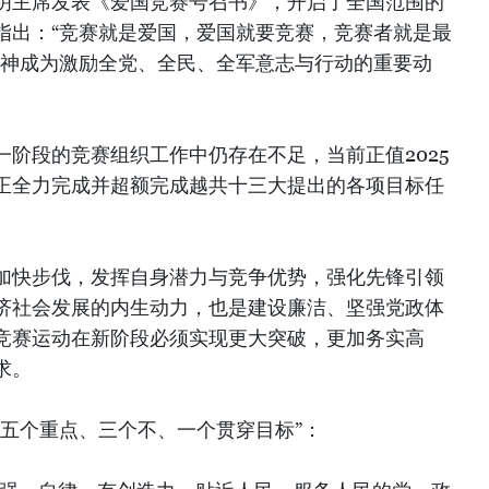
志明主席发表《爱国竞赛号召书》，开启了全国范围的
指出：“竞赛就是爱国，爱国就要竞赛，竞赛者就是最
精神成为激励全党、全民、全军意志与行动的重要动
阶段的竞赛组织工作中仍存在不足，当前正值2025
正全力完成并超额完成越共十三大提出的各项目标任
加快步伐，发挥自身潜力与竞争优势，强化先锋引领
济社会发展的内生动力，也是建设廉洁、坚强党政体
竞赛运动在新阶段必须实现更大突破，更加务实高
求。
“五个重点、三个不、一个贯穿目标”：