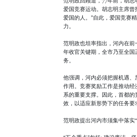
范明政回顾道，77年前，胡
爱国竞赛运动。胡志明主席曾
爱国的人。”自此，爱国竞赛
力。
范明政也坦率指出，河内在前一
年收官关键期，全市乃至全国
务。
他强调，河内必须把握机遇、
作用。竞赛奖励工作是推动经
系的重要支撑。因此，首都的
效，以适应新形势下的任务要
范明政提出河内市须集中落实