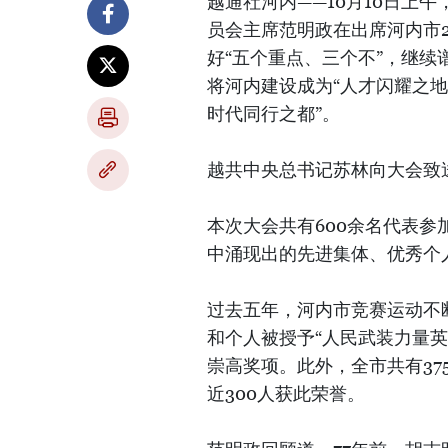
越通社河内——10月10日上
员会主席范明政在出席河内市2
好“五个重点、三个不”，继续
将河内建设成为“人才闪耀之
时代同行之都”。
越共中央总书记苏林向大会致
本次大会共有600余名代表参加
中涌现出的先进集体、优秀个人
过去五年，河内市竞赛运动不
和个人被授予“人民武装力量英
崇高奖项。此外，全市共有375
近300人获此荣誉。