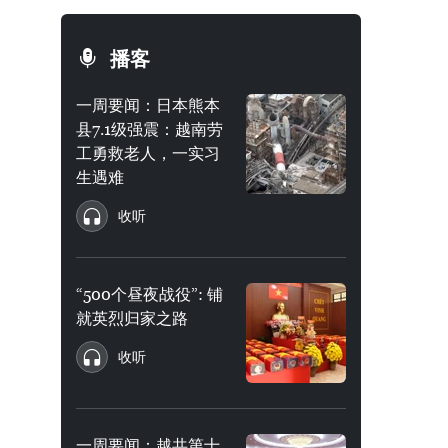
播客
一周要闻：日本熊本
县7.1级强震：越南劳
工勇救老人，一实习
生遇难
收听
“500个昼夜战役”: 铺
就英烈归家之路
收听
一周要闻：越共第十