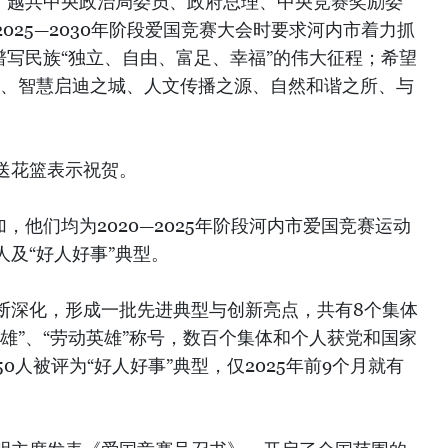
午，越共中央政治局委员、政府总理、中央竞赛奖励委
025—2030年阶段爱国竞赛大会时要求河内市着力抓
谱写民族“独立、自由、富足、幸福”的伟大征程；希望
地、智慧启迪之城、人文传播之源、自然和谐之所、与
送花篮表示祝贺。
，他们均为2020—2025年阶段河内市爱国竞赛运动
及“好人好事”典型。
断深化，形成一批先进典型与创新亮点，共有8个集体
雄”、“劳动英雄”称号，数百个集体和个人获党和国家
0人被评为“好人好事”典型，仅2025年前9个月就有