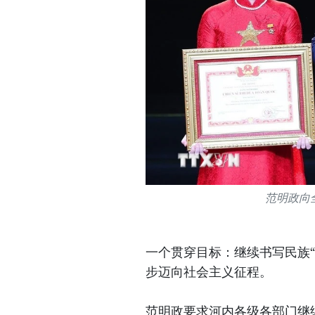
范明政向
一个贯穿目标：继续书写民族
步迈向社会主义征程。
范明政要求河内各级各部门继