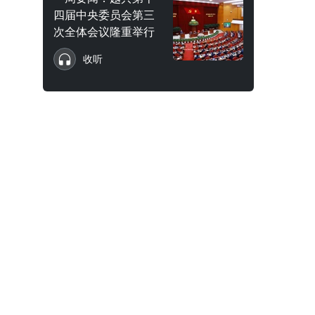
四届中央委员会第三
次全体会议隆重举行
收听