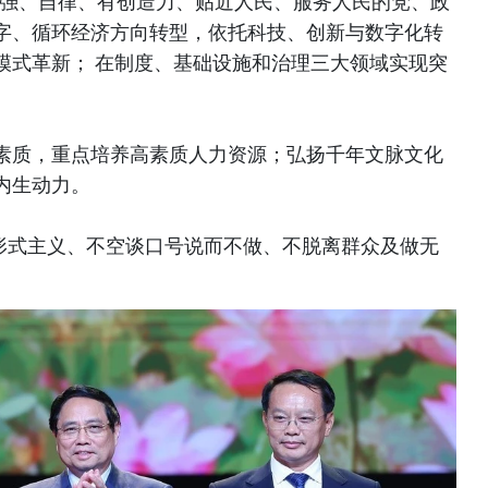
、坚强、自律、有创造力、贴近人民、服务人民的党、政
字、循环经济方向转型，依托科技、创新与数字化转
模式革新； 在制度、基础设施和治理三大领域实现突
素质，重点培养高素质人力资源；弘扬千年文脉文化
内生动力。
搞形式主义、不空谈口号说而不做、不脱离群众及做无