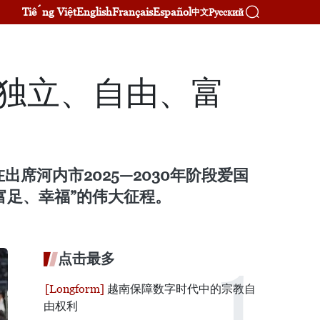
Tiếng Việt
English
Français
Español
Русский
中文
独立、自由、富
席河内市2025—2030年阶段爱国
富足、幸福”的伟大征程。
点击最多
越南保障数字时代中的宗教自
由权利