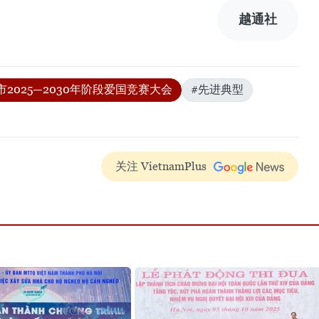
越通社
市2025—2030年阶段爱国竞赛大会
#先进典型
关注 VietnamPlus