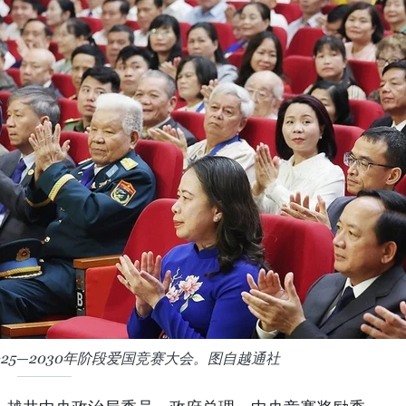
25—2030年阶段爱国竞赛大会。图自越通社