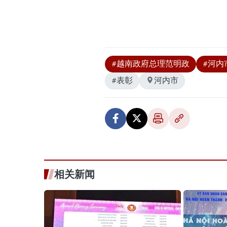
#越南政府总理范明政
#河内
#表彰
河内市
相关新闻