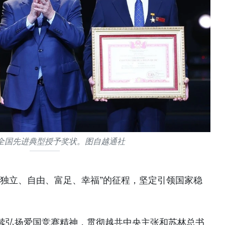
全国先进典型授予奖状。图自越通社
“独立、自由、富足、幸福”的征程，坚定引领国家稳
续弘扬爱国竞赛精神，贯彻越共中央主张和苏林总书