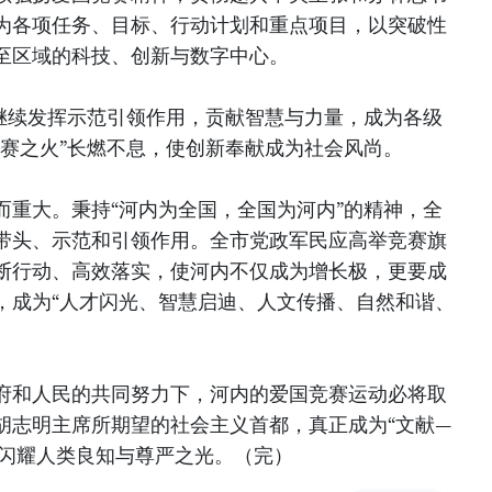
为各项任务、目标、行动计划和重点项目，以突破性
至区域的科技、创新与数字中心。
表继续发挥示范引领作用，贡献智慧与力量，成为各级
竞赛之火”长燃不息，使创新奉献成为社会风尚。
而重大。秉持“河内为全国，全国为河内”的精神，全
带头、示范和引领作用。全市党政军民应高举竞赛旗
断行动、高效落实，使河内不仅成为增长极，更要成
，成为“人才闪光、智慧启迪、人文传播、自然和谐、
府和人民的共同努力下，河内的爱国竞赛运动必将取
胡志明主席所期望的社会主义首都，真正成为“文献—
远闪耀人类良知与尊严之光。（完）