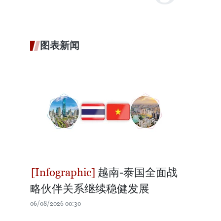
图表新闻
越南-泰国全面战
略伙伴关系继续稳健发展
06/08/2026 00:30