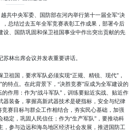
午，越共中央军委、国防部在河内举行第十一届全军“决
25年），总结过去五年全军竞赛表彰工作成果，部署今后
建设、国防巩固和保卫祖国事业中作出突出贡献的先
记苏林出席会议并发表重要讲话。
保卫祖国，要求军队必须实现“正规、精锐、现代”，
”的特点。在此背景下，“决胜竞赛”应成为全军建设的
伍的作用：作为“战斗军队”，训练要贴近实战、贴近作
武器装备，掌握高新武器技术是硬指标，安全与纪律
要将竞赛目标与群众工作相结合，夯实民心基础，加强
会稳定，巩固人民信任；作为“生产军队”，要推动科
主，参与边远和海岛地区经济社会发展，推进国防工