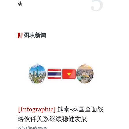
动
图表新闻
越南-泰国全面战
略伙伴关系继续稳健发展
06/08/2026 00:30