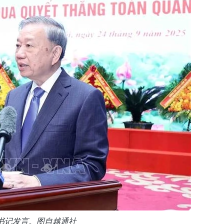
书记发言。图自越通社