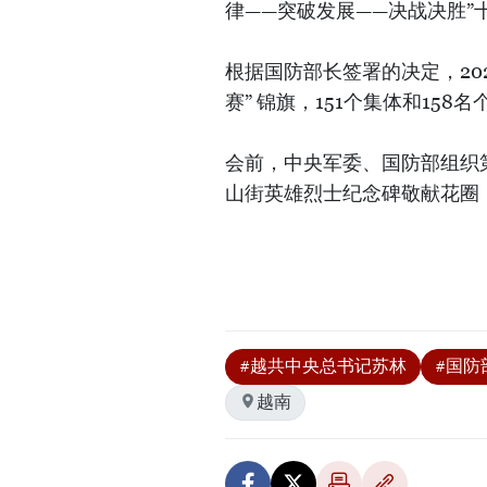
律——突破发展——决战决胜”
根据国防部长签署的决定，202
赛” 锦旗，151个集体和158
会前，中央军委、国防部组织
山街英雄烈士纪念碑敬献花圈
#越共中央总书记苏林
#国防
越南