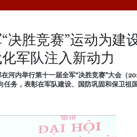
“决胜竞赛”运动为建
代化军队注入新动力
在河内举行第十一届全军“决胜竞赛”大会（20
向任务，表彰在军队建设、国防巩固和保卫祖