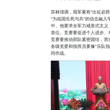
苏林强调，我军素有“出征必
“为祖国生死与共”的信念融
中。他要求全军力戒形式主义
首位。竞赛要促进个人进步、
竞赛要推动部队紧密团结，营
各级党委和指挥员要像“乐队指
同作战。