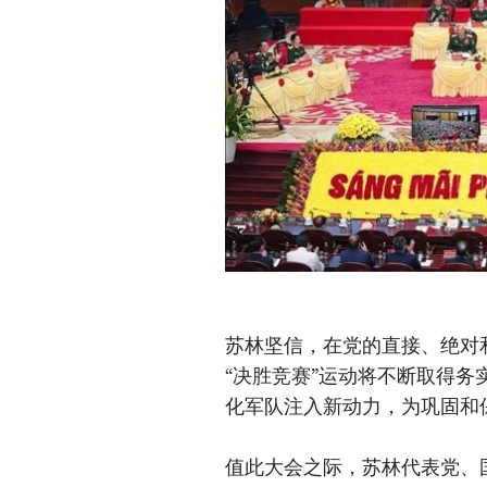
苏林坚信，在党的直接、绝对
“决胜竞赛”运动将不断取得
化军队注入新动力，为巩固和
值此大会之际，苏林代表党、