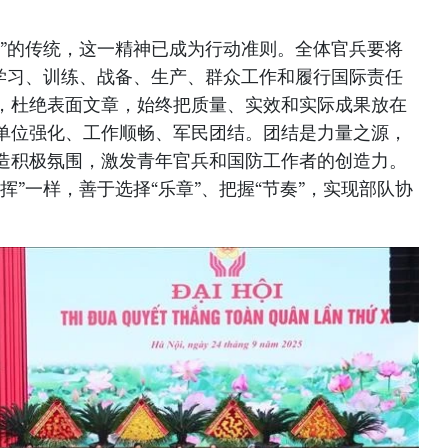
胜”的传统，这一精神已成为行动准则。全体官兵要将
入学习、训练、战备、生产、群众工作和履行国际责任
，杜绝表面文章，始终把质量、实效和实际成果放在
单位强化、工作顺畅、军民团结。团结是力量之源，
造积极氛围，激发青年官兵和国防工作者的创造力。
挥”一样，善于选择“乐章”、把握“节奏”，实现部队协