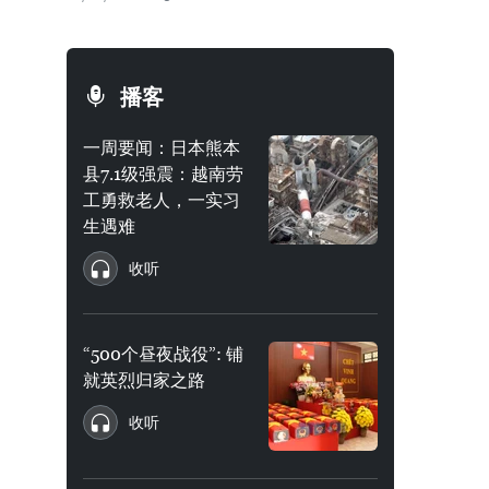
播客
一周要闻：日本熊本
县7.1级强震：越南劳
工勇救老人，一实习
生遇难
收听
“500个昼夜战役”: 铺
就英烈归家之路
收听