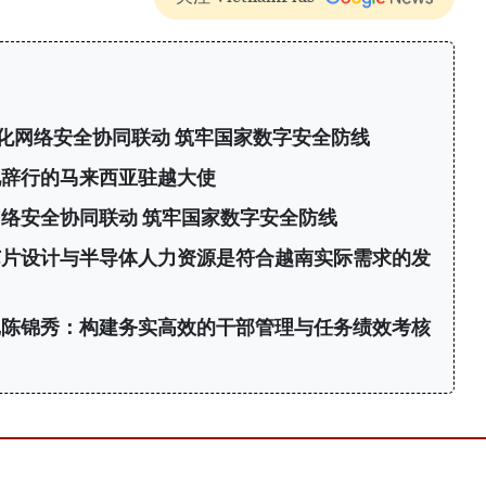
化网络安全协同联动 筑牢国家数字安全防线
见辞行的马来西亚驻越大使
络安全协同联动 筑牢国家数字安全防线
芯片设计与半导体人力资源是符合越南实际需求的发
记陈锦秀：构建务实高效的干部管理与任务绩效考核