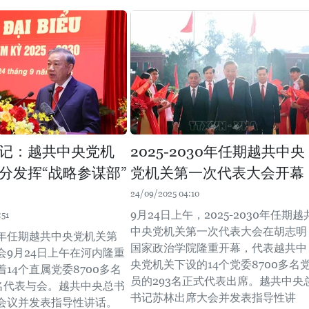
记：越共中央党机
2025-2030年任期越共中央
分发挥“战略参谋部”
党机关第一次代表大会开幕
24/09/2025 04:10
9月24日上午，2025-2030年任期越
:51
中央党机关第一次代表大会在胡志明
030年任期越共中央党机关第
国家政治学院隆重开幕，代表越共中
会9月24日上午在河内隆重
央党机关下设的14个党委8700多名
14个直属党委8700多名
员的293名正式代表出席。越共中央
3名代表与会。越共中央总书
书记苏林出席大会并发表指导性讲
会议并发表指导性讲话。