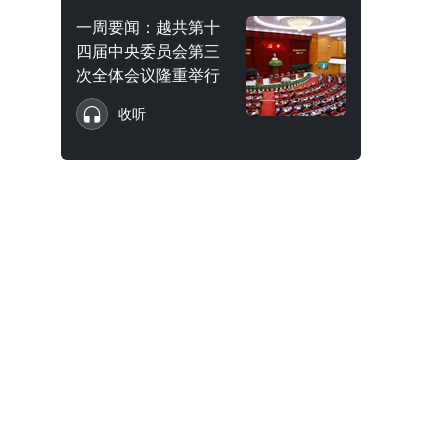
一周要闻：越共第十
四届中央委员会第三
次全体会议隆重举行
收听