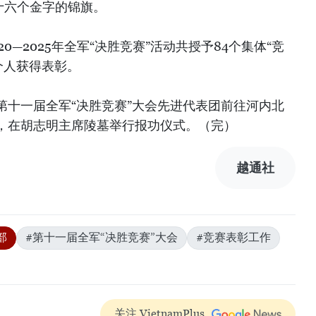
十六个金字的锦旗。
0—2025年全军“决胜竞赛”活动共授予84个集体“竞
名个人获得表彰。
第十一届全军“决胜竞赛”大会先进代表团前往河内北
，在胡志明主席陵墓举行报功仪式。（完）
越通社
部
#第十一届全军“决胜竞赛”大会
#竞赛表彰工作
关注 VietnamPlus