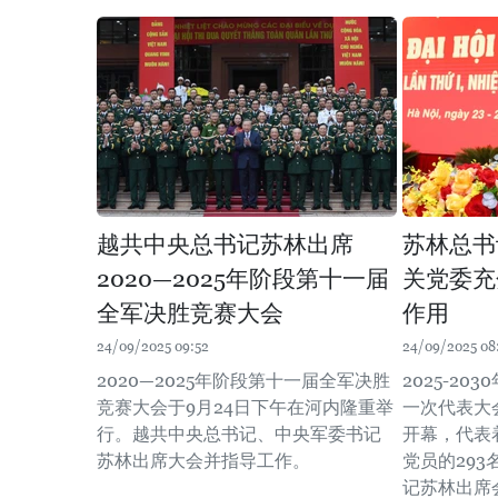
越共中央总书记苏林出席
苏林总书
2020—2025年阶段第十一届
关党委充
全军决胜竞赛大会
作用
24/09/2025 09:52
24/09/2025 08
2020—2025年阶段第十一届全军决胜
2025-2
竞赛大会于9月24日下午在河内隆重举
一次代表大
行。越共中央总书记、中央军委书记
开幕，代表着
苏林出席大会并指导工作。
党员的29
记苏林出席