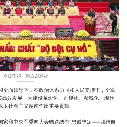
会议现场。图自越通社
和全面领导下，在政治体系协同和人民支持下，全军
务实高效发展，为建设革命化、正规化、精锐化、现代
保卫社会主义越南作出重要贡献。
国家和中央军委向大会赠送绣有“忠诚坚定——团结自