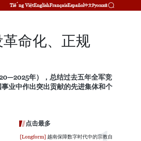
Tiếng Việt
English
Français
Español
Русский
中文
设革命化、正规
20—2025年），总结过去五年全军竞
国事业中作出突出贡献的先进集体和个
点击最多
越南保障数字时代中的宗教自