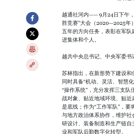
越通社河内—— 9月24日下
胜竞赛”大会（2020—20
五年的方向任务，表彰在军队
进集体和个人。
越共中央总书记、中央军委书
苏林指出，在新形势下建设和
同时具备“机动、灵活、智慧化
“操作系统”，充分发挥三支队
战对象、贴近地域环境、贴近
是底线；作为“工作军队”，
与地方政治体系协作，维护社
研设计、装备制造和生产链自
业和军队后勤数字化转型。