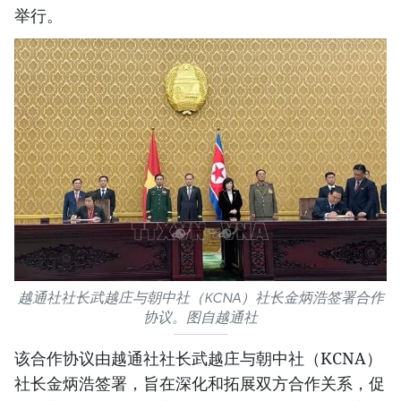
举行。
越通社社长武越庄与朝中社（KCNA）社长金炳浩签署合作
协议。图自越通社
该合作协议由越通社社长武越庄与朝中社（KCNA）
社长金炳浩签署，旨在深化和拓展双方合作关系，促