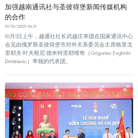
加强越南通讯社与圣彼得堡新闻传媒机构
的合作
01/10/2025 04:31
10月1日上午，越通社社长武越庄率团在国家通讯中心
会见由俄罗斯圣彼得堡市对外关系委员会主席格里戈
里耶夫·叶夫根尼·德米特里耶维奇（Grigoriev Evghnhi
Dmitrievic）率领的代表团。