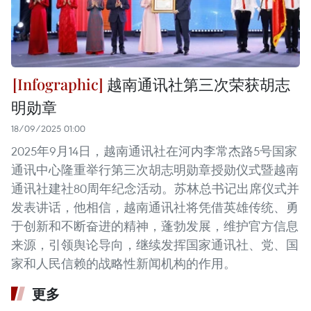
越南通讯社第三次荣获胡志
明勋章
18/09/2025 01:00
2025年9月14日，越南通讯社在河内李常杰路5号国家
通讯中心隆重举行第三次胡志明勋章授勋仪式暨越南
通讯社建社80周年纪念活动。苏林总书记出席仪式并
发表讲话，他相信，越南通讯社将凭借英雄传统、勇
于创新和不断奋进的精神，蓬勃发展，维护官方信息
来源，引领舆论导向，继续发挥国家通讯社、党、国
家和人民信赖的战略性新闻机构的作用。
更多