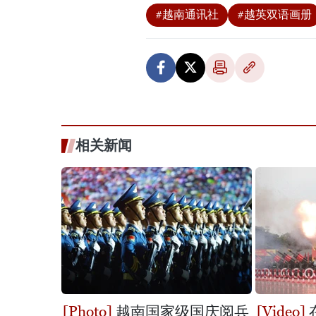
#越南通讯社
#越英双语画册
相关新闻
越南国家级国庆阅兵