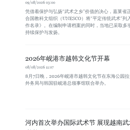
09/08/2026 03:00
凭借着保护与弘扬“武术之乡”价值的决心，嘉莱省
合国教科文组织（UNESCO）将“平定传统武术”
作名录》。在编制申请档案的同时，当地已采取多
持续保护与发扬。
2026年岘港市越韩文化节开幕
08/08/2026 11:07
8月7日晚，2026年岘港市越韩文化节在东海公园
外务局与韩国驻岘港总领事馆联合举办。
河内首次举办国际武术节 展现越南武