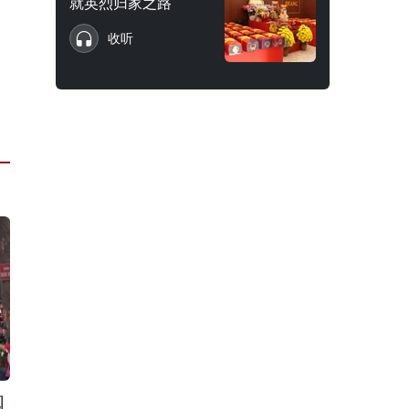
就英烈归家之路
收听
阅