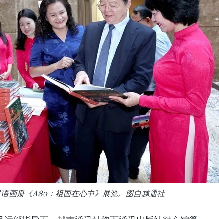
语画册《A80：祖国在心中》展览。图自越通社