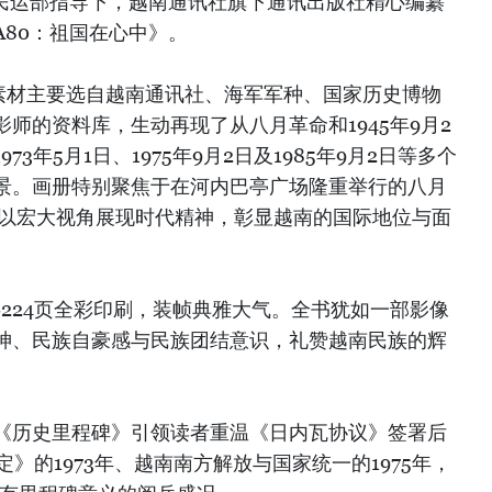
与民运部指导下，越南通讯社旗下通讯出版社精心编纂
80：祖国在心中》。
，素材主要选自越南通讯社、海军军种、国家历史博物
师的资料库，生动再现了从八月革命和1945年9月2
973年5月1日、1975年9月2日及1985年9月2日等多个
景。画册特别聚焦于在河内巴亭广场隆重举行的八月
，以宏大视角展现时代精神，彰显越南的国际地位与面
，共224页全彩印刷，装帧典雅大气。全书犹如一部影像
神、民族自豪感与民族团结意识，礼赞越南民族的辉
《历史里程碑》引领读者重温《日内瓦协议》签署后
定》的1973年、越南南方解放与国家统一的1975年，