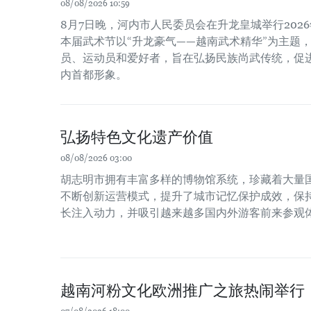
08/08/2026 10:59
8月7日晚，河内市人民委员会在升龙皇城举行202
本届武术节以“升龙豪气——越南武术精华”为主题
员、运动员和爱好者，旨在弘扬民族尚武传统，促
内首都形象。
弘扬特色文化遗产价值
08/08/2026 03:00
胡志明市拥有丰富多样的博物馆系统，珍藏着大量
不断创新运营模式，提升了城市记忆保护成效，保
长注入动力，并吸引越来越多国内外游客前来参观
越南河粉文化欧洲推广之旅热闹举行