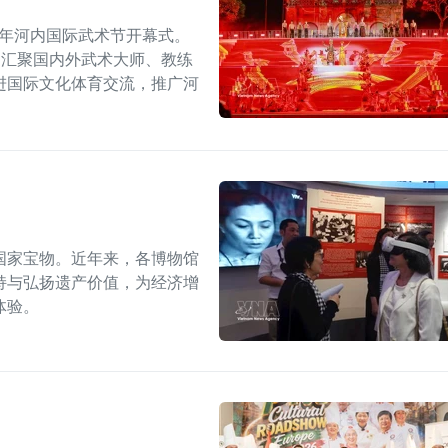
6年河内国际武术节开幕式。
，汇聚国内外武术大师、教练
进国际文化体育交流，推广河
国家宝物。近年来，各博物馆
持与弘扬遗产价值，为经济增
体验。