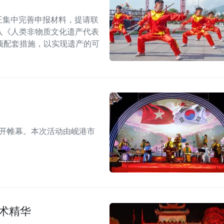
正集中完善申报材料，提请联
列入《人类非物质文化遗产代表
项配套措施，以实现遗产的可
拉开帷幕。本次活动由岘港市
术精华