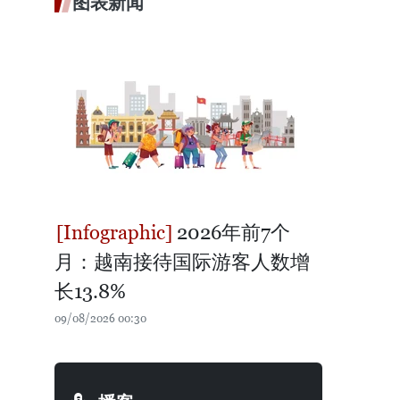
图表新闻
2026年前7个
月：越南接待国际游客人数增
长13.8%
09/08/2026 00:30