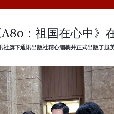
A80：祖国在心中》
讯社旗下通讯出版社精心编纂并正式出版了越英