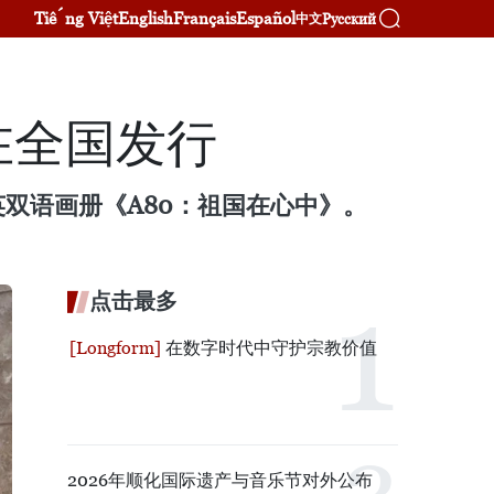
Tiếng Việt
English
Français
Español
Русский
中文
在全国发行
双语画册《A80：祖国在心中》。
点击最多
在数字时代中守护宗教价值
2026年顺化国际遗产与音乐节对外公布