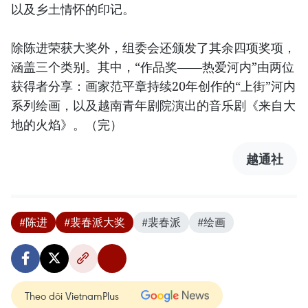
以及乡土情怀的印记。
除陈进荣获大奖外，组委会还颁发了其余四项奖项，
涵盖三个类别。其中，“作品奖——热爱河内”由两位
获得者分享：画家范平章持续20年创作的“上街”河内
系列绘画，以及越南青年剧院演出的音乐剧《来自大
地的火焰》。（完）
越通社
#陈进
#裴春派大奖
#裴春派
#绘画
Theo dõi VietnamPlus