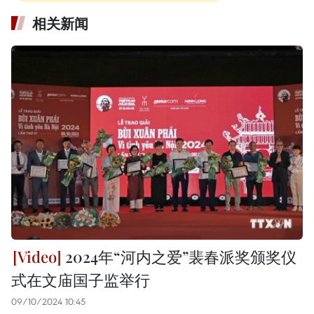
相关新闻
2024年“河内之爱”裴春派奖颁奖仪
式在文庙国子监举行
09/10/2024 10:45