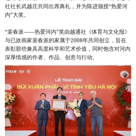
社社长武越庄共同出席典礼，并为陈进颁授“热爱河
内”大奖。
“裴春派——热爱河内”奖由越通社《体育与文化报》
与已故画家裴春派的家属于2008年共同创立，旨在
表彰那些兼具高度科学和艺术价值，同时饱含对河内
深厚情感的作者、作品、创意与行动。