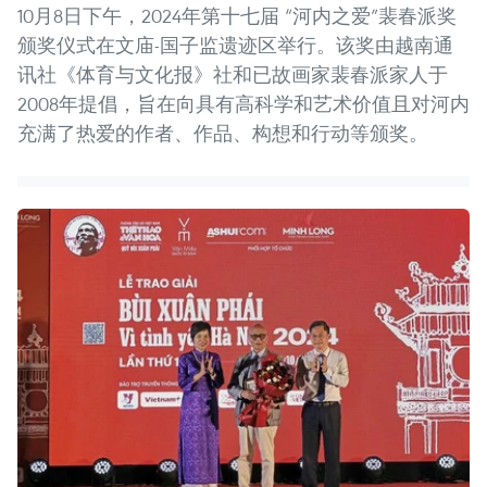
10月8日下午，2024年第十七届 “河内之爱”裴春派奖
颁奖仪式在文庙-国子监遗迹区举行。该奖由越南通
讯社《体育与文化报》社和已故画家裴春派家人于
2008年提倡，旨在向具有高科学和艺术价值且对河内
充满了热爱的作者、作品、构想和行动等颁奖。