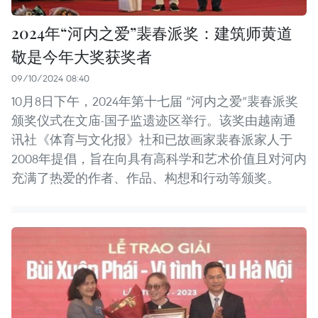
2024年“河内之爱”裴春派奖：建筑师黄道
敬是今年大奖获奖者
09/10/2024 08:40
10月8日下午，2024年第十七届 “河内之爱”裴春派奖
颁奖仪式在文庙-国子监遗迹区举行。该奖由越南通
讯社《体育与文化报》社和已故画家裴春派家人于
2008年提倡，旨在向具有高科学和艺术价值且对河内
充满了热爱的作者、作品、构想和行动等颁奖。