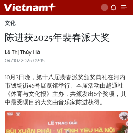
文化
陈进获2025年裴春派大奖
Lê Thị Thúy Hà
04/10/2025 09:15
10月3日晚，第十八届裴春派奖颁奖典礼在河内
市钱场街45号展览馆举行。本届活动由越通社
《体育与文化报》主办，共颁发出5个奖项，其
中最受瞩目的大奖由音乐家陈进获得。