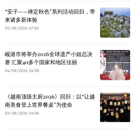
“安子——禅定秋色”系列活动回归，带
来诸多新体验
05/08/2026 07:00
岘港市将举办2026全球遗产小姐总决
赛 汇聚40多个国家和地区佳丽
04/08/2026 04:08
《越南顶级主厨2026》回归：以“让越
南美食登上世界餐桌”为使命
03/08/2026 04:08