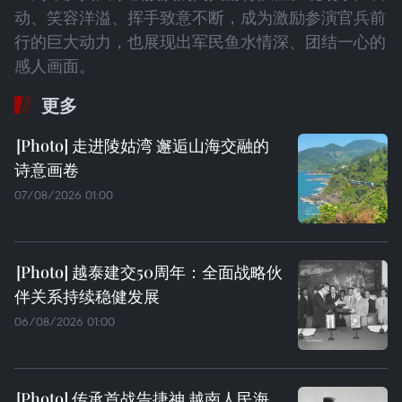
动、笑容洋溢、挥手致意不断，成为激励参演官兵前
行的巨大动力，也展现出军民鱼水情深、团结一心的
感人画面。
更多
走进陵姑湾 邂逅山海交融的
诗意画卷
07/08/2026 01:00
越泰建交50周年：全面战略伙
伴关系持续稳健发展
06/08/2026 01:00
传承首战告捷神 越南人民海