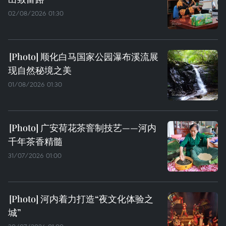
02/08/2026 01:30
顺化白马国家公园瀑布溪流展
现自然秘境之美
01/08/2026 01:30
广安荷花茶窨制技艺——河内
千年茶香精髓
31/07/2026 01:00
河内着力打造“夜文化体验之
城”