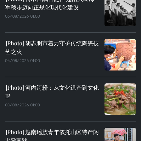
军稳步迈向正规化现代化建设
05/08/2026 01:00
胡志明市着力守护传统陶瓷技
艺之火
04/08/2026 01:00
河内河粉：从文化遗产到文化
IP
03/08/2026 01:00
越南瑶族青年依托山区特产闯
出致富路