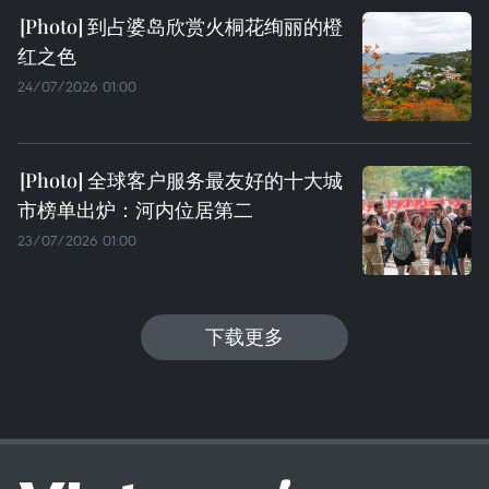
到占婆岛欣赏火桐花绚丽的橙
红之色
24/07/2026 01:00
全球客户服务最友好的十大城
市榜单出炉：河内位居第二
23/07/2026 01:00
下载更多