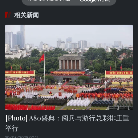
相关新闻
A80盛典：阅兵与游行总彩排庄重
举行
30/08/2025 00:12