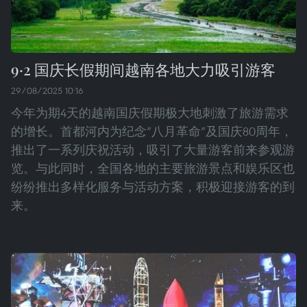
9·2 国庆长假期间越南各地大力吸引游客
29/08/2025 10:16
今年为期4天的越南国庆假期极大地刺激了旅游需求
的增长。首都河内为纪念“八月革命”及国庆80周年，
推出了一系列庆祝活动，吸引了大量游客前来参观游
览。与此同时，全国各地的主要旅游景点和娱乐区也
纷纷推出多样化服务与活动方案，积极迎接游客的到
来。