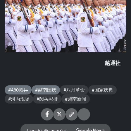
越通社
#A80阅兵
#越南国庆
#八月革命
#国家庆典
#河内现场
#阅兵彩排
#越南新闻
Theo dõi VietnamPlus