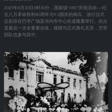
2025年8月30日6时30分，国家级“A80”庆祝活动——纪
念八月革命胜利80周年与9·2国庆的阅兵、游行仪式
总彩排在巴亭广场及河内市中心街道隆重举行。此次
是最后一次全要素合练，规模与正式典礼无异，空军
部队也参与其中。