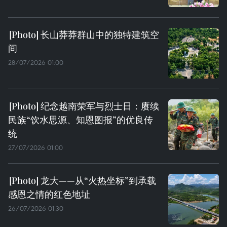
长山莽莽群山中的独特建筑空
间
28/07/2026 01:00
纪念越南荣军与烈士日：赓续
民族“饮水思源、知恩图报”的优良传
统
27/07/2026 01:00
龙大——从“火热坐标”到承载
感恩之情的红色地址
26/07/2026 01:30