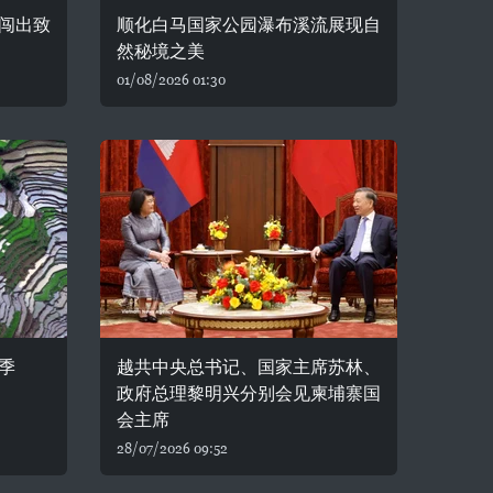
闯出致
顺化白马国家公园瀑布溪流展现自
然秘境之美
01/08/2026 01:30
季
越共中央总书记、国家主席苏林、
政府总理黎明兴分别会见柬埔寨国
会主席
28/07/2026 09:52