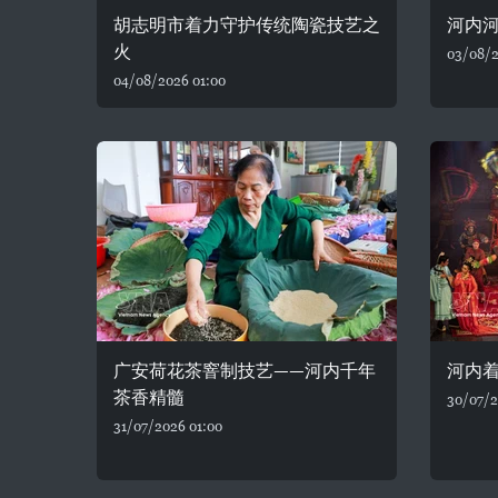
胡志明市着力守护传统陶瓷技艺之
河内河
火
03/08/2
04/08/2026 01:00
广安荷花茶窨制技艺——河内千年
河内着
茶香精髓
30/07/2
31/07/2026 01:00