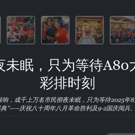
夜未眠，只为等待A80
彩排时刻
响，成千上万名市民彻夜未眠，只为等待2025年8月
盛典”——庆祝八十周年八月革命胜利及9·2国庆阅