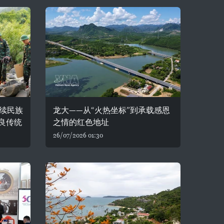
续民族
龙大——从“火热坐标”到承载感恩
良传统
之情的红色地址
26/07/2026 01:30