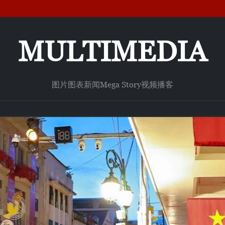
MULTIMEDIA
图片
图表新闻
Mega Story
视频
播客