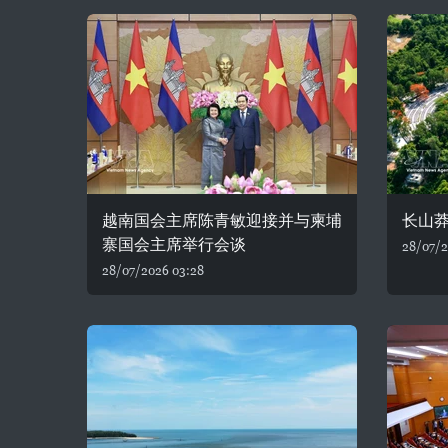
越南国会主席陈青敏迎接并与柬埔
长山
寨国会主席举行会谈
28/07/2
28/07/2026 03:28