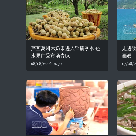
芹苴夏州木奶果进入采摘季 特色
走进陵
水果广受市场青睐
画卷
08/08/2026 01:30
07/08/2