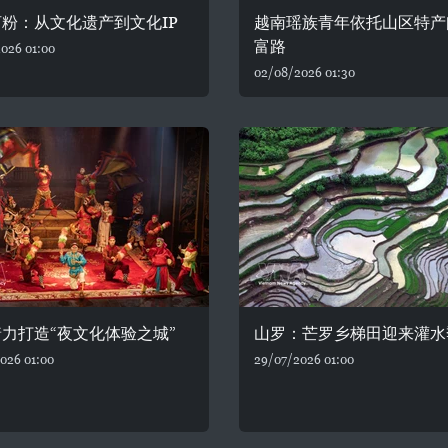
粉：从文化遗产到文化IP
越南瑶族青年依托山区特产
富路
026 01:00
02/08/2026 01:30
力打造“夜文化体验之城”
山罗：芒罗乡梯田迎来灌水
026 01:00
29/07/2026 01:00