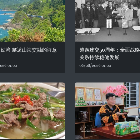
姑湾 邂逅山海交融的诗意
越泰建交50周年：全面战
关系持续稳健发展
026 01:00
06/08/2026 01:00