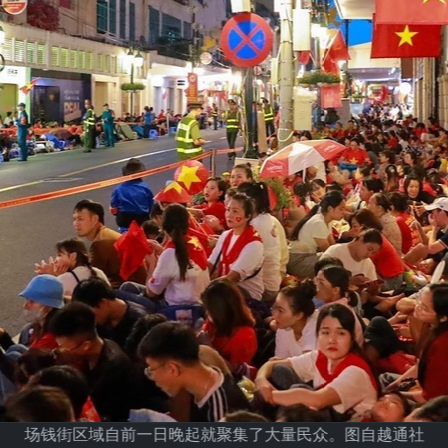
场钱街区域自前一日晚起就聚集了大量民众。图自越通社