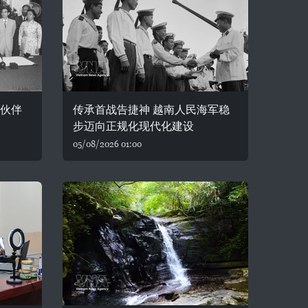
略伙伴
传承首战告捷神 越南人民海军稳
步迈向正规化现代化建设
05/08/2026 01:00