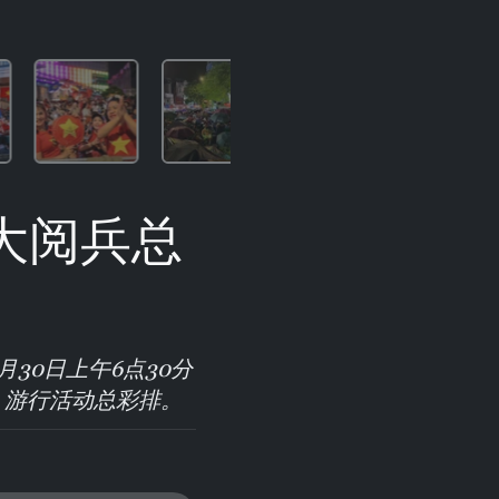
大阅兵总
30日上午6点30分
兵、游行活动总彩排。