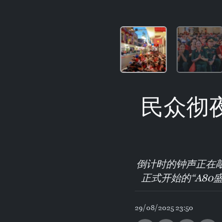
民众彻
倒计时的钟声正在敲
正式开始的“A80
29/08/2025 23:50