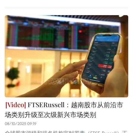
FTSERussell：越南股市从前沿市
场类别升级至次级新兴市场类别
08/10/2025 09:19