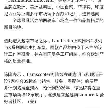
（Ferdinando Innocenti）在意大利米兰创立。该
品牌在欧洲、美洲及泰国、中国台湾、菲律宾、印度
尼西亚等亚洲多个市场留下深刻印记后，选择越南
——全球最具活力的两轮车市场之一作为品牌拓展的
新目的地。
值此进入越南市场之际，Lambretta正式推出G系列
与X系列两款主打车型。两款产品均由位于米兰的设
计工作室研发，并在泰国曼谷工厂组装，符合欧洲严
格的质量标准。
陈隆表示， Lamscooter将陆续在胡志明市和岘港开
设7家符合3S标准（销售、服务、零配件）的展厅，
并计划拓展至河内。预计到2026年，该品牌将在重
点市场新增18家展厅，逐步建立起越南Lambretta爱
好者社区。（完）