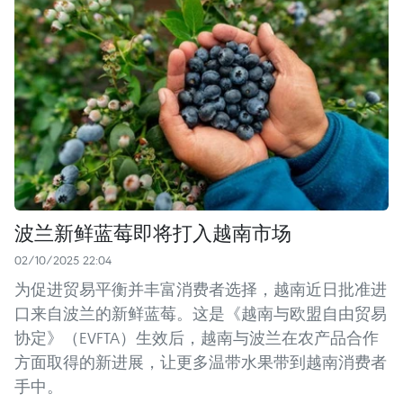
波兰新鲜蓝莓即将打入越南市场
02/10/2025 22:04
为促进贸易平衡并丰富消费者选择，越南近日批准进
口来自波兰的新鲜蓝莓。这是《越南与欧盟自由贸易
协定》（EVFTA）生效后，越南与波兰在农产品合作
方面取得的新进展，让更多温带水果带到越南消费者
手中。