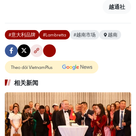
越通社
#意大利品牌
#Lambretta
#越南市场
越南
Theo dõi VietnamPlus
相关新闻