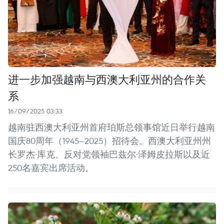
进一步加强越南与西澳大利亚州的合作关
系
16/09/2025 03:33
越南驻西澳大利亚州首府珀斯总领事馆近日举行越南
国庆80周年（1945—2025）招待会。西澳大利亚州州
长罗杰·库克、反对党领袖巴兹尔·泽姆皮拉斯以及近
250名嘉宾出席活动。