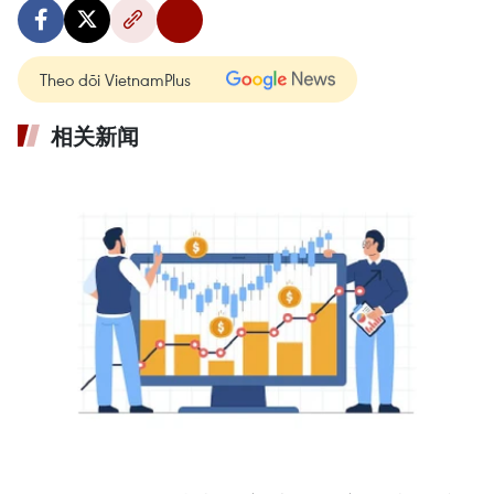
Theo dõi VietnamPlus
相关新闻