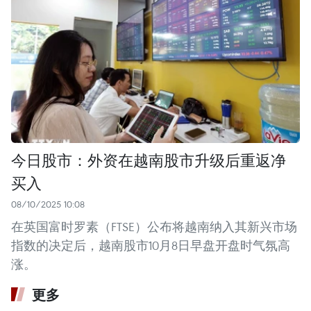
今日股市：外资在越南股市升级后重返净
买入
08/10/2025 10:08
在英国富时罗素（FTSE）公布将越南纳入其新兴市场
指数的决定后，越南股市10月8日早盘开盘时气氛高
涨。
更多