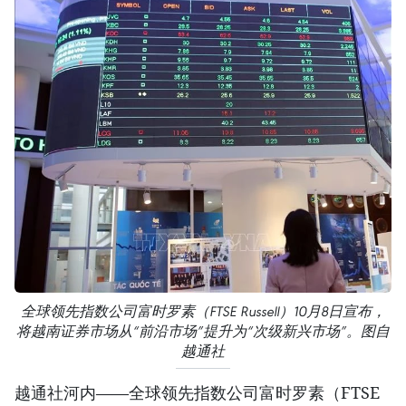
全球领先指数公司富时罗素（FTSE Russell）10月8日宣布，
将越南证券市场从“前沿市场”提升为“次级新兴市场”。图自
越通社
越通社河内——全球领先指数公司富时罗素（FTSE