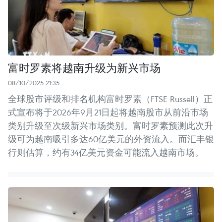
富时罗素将越南升级为新兴市场
08/10/2025 21:35
全球股市评级和排名机构富时罗素（FTSE Russell）正
式宣布将于2026年9月21日起将越南股市从前沿市场
类别升级至次级新兴市场类别。富时罗素预测此次升
级可为越南吸引多达60亿美元的外资流入。而汇丰银
行则估算，约有34亿美元资金可能流入越南市场。