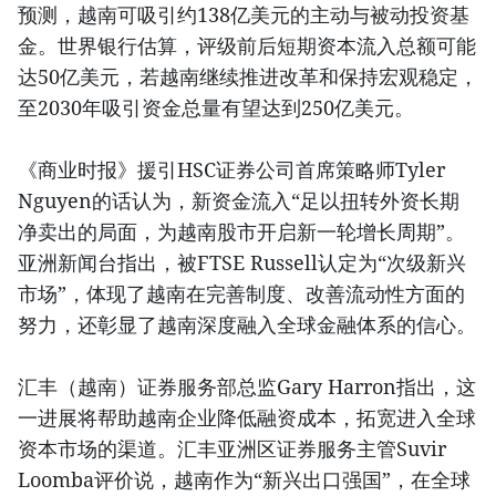
预测，越南可吸引约138亿美元的主动与被动投资基
金。世界银行估算，评级前后短期资本流入总额可能
达50亿美元，若越南继续推进改革和保持宏观稳定，
至2030年吸引资金总量有望达到250亿美元。
《商业时报》援引HSC证券公司首席策略师Tyler
Nguyen的话认为，新资金流入“足以扭转外资长期
净卖出的局面，为越南股市开启新一轮增长周期”。
亚洲新闻台指出，被FTSE Russell认定为“次级新兴
市场”，体现了越南在完善制度、改善流动性方面的
努力，还彰显了越南深度融入全球金融体系的信心。
汇丰（越南）证券服务部总监Gary Harron指出，这
一进展将帮助越南企业降低融资成本，拓宽进入全球
资本市场的渠道。汇丰亚洲区证券服务主管Suvir
Loomba评价说，越南作为“新兴出口强国”，在全球