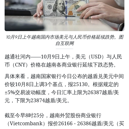
10月9日上午越南国内市场美元与人民币价格延续跌势。图
自互联网
越通社河内——10月9日上午，美元（USD）与人民
币（CNY）价格在越南各商业银行延续下跌态势。
具体来看，越南国家银行今日公布的越盾兑美元中间
价较10月8日上调3个基点，报25130。根据规定的
±5%交易波动幅度，今日汇率上限为26387越盾/美
元，下限为23874越盾/美元。
截至今早8时25分，越南外贸股份商业银行
（Vietcombank）报价26166 - 26386越盾/美元（买