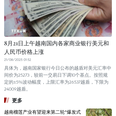
8月21日上午越南国内各家商业银行美元和
人民币价格上涨
21/08/2025 01:52
具体为，越南国家银行今日公布的越盾对美元汇率中
间价为25273，较前一交易日下调10个基点。按照规
定的±5%波动幅度，上限汇率为26537越盾，下限为
24009越盾。
更多
越南榴莲产业有望迎来第二轮“爆发式