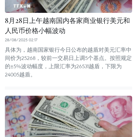
8月28日上午越南国内各家商业银行美元和
人民币价格小幅波动
28/08/2025 02:17
具体为，越南国家银行今日公布的越盾对美元汇率中
间价为25268，较前一交易日上调5个基点。按照规定
的±5%波动幅度，上限汇率为26531越盾，下限为
24005越盾。