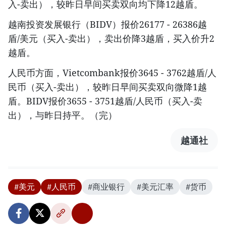
入-卖出），较昨日早间买卖双向均下降12越盾。
越南投资发展银行（BIDV）报价26177 - 26386越
盾/美元（买入-卖出），卖出价降3越盾，买入价升2
越盾。
人民币方面，Vietcombank报价3645 - 3762越盾/人
民币（买入-卖出），较昨日早间买卖双向微降1越
盾。BIDV报价3655 - 3751越盾/人民币（买入-卖
出），与昨日持平。（完）
越通社
#美元
#人民币
#商业银行
#美元汇率
#货币