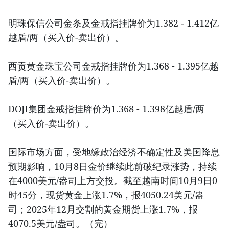
明珠保信公司金条及金戒指挂牌价为1.382 - 1.412亿
越盾/两（买入价-卖出价）。
西贡黄金珠宝公司金戒指挂牌价为1.368 - 1.395亿越
盾/两（买入价-卖出价）。
DOJI集团金戒指挂牌价为1.368 - 1.398亿越盾/两
（买入价-卖出价）。
国际市场方面，受地缘政治经济不确定性及美国降息
预期影响，10月8日金价继续此前破纪录涨势，持续
在4000美元/盎司上方交投。截至越南时间10月9日0
时45分，现货黄金上涨1.7%，报4050.24美元/盎
司；2025年12月交割的黄金期货上涨1.7%，报
4070.5美元/盎司。（完）