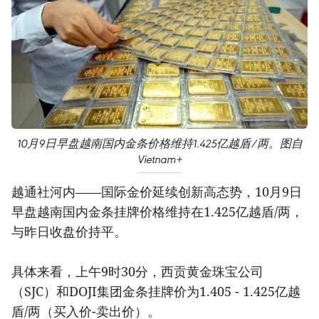
10月9日早盘越南国内金条价格维持1.425亿越盾/两。图自
Vietnam+
越通社河内——国际金价延续创新高态势，10月9日
早盘越南国内金条挂牌价格维持在1.425亿越盾/两，
与昨日收盘价持平。
具体来看，上午9时30分，西贡黄金珠宝公司
（SJC）和DOJI集团金条挂牌价为1.405 - 1.425亿越
盾/两（买入价-卖出价）。