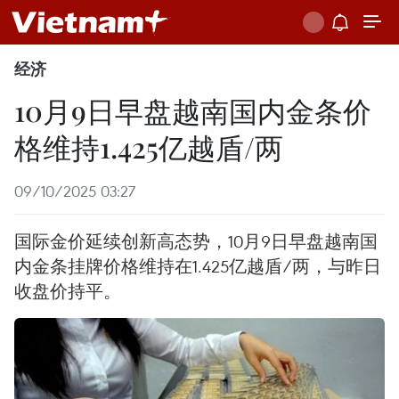
经济
10月9日早盘越南国内金条价
格维持1.425亿越盾/两
09/10/2025 03:27
国际金价延续创新高态势，10月9日早盘越南国
内金条挂牌价格维持在1.425亿越盾/两，与昨日
收盘价持平。