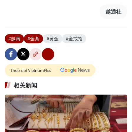
越通社
#越南
#金条
#黄金
#金戒指
Theo dõi VietnamPlus
相关新闻