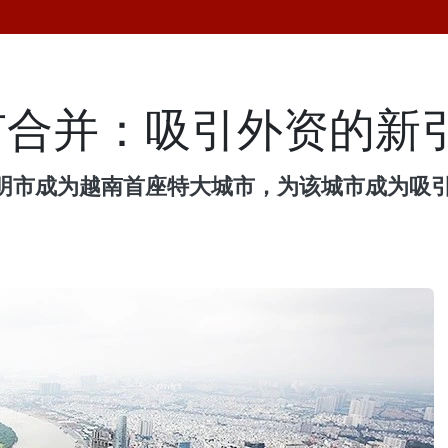
市合并：吸引外资的新
明市成为越南首座特大城市，为该城市成为吸引