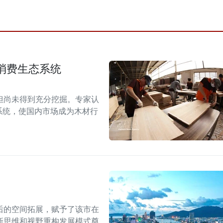
消费生态系统
但尚未得到充分挖掘。专家认
系统，使国内市场成为木材行
后的空间拓展，赋予了该市在
新思维和视野重构发展模式奠