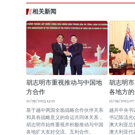
相关新闻
胡志明市重视推动与中国地
胡志明市
方合作
各地方的
12/09/2025 15:12
12/09/2025 07
基于越中两国全面战略合作伙伴关系
越共中央书
和具有战略意义的命运共同体关系，
书记陈流光
胡志明市始终重视并积极推动与中国
澳大利亚总
各地扩大友好交流、互利合作。
澳大利亚代