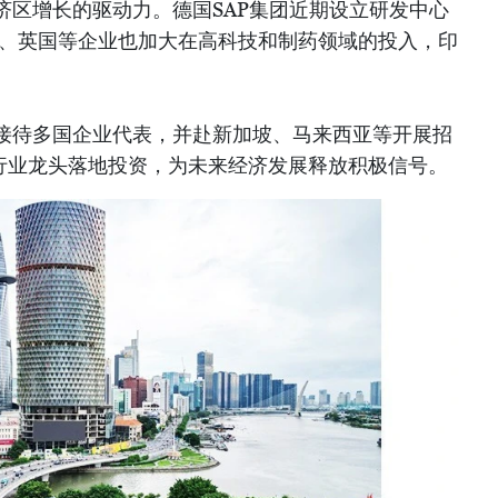
济区增长的驱动力。德国SAP集团近期设立研发中心
国、英国等企业也加大在高科技和制药领域的投入，印
接待多国企业代表，并赴新加坡、马来西亚等开展招
”行业龙头落地投资，为未来经济发展释放积极信号。