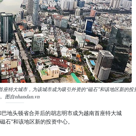
首座特大城市，为该城市成为吸引外资的“磁石”和该地区新的投
。图自nhandan.vn
和巴地头顿省合并后的胡志明市成为越南首座特大城
磁石”和该地区新的投资中心。