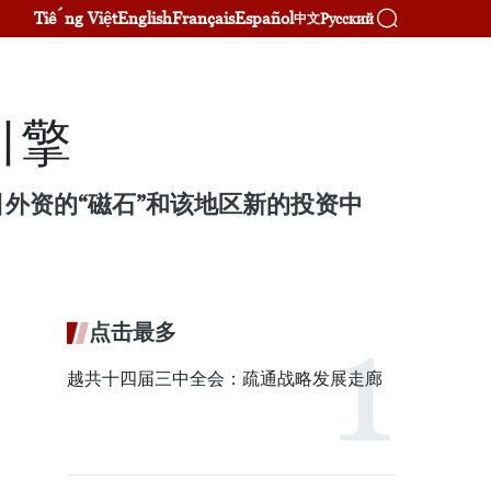
Tiếng Việt
English
Français
Español
Русский
中文
引擎
外资的“磁石”和该地区新的投资中
点击最多
越共十四届三中全会：疏通战略发展走廊