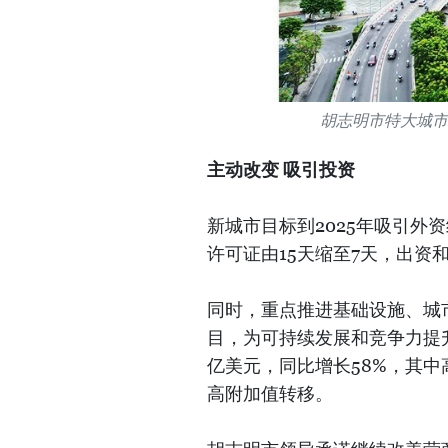
胡志明市特大城市合
主动改变 吸引投资
新城市目标到2025年吸引外
许可证由15天缩至7天，出资
同时，重点推进基础设施、城
目，为可持续发展和竞争力提升
亿美元，同比增长58%，其
高附加值转移。