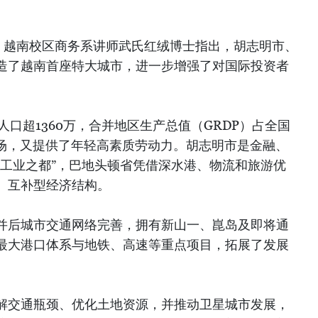
T）越南校区商务系讲师武氏红绒博士指出，胡志明市、
造了越南首座特大城市，进一步增强了对国际投资者
人口超1360万，合并地区生产总值（GRDP）占全国
市场，又提供了年轻高素质劳动力。胡志明市是金融、
“工业之都”，巴地头顿省凭借深水港、物流和旅游优
、互补型经济结构。
并后城市交通网络完善，拥有新山一、崑岛及即将通
最大港口体系与地铁、高速等重点项目，拓展了发展
解交通瓶颈、优化土地资源，并推动卫星城市发展，