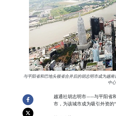
与平阳省和巴地头顿省合并后的胡志明市成为越南
中心
越通社胡志明市——与平阳省
市，为该城市成为吸引外资的“