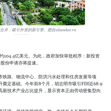
并：吸引外资的新引擎。图自nhandan.vn
资约104.4亿美元。为此，政府加快审批程序：新投资
和股份申请亦将提速。
市铁路、物流中心、防洪污水处理和住房发展等项
奠定基础。今年前8个月，胡志明市吸引FDI近68.9
中高新技术产业占比提升，显示资本正由劳动密集型向