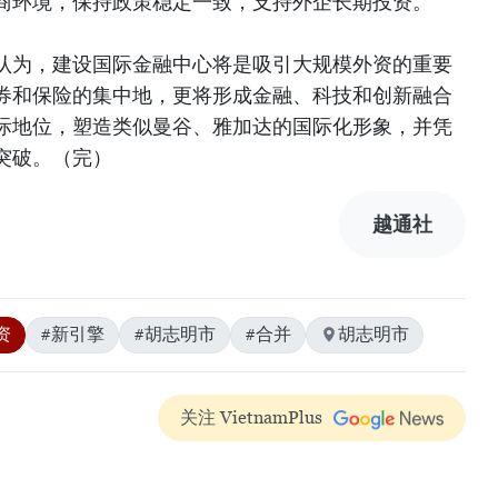
商环境，保持政策稳定一致，支持外企长期投资。
认为，建设国际金融中心将是吸引大规模外资的重要
券和保险的集中地，更将形成金融、科技和创新融合
际地位，塑造类似曼谷、雅加达的国际化形象，并凭
突破。（完）
越通社
资
#新引擎
#胡志明市
#合并
胡志明市
关注 VietnamPlus