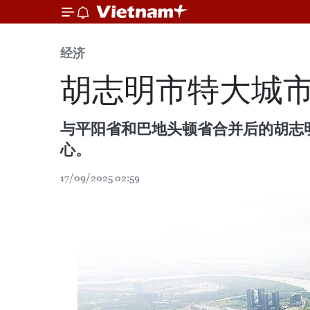
经济
胡志明市特大城
与平阳省和巴地头顿省合并后的胡志
心。
17/09/2025 02:59