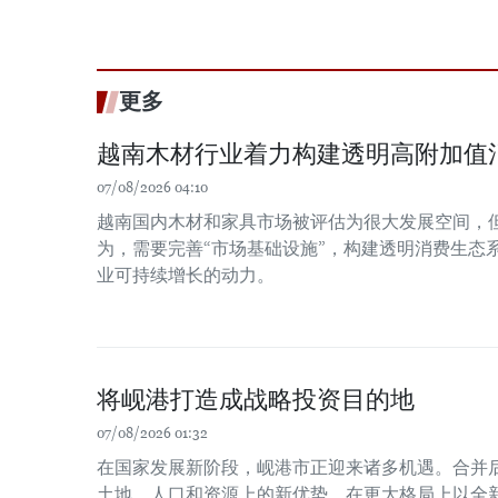
更多
越南木材行业着力构建透明高附加值
07/08/2026 04:10
越南国内木材和家具市场被评估为很大发展空间，
为，需要完善“市场基础设施”，构建透明消费生态
业可持续增长的动力。
将岘港打造成战略投资目的地
07/08/2026 01:32
在国家发展新阶段，岘港市正迎来诸多机遇。合并
土地、人口和资源上的新优势，在更大格局上以全