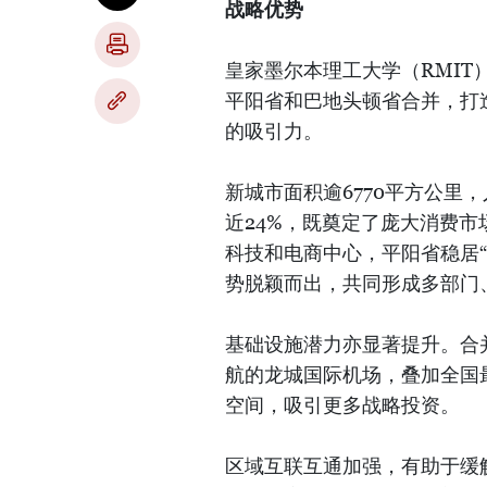
战略优势
皇家墨尔本理工大学（RMI
平阳省和巴地头顿省合并，打
的吸引力。
新城市面积逾6770平方公里，
近24%，既奠定了庞大消费
科技和电商中心，平阳省稳居
势脱颖而出，共同形成多部门
基础设施潜力亦显著提升。合
航的龙城国际机场，叠加全国
空间，吸引更多战略投资。
区域互联互通加强，有助于缓