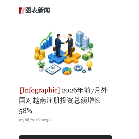
图表新闻
2026年前7月外
国对越南注册投资总额增长
58%
07/08/2026 00:30