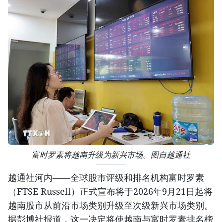
富时罗素将越南升级为新兴市场。图自越通社
越通社河内——全球股市评级和排名机构富时罗素
（FTSE Russell）正式宣布将于2026年9月21日起将
越南股市从前沿市场类别升级至次级新兴市场类别。
据彭博社报道，这一决定将使越南与富时罗素排名榜