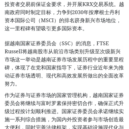
投资者交易前保证金要求，并开展KRX交易系统。越
南政府同时制定目标，力争到2030年按摩根士丹利
资本国际公司（MSCI）的排名跻身新兴市场地位，
这一里程碑有望吸引更多国际资本。
据越南国家证券委员会（SSC）的消息，FTSE
Russell将越南股市从前沿市场类别升级至次级新兴
市场这一举动是越南证券市场发展历程中的重要里程
碑，体现了在党和国家指导下，证券行业近年来为推
动证券市场透明、现代和高效发展所做出的全面改革
努力。
作为证券与证券市场的国家管理机构，越南国家证券
委员会将继续与富时罗素保持密切合作，确保正式升
级过程按计划顺利推进。国家证券委员会承诺继续实
施一系列综合措施，为国内外投资者参与市场创造最
大便利，同时完善法律框架，实现基础设施现代化与