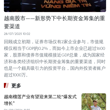
越南股市——新形势下中长期资金筹集的重
要渠道
28/07/2025 10:02
回顾成立初期，证券市场仅有2家企业参与，市值规
模仅相当于GDP的0.2%，而如今上市企业已超过1600
家，股票和债券市值规模接近GDP总量，成为国家经
济和各类经济组织中长期资金筹集的重要渠道，同时
也是一个颇具吸引力的投资平台，国内外投资者账户
超过1000万。
更多
越南榴莲产业有望迎来第二轮“爆发式
增长”