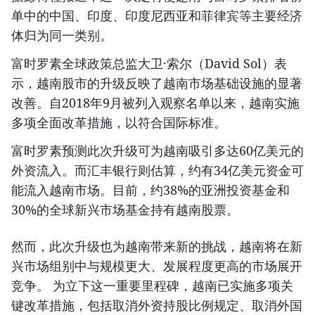
单中的中国、印度、印度尼西亚和菲律宾等主要经济
体归为同一类别。
富时罗素全球政策总监大卫·索尔（David Sol）表
示，越南股市的升级反映了越南市场基础设施的显著
改善。自2018年9月被列入观察名单以来，越南实施
多项全面改革措施，以符合国际标准。
富时罗素预测此次升级可为越南吸引多达60亿美元的
外资流入。而汇丰银行则估算，约有34亿美元资金可
能流入越南市场。目前，约38%的亚洲投资基金和
30%的全球新兴市场基金持有越南股票。
然而，此次升级也为越南带来新的挑战，越南将在新
兴市场组别中与规模更大、发展程度更高的市场展开
竞争。 为立下这一重要里程碑，越南已实施多项关
键改革措施，包括取消外资持股比例规定、取消外国