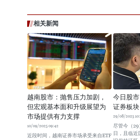
相关新闻
越南股市：抛售压力加剧，
今日股市
但宏观基本面和升级展望为
证券板块
市场提供有力支撑
29/08/2025 10
尽管今（2
10/09/2025 09:42
日，且临近
近段时间，越南证券市场承受来自ETF