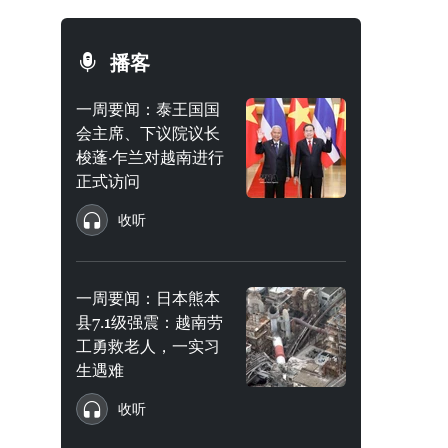
播客
一周要闻：泰王国国
会主席、下议院议长
梭蓬·乍兰对越南进行
正式访问
收听
一周要闻：日本熊本
县7.1级强震：越南劳
工勇救老人，一实习
生遇难
收听