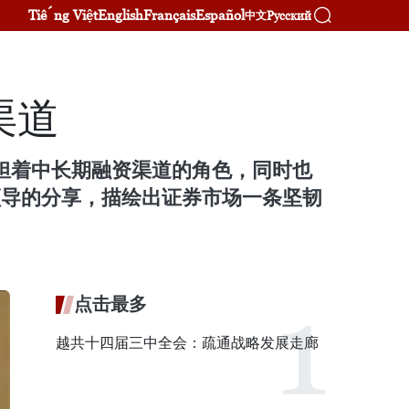
Tiếng Việt
English
Français
Español
Русский
中文
渠道
承担着中长期融资渠道的角色，同时也
领导的分享，描绘出证券市场一条坚韧
点击最多
越共十四届三中全会：疏通战略发展走廊