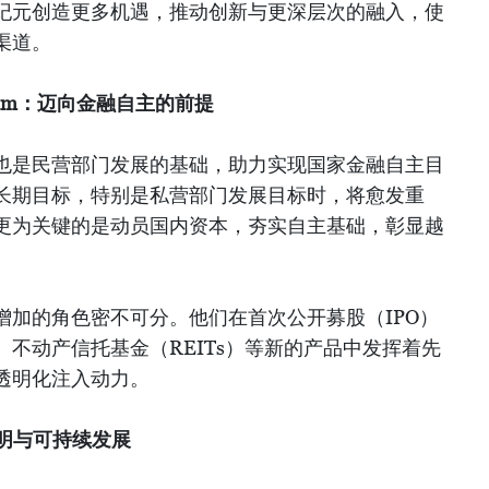
纪元创造更多机遇，推动创新与更深层次的融入，使
渠道。
n Lam：迈向金融自主的前提
也是民营部门发展的基础，助力实现国家金融自主目
长期目标，特别是私营部门发展目标时，将愈发重
更为关键的是动员国内资本，夯实自主基础，彰显越
增加的角色密不可分。他们在首次公开募股（IPO）
不动产信托基金（REITs）等新的产品中发挥着先
透明化注入动力。
明与可持续发展