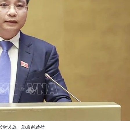
长阮文胜。图自越通社