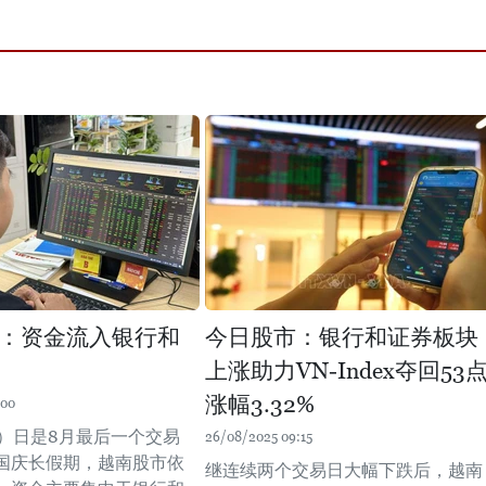
：资金流入银行和
今日股市：银行和证券板块
上涨助力VN-Index夺回53
涨幅3.32%
:00
9）日是8月最后一个交易
26/08/2025 09:15
国庆长假期，越南股市依
继连续两个交易日大幅下跌后，越南