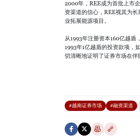
2000年，REE成为首批上
资渠道的信心，REE视其为
业拓展能源项目。
从1993年注册资本160亿越盾
1993年1亿越盾的投资款项
切清晰地证明了证券市场在伴
#越南证券市场
#融资渠道