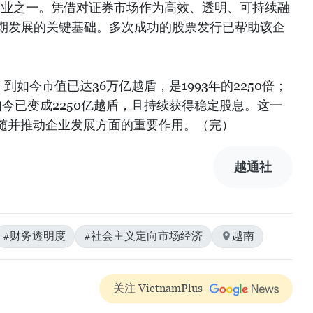
市企业之一。凭借对证券市场作为高效、透明、可持续融
长期发展的关键基础。多次成功的股票发行已帮助该企
，到如今市值已达36万亿越盾，是1993年的2250倍；
，如今已变成2250亿越盾，且持续获得稳定股息。这一
随并推动企业发展方面的重要作用。（完）
越通社
#财务透明度
#社会主义定向市场经济
越南
关注 VietnamPlus