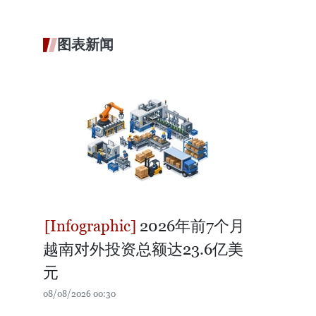
图表新闻
2026年前7个月
越南对外投资总额达23.6亿美
元
08/08/2026 00:30