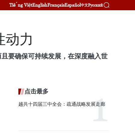
Tiếng Việt
English
Français
Español
Русский
中文
性动力
而且要确保可持续发展，在深度融入世
点击最多
越共十四届三中全会：疏通战略发展走廊