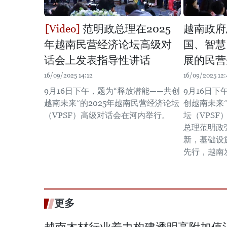
范明政总理在2025
越南政府
年越南民营经济论坛高级对
国、智慧
话会上发表指导性讲话
展的民营
16/09/2025 14:12
16/09/2025 12:
9月16日下午，题为“释放潜能——共创
9月16日下
越南未来”的2025年越南民营经济论坛
创越南未来”
（VPSF）高级对话会在河内举行。
坛（VPS
总理范明政
新，基础设
先行，越南
更多