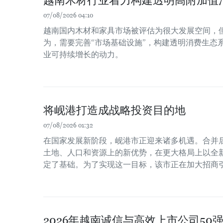
越南木材行业着力构建透明高附加值
07/08/2026 04:10
越南国内木材和家具市场被评估为很大发展空间，
为，需要完善“市场基础设施”，构建透明消费生态
业可持续增长的动力。
将岘港打造成战略投资目的地
07/08/2026 01:32
在国家发展新阶段，岘港市正迎来诸多机遇。合并
土地、人口和资源上的新优势，在更大格局上以全
定了基础。为了实现这一目标，该市正在加大招商
2026年越南诚信与高效上市公司50