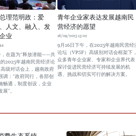
总理范明政：爱
青年企业家表达发展越南民
、人文、融入、发
营经济的愿望
企业
16/09/2025 13:02
9月16日下午，在2025年越南民营经
44
论坛（VPSF）高级别对话会框架下
午，在题为“释放潜能——共
众多青年企业家、专家和企业界代表
的2025年越南民营经济论
探讨促进民营经济可持续发展的机
F）高级对话会上，越南政府
遇、挑战和切实可行的解决方案。
强调：“政府同行，各部创
施畅通，制度创设，企业
发展”。