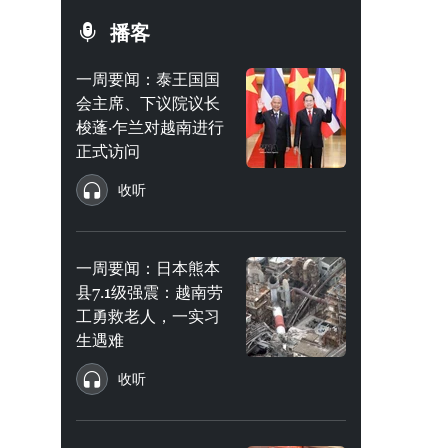
播客
一周要闻：泰王国国
会主席、下议院议长
梭蓬·乍兰对越南进行
正式访问
收听
一周要闻：日本熊本
县7.1级强震：越南劳
工勇救老人，一实习
生遇难
收听