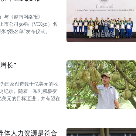
rt）与《越南网络报》
效上市公司50强（VIX50）名
强和5强名单”发布仪式。
增长”
能为国家创造数十亿美元的收
历史纪录。随着一系列积极变
5亿美元的目标迈进，并有望在
导体人力资源是符合