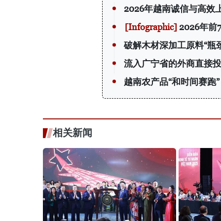
2026年越南诚信与高效
2026年
破解木材深加工原料“瓶颈
流入广宁省的外商直接
越南农产品“和时间赛跑”
相关新闻