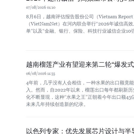
07/08/2026 01:10
8月6日，越南评估报告股份公司（Vietnam Repo
（VietNamNet）在河内联合举行“2026年诚信高
单”以及“金融、银行、保险、科技行业诚信企业10
越南榴莲产业有望迎来第二轮“爆发式
06/08/2026 11:55
4年前，几乎没有人会相信，一种水果的出口额竟
入。然而，自2022年以来，榴莲出口每年都刷新
化不断显现，这种“水果之王”正朝着今年出口额4
未来几年持续创造新的纪录。
以色列专家：优先发展芯片设计与半