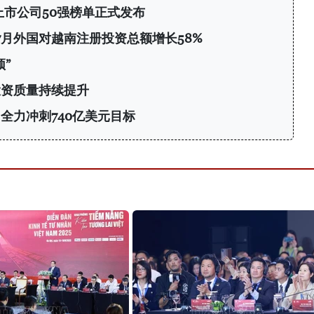
上市公司50强榜单正式发布
前7月外国对越南注册投资总额增长58%
”
投资质量持续提升
 全力冲刺740亿美元目标