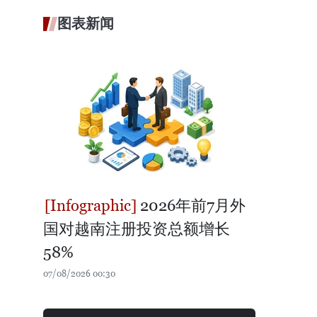
图表新闻
2026年前7月外
国对越南注册投资总额增长
58%
07/08/2026 00:30