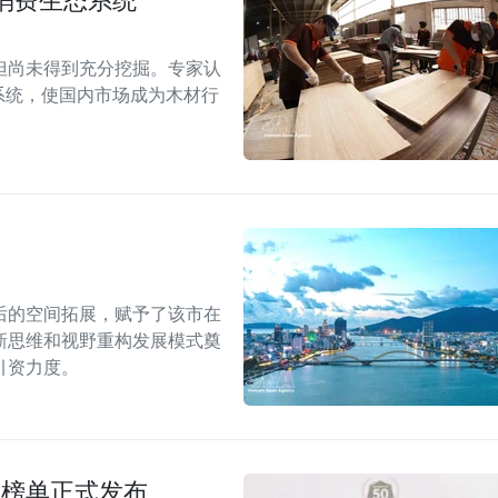
消费生态系统
但尚未得到充分挖掘。专家认
系统，使国内市场成为木材行
后的空间拓展，赋予了该市在
新思维和视野重构发展模式奠
引资力度。
强榜单正式发布