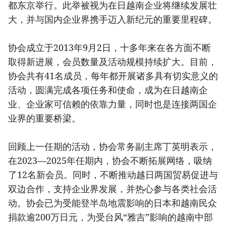
都东京举行。此举被视为在日越南企业将继续发展壮
大，并与国内企业界携手迈入新纪元的重要里程碑。
协会成立于2013年9月2日，十多年来在各方面不断
取得新进展，会员数量及活动规模持续扩大。目前，
协会共有41名成员，每年都开展诸多具有切实意义的
活动，圆满完成各项任务和使命，成为在日越南企
业、企业家可信赖的依靠力量，同时也是连接两国企
业界的重要桥梁。
回顾上一任期的活动，协会常务副主席丁英明表示，
在2023—2025年任期内，协会不断拓展网络，吸纳
了12名新会员。同时，不断推动越日两国贸易促进与
双边合作，支持企业界发展，并热心参与各类社会活
动。协会已为受能登半岛地震影响的日本和越南民众
捐款逾200万日元，为受台风“雅吉”影响的越南中部