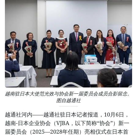
越南驻日本大使范光效与协会新一届委员会成员合影留念。
图自越通社
越通社河内——越通社驻日本记者报道，10月6日，
越南-日本企业协会（VJBA，以下简称“协会”）新一
届委员会（2025—2028年任期）亮相仪式在日本首