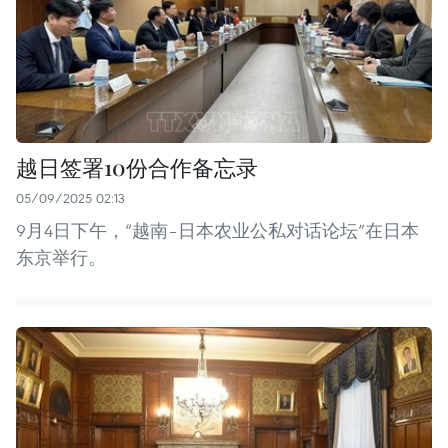
越日签署10份合作备忘录
05/09/2025 02:13
9月4日下午，“越南–日本农业公私对话论坛”在日本
东京举行。