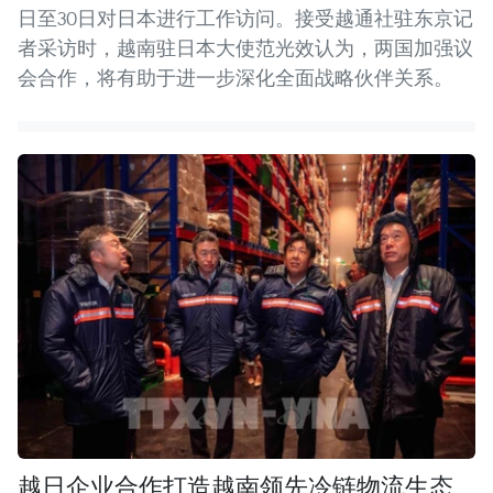
日至30日对日本进行工作访问。接受越通社驻东京记
者采访时，越南驻日本大使范光效认为，两国加强议
会合作，将有助于进一步深化全面战略伙伴关系。
越日企业合作打造越南领先冷链物流生态