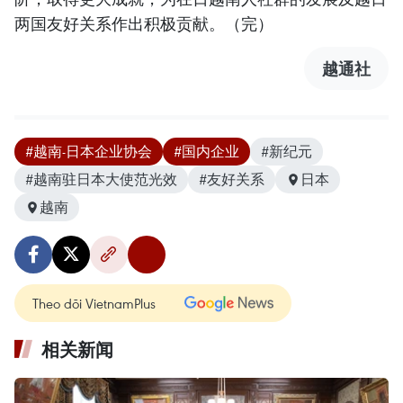
两国友好关系作出积极贡献。（完）
越通社
#越南-日本企业协会
#国内企业
#新纪元
#越南驻日本大使范光效
#友好关系
日本
越南
Theo dõi VietnamPlus
相关新闻