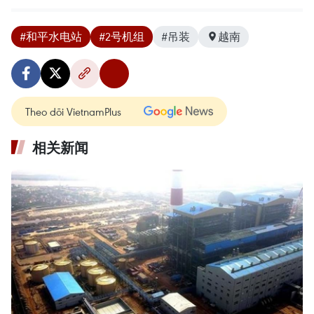
#和平水电站
#2号机组
#吊装
越南
Theo dõi VietnamPlus
相关新闻