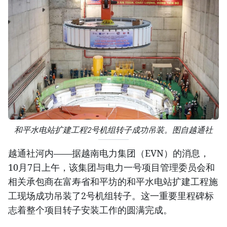
和平水电站扩建工程2号机组转子成功吊装。图自越通社
越通社河内——据越南电力集团（EVN）的消息，
10月7日上午，该集团与电力一号项目管理委员会和
相关承包商在富寿省和平坊的和平水电站扩建工程施
工现场成功吊装了2号机组转子。这一重要里程碑标
志着整个项目转子安装工作的圆满完成。