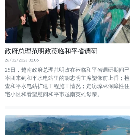
政府总理范明政莅临和平省调研
26/02/2023 02:06
25日，越南政府总理范明政在莅临和平省调研期间已
率团来到和平水电站里的胡志明主席塑像前上香；检
查和平水电站扩建工程施工情况；走访琼林保障性住
宅小区和看望慰问和平市越南英雄母亲。