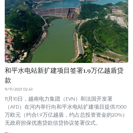
和平水电站新扩建项目签署1.9万亿越盾贷
款
11/11/2021 02:43
11月10日，越南电力集团（EVN）和法国开发署
（AFD）在河内举行向和平水电站扩建项目提供7000
万欧元（约合1.9万亿越盾，约占总投资资金的20%）
无政府担保优惠贷款信贷协议签署仪式。