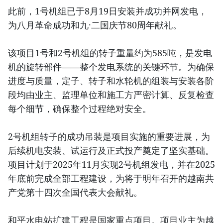
此前，1号机组已于8月19日安装并成功并网发电，
为八月革命成功和九·二国庆节80周年献礼。
该项目1号和2号机组的转子重量约为585吨，是发电
机的旋转部件——整个发电系统的关键环节。为确保
进度与质量，定子、转子和水轮机的组装与安装各阶
段均由业主、监理单位和施工方严密计算、反复检查
每个细节，确保整个过程绝对安全。
2号机组转子的成功吊装是项目实施的重要进展，为
后续机电安装、试运行及正式投产奠定了坚实基础。
项目计划于2025年11月实现2号机组发电，并在2025
年底前完成全部工程建设，为将于明年召开的越南共
产党第十四次全国代表大会献礼。
和平水电站扩建工程是国家重点项目。项目业主为越