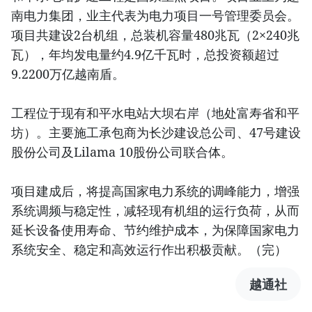
南电力集团，业主代表为电力项目一号管理委员会。
项目共建设2台机组，总装机容量480兆瓦（2×240兆
瓦），年均发电量约4.9亿千瓦时，总投资额超过
9.2200万亿越南盾。
工程位于现有和平水电站大坝右岸（地处富寿省和平
坊）。主要施工承包商为长沙建设总公司、47号建设
股份公司及Lilama 10股份公司联合体。
项目建成后，将提高国家电力系统的调峰能力，增强
系统调频与稳定性，减轻现有机组的运行负荷，从而
延长设备使用寿命、节约维护成本，为保障国家电力
系统安全、稳定和高效运行作出积极贡献。（完）
越通社