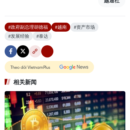
越通社
#政府副总理胡德福
#越南
#资产市场
#发展经验
#泰达
Theo dõi VietnamPlus
相关新闻