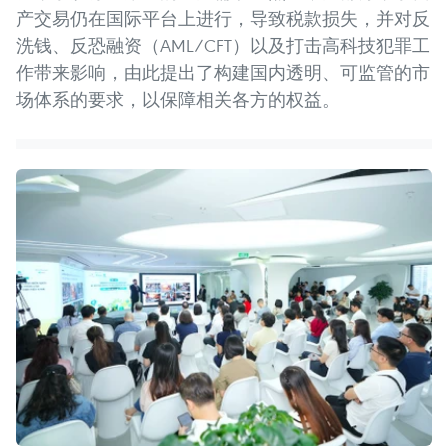
产交易仍在国际平台上进行，导致税款损失，并对反
洗钱、反恐融资（AML/CFT）以及打击高科技犯罪工
作带来影响，由此提出了构建国内透明、可监管的市
场体系的要求，以保障相关各方的权益。