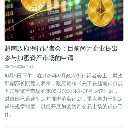
越南政府例行记者会：目前尚无企业提出
参与加密资产市场的申请
05/10/2025 11:36
10月5日下午，在2025年9月政府例行记者会上，财政
部副部长阮德支表示，政府颁布《关于在越南试点展
开加密资产市场的第05/2025/NQ-CP号决议》后，
财政部已迅速制定并推进落实计划，重点着力于制定
详细规章制度，以便开展加密资产交易市场的试点工
作。