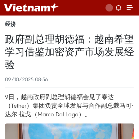
经济
政府副总理胡德福：越南希望
学习借鉴加密资产市场发展经
验
09/10/2025 08:56
9日，越南政府副总理胡德福会见了泰达
（Tether）集团负责全球发展与合作副总裁马可·
达尔·拉戈（Marco Dal Lago）。