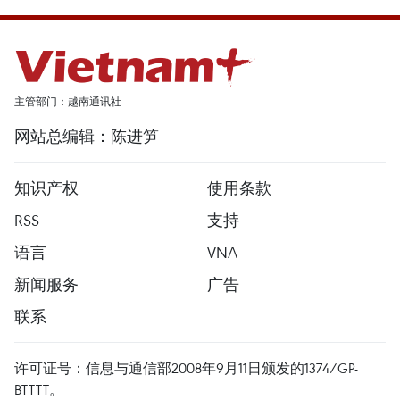
主管部门：越南通讯社
网站总编辑：陈进笋
知识产权
使用条款
RSS
支持
语言
VNA
新闻服务
广告
联系
许可证号：信息与通信部2008年9月11日颁发的1374/GP-
BTTTT。