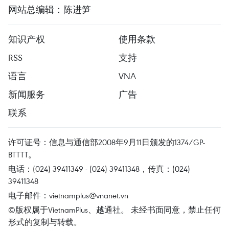
网站总编辑：陈进笋
知识产权
使用条款
RSS
支持
语言
VNA
新闻服务
广告
联系
许可证号：信息与通信部2008年9月11日颁发的1374/GP-
BTTTT。
电话：(024) 39411349 - (024) 39411348，传真：(024)
39411348
电子邮件：
vietnamplus@vnanet.vn
©版权属于VietnamPlus、越通社。 未经书面同意，禁止任何
形式的复制与转载。