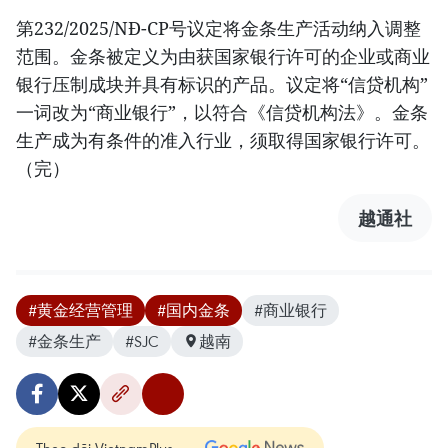
第232/2025/NĐ-CP号议定将金条生产活动纳入调整
范围。金条被定义为由获国家银行许可的企业或商业
银行压制成块并具有标识的产品。议定将“信贷机构”
一词改为“商业银行”，以符合《信贷机构法》。金条
生产成为有条件的准入行业，须取得国家银行许可。
（完）
越通社
#黄金经营管理
#国内金条
#商业银行
#金条生产
#SJC
越南
Theo dõi VietnamPlus