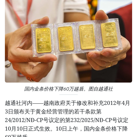
国内金条价格下降60万越盾。图自越通社
越通社河内——越南政府关于修改和补充2012年4月
3日颁布关于黄金经营管理的若干条款第
24/2012/NĐ-CP号议定的第232/2025/NĐ-CP号议定
10月10日正式生效。10日上午，国内金条价格下降
60万越盾。