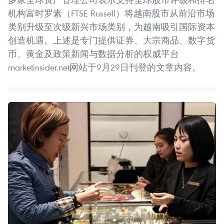
机构富时罗素（FTSE Russell）将越南股市从前沿市场
类别升级至次级新兴市场类别，为越南吸引国际资本
创造机遇。上述是专门提供证券、大宗商品、数字货
币、黄金及政策新闻与数据分析的权威平台
marketinsider.net网站于9月29日刊登的文章内容。