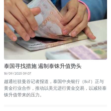
泰国寻找措施 遏制泰铢升值势头
18/09/2025 09:07
越通社驻曼谷记者报道，泰国中央银行（BoT）正与
黄金行业合作，推动以美元进行黄金交易，以减轻泰
铢升值带来的压力。