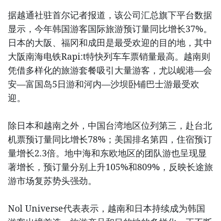
据越通社驻首尔记者报道，该公司汇总旗下平台数据
显示，今年韩国游客国际旅游预订量同比增长37%。
日本的大阪、福冈和成田是最受欢迎的目的地，其中
大阪南海电铁Rapi:t特快列车车票销量最高。越南则
凭借多样化的旅游套餐吸引大量游客，尤以岘港—会
安—富国岛5日游和河内—沙坝卧铺巴士游最受欢
迎。
除日本和越南之外，中国台湾地区位列第三，赴台北
机票预订量同比增长78%；美国排名第四，住宿预订
量增长2.3倍。地中海和东欧地区的团队游也呈现显
著增长，预订量分别上升105%和809%，反映长途旅
游市场复苏势头强劲。
Nol Universe代表表示，越南和日本持续成为韩国