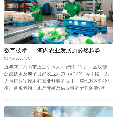
数字技术——河内农业发展的必然趋势
06/10/2025 10:07
近年来，河内市通过引入人工智能（AI）、区块链、
遥感技术及电子良好农业规范（eGAP）等手段，大
力推进数字技术在农业领域的应用，实现对农作物种
植、畜禽养殖、水产养殖及供应链的全程溯源管理。