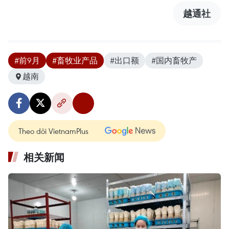
越通社
#前9月
#畜牧业产品
#出口额
#国内畜牧产
越南
Theo dõi VietnamPlus
相关新闻