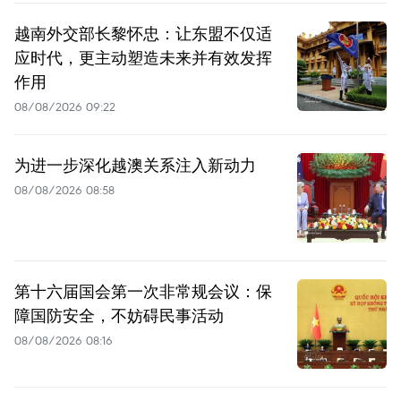
越南外交部长黎怀忠：让东盟不仅适
应时代，更主动塑造未来并有效发挥
作用
08/08/2026 09:22
为进一步深化越澳关系注入新动力
08/08/2026 08:58
第十六届国会第一次非常规会议：保
障国防安全，不妨碍民事活动
08/08/2026 08:16