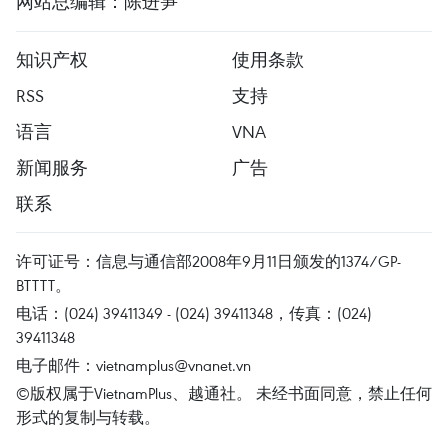
网站总编辑：陈进笋
知识产权
使用条款
RSS
支持
语言
VNA
新闻服务
广告
联系
许可证号：信息与通信部2008年9月11日颁发的1374/GP-
BTTTT。
电话：(024) 39411349 - (024) 39411348，传真：(024)
39411348
电子邮件：
vietnamplus@vnanet.vn
©版权属于VietnamPlus、越通社。 未经书面同意，禁止任何
形式的复制与转载。