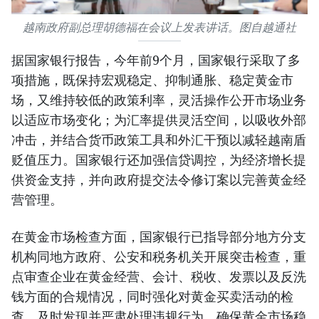
越南政府副总理胡德福在会议上发表讲话。图自越通社
据国家银行报告，今年前9个月，国家银行采取了多
项措施，既保持宏观稳定、抑制通胀、稳定黄金市
场，又维持较低的政策利率，灵活操作公开市场业务
以适应市场变化；为汇率提供灵活空间，以吸收外部
冲击，并结合货币政策工具和外汇干预以减轻越南盾
贬值压力。国家银行还加强信贷调控，为经济增长提
供资金支持，并向政府提交法令修订案以完善黄金经
营管理。
在黄金市场检查方面，国家银行已指导部分地方分支
机构同地方政府、公安和税务机关开展突击检查，重
点审查企业在黄金经营、会计、税收、发票以及反洗
钱方面的合规情况，同时强化对黄金买卖活动的检
查，及时发现并严肃处理违规行为，确保黄金市场稳