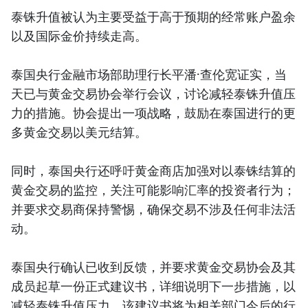
泰铢升值被认为主要受益于高于预期的经常账户盈余
以及国际金价持续走高。
泰国央行金融市场部助理行长平潘·查伦宽证实，当
天已与黄金交易协会举行会议，讨论减轻泰铢升值压
力的措施。协会提出一项战略，鼓励在泰国进行的更
多黄金交易以美元结算。
同时，泰国央行还呼吁黄金商店加强对以泰铢结算的
黄金交易的监控，关注可能影响汇率的投资者行为；
并要求交易商保持警惕，确保交易不涉及任何非法活
动。
泰国央行确认已收到反馈，并要求黄金交易协会及其
成员起草一份正式建议书，详细说明下一步措施，以
减轻泰铢升值压力。该建议书将为相关部门今后的行