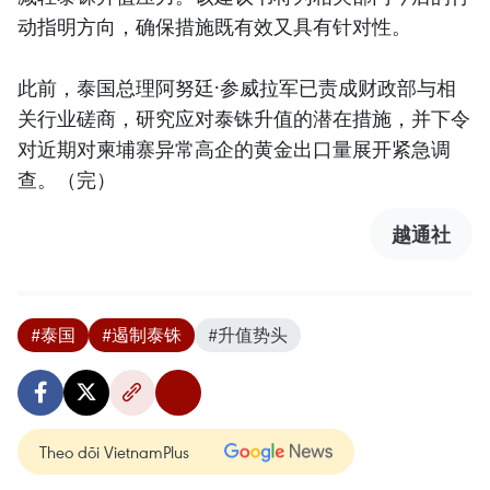
动指明方向，确保措施既有效又具有针对性。
此前，泰国总理阿努廷·参威拉军已责成财政部与相
关行业磋商，研究应对泰铢升值的潜在措施，并下令
对近期对柬埔寨异常高企的黄金出口量展开紧急调
查。（完）
越通社
#泰国
#遏制泰铢
#升值势头
Theo dõi VietnamPlus