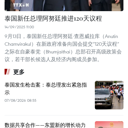
泰国新任总理阿努廷推进120天议程
14/09/2025 11:00
9月13日，泰国新任总理阿努廷·查恩威拉库（Anutin
Charnvirakul）在新政府准备向国会提交“120天议程”
之际在自豪泰党（Bhumjaithai）总部召开高级政策会
议，若干部长候选人及经济内阁成员参加。
更多
泰国发生枪击案：泰总理发出紧急指
示
07/08/2026 08:55
数据共享合作——东盟新的增长动力