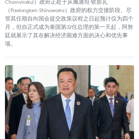
Charnvirakul）政府正处于从佩通坦·钦那瓦
（Paetongtarn Shinawatra）政府的权力交接阶段。尽
管其任期自向国会提交政策议程之日起预计仅为四个
月，但自正式成为泰国第32任总理的第一天起，阿努
廷就展示了其在解决经济困难方面的决心和优先事
项。