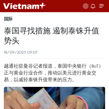
国际
泰国寻找措施 遏制泰铢升值
势头
18/09/2025 09:07
越通社驻曼谷记者报道，泰国中央银行（BoT）
正与黄金行业合作，推动以美元进行黄金交
易，以减轻泰铢升值带来的压力。